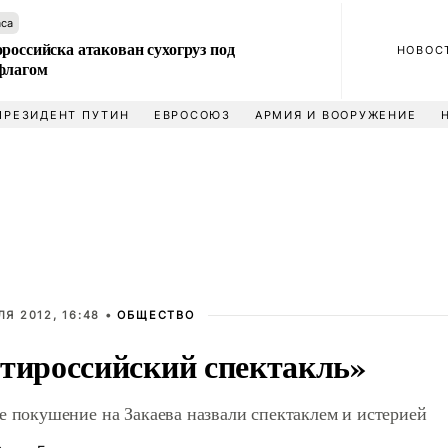
аса
российска атакован сухогруз под
НОВОС
флагом
ПРЕЗИДЕНТ ПУТИН
ЕВРОСОЮЗ
АРМИЯ И ВООРУЖЕНИЕ
ЛЯ 2012, 16:48 •
ОБЩЕСТВО
тироссийский спектакль»
е покушение на Закаева назвали спектаклем и истерией