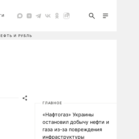
ТИ
НЕФТЬ И РУБЛЬ
ГЛАВНОЕ
«Нафтогаз» Украины
остановил добычу нефти и
газа из-за повреждения
инфраструктуры