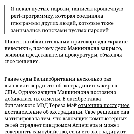
Я искал пустые пароли, написал крошечную
perl-программку, которая соединяла
программы других людей, которые тоже
занимались поисками пустых паролей
Шансы на обвинительный приговор суда «крайне
невелики», поэтому дело Маккиннона закрыто,
заявили представители прокуратуры, объясняя
свое решение.
Ранее суды Великобритании несколько раз
выносили вердикты об экстрадиции хакера в
США. Однако защита Маккиннона постоянно
добивалась их отмены. В октябре глава
британского МВД Тереза Мэй
отменила последнее
постановление об экстрадиции
. Свое решение она
мотивировала тем, что взломщик компьютерных
сетей страдает синдромом Аспергера и может
совершить самоубийство, если его экстрадируют.