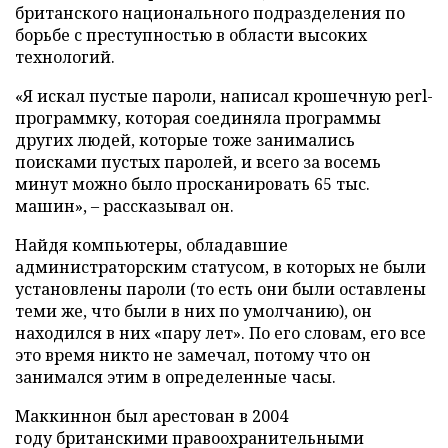
британского национального подразделения по
борьбе с преступностью в области высоких
технологий.
«Я искал пустые пароли, написал крошечную
p
erl-
программку, которая соединяла программы
других людей, которые тоже занимались
поисками пустых паролей, и всего за восемь
минут можно было просканировать 65 тыс.
машин», – рассказывал он.
Найдя компьютеры, обладавшие
администраторским статусом, в которых не были
установлены пароли (то есть они были оставлены
теми же, что были в них по умолчанию), он
находился в них «пару лет». По его словам, его все
это время никто не замечал, потому что он
занимался этим в определенные часы.
Маккиннон был арестован в 2004
году британскими правоохранительными