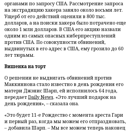
органами по запросу США. Рассмотрение запроса
на экстрадицию хакера заняло около восьми лет.
Ущерб от его действий оценили в 800 тыс.
долларов, а на поиски хакера было потрачено еще
около 1 млн долларов. В США его акцию назвали
одним из самых опасных киберпреступлений
против США. По совокупности обвинений,
выдвинутых в его адрес в США, ему грозило до 60
лет тюрьмы.
Вишенка на торт
О решении не выдвигать обвинений против
Маккиннона стало известно в день рождения его
матери Джэнис Шарп, ей исполнилось 64 года,
передает
Daily
News
. «Это лучший подарок на
день рождения», – сказала она.
«Это будет 11-е Рождество с момента ареста Гари
и первый раз, когда мы можем его отпраздновать,
– добавила Шарп. – Мы все можем теперь наконец