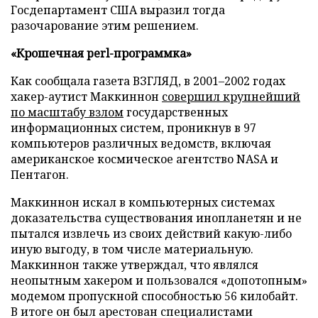
Госдепартамент США выразил тогда
разочарование этим решением.
«Крошечная
p
erl-программка»
Как сообщала газета ВЗГЛЯД, в 2001–2002 годах
хакер-аутист Маккиннон
совершил крупнейший
по масштабу взлом
государственных
информационных систем, проникнув в 97
компьютеров различных ведомств, включая
американское космическое агентство NASA и
Пентагон.
Маккиннон искал в компьютерных системах
доказательства существования инопланетян и не
пытался извлечь из своих действий какую-либо
иную выгоду, в том числе материальную.
Маккиннон также утверждал, что являлся
неопытным хакером и пользовался «допотопным»
модемом пропускной способностью 56 килобайт.
В итоге он был арестован специалистами