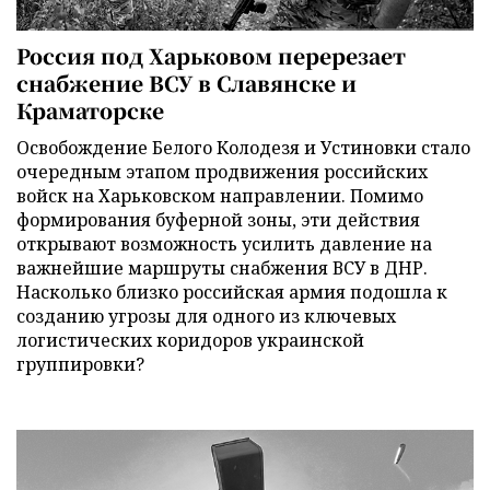
Россия под Харьковом перерезает
снабжение ВСУ в Славянске и
Краматорске
Освобождение Белого Колодезя и Устиновки стало
очередным этапом продвижения российских
войск на Харьковском направлении. Помимо
формирования буферной зоны, эти действия
открывают возможность усилить давление на
важнейшие маршруты снабжения ВСУ в ДНР.
Насколько близко российская армия подошла к
созданию угрозы для одного из ключевых
логистических коридоров украинской
группировки?