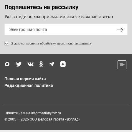
Подпишитесь на рассылку
Раз в неделю мы присылаем самые важные статьи
Я даю согласие на
обработку персональных данных
18+
Полная версия сайта
Редакционная политика
Пишите нам на
information@vz.ru
© 2005 — 2026 ООО Деловая газета «Взгляд»