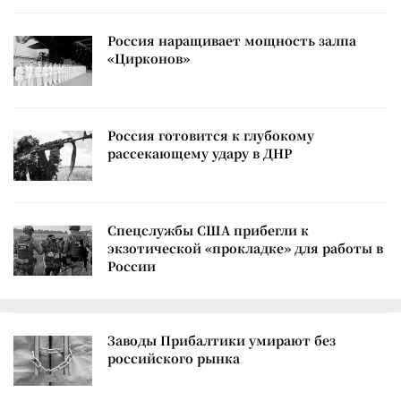
Россия наращивает мощность залпа
«Цирконов»
Россия готовится к глубокому
рассекающему удару в ДНР
Спецслужбы США прибегли к
экзотической «прокладке» для работы в
России
Заводы Прибалтики умирают без
российского рынка