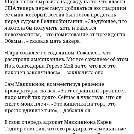
Шарп также выразила надежду на то, что власти
США теперь перестанут добиваться экстрадиции
ее сына, который всегда был готов предстать
перед судом в Великобритании. «Следующее, что
я хотела бы получить, хоть и кажется
невозможным, – это помилование от президента
Обамы», – сказала мать хакера.
«Гари сожалеет о содеянном. Сожалеет, что
расстроил американцев. Мы все сожалеем об этом.
Но я благодарна Терезе
Мэй за то, что все это
наконец закончилось», – заключила она
.
Сам Маккиннон, комментируя решение
прокуратуры, сказал: «Этот страшный груз висел
надо мной так долго. Сейчас я чувствую, что он
снят с моих плеч». «Это вишенка на торт, это
просто удивительно», – добавил он.
В свою очередь адвокат Маккиннона Карен
Тоднер отметил, что его раздирают «смешанные