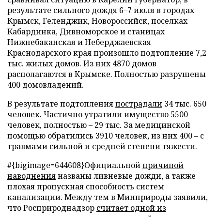
результате сильного дождя 6–7 июля в городах
Крымск, Геленджик, Новороссийск, поселках
Кабардинка, Дивноморское и станицах
Нижнебаканская и Неберджаевская
Краснодарского края произошло подтопление 7,2
тыс. жилых домов. Из них 4870 домов
располагаются в Крымске. Полностью разрушены
400 домовладений.
В результате подтопления
пострадали
34 тыс. 650
человек. Частично утратили имущество 5500
человек, полностью – 29 тыс. За медицинской
помощью обратились 3910 человек, из них 400 – с
травмами сильной и средней степени тяжести.
#{bigimage=644608}Официальной
причиной
наводнения
названы ливневые дожди, а также
плохая пропускная способность систем
канализации. Между тем в Минприроды заявили,
что Росприроднадзор
считает одной из