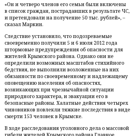
«Он и четверо членов его семьи были включены
в список граждан, пострадавших в результате ЧС,
и претендовали на получение 50 тыс. рублей», –
сказал Маркин.
Следствие установило, что подозреваемые
своевременно получили 5 и 6 июля 2012 года
штормовые предупреждения об опасности для
жителей Крымского района. Однако они не
определили возможных масштабов стихийного
бедствия, не выполнили возложенные на них
обязанности по своевременному и надлежащему
оповещению населения об опасностях,
возникающих при чрезвычайной ситуации
природного характера, и эвакуации его в
безопасные районы. Халатные действия четырех
чиновников повлекли тяжкие последствия в виде
смерти 153 человек в Крымске.
В ходе расследования уголовного дела о массовой
гибели жителей Крымского района Главное