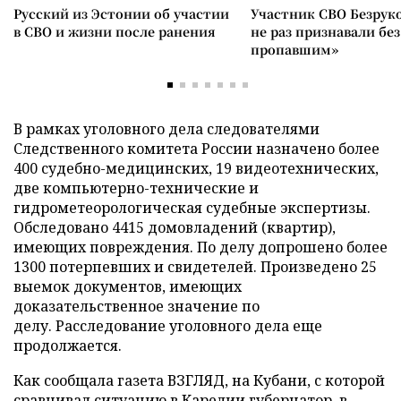
Русский из Эстонии об участии
Участник СВО Безрук
в СВО и жизни после ранения
не раз признавали без
пропавшим»
В рамках уголовного дела следователями
Следственного комитета России назначено более
400 судебно-медицинских, 19 видеотехнических,
две компьютерно-технические и
гидрометеорологическая судебные экспертизы.
Обследовано 4415 домовладений (квартир),
имеющих повреждения. По делу допрошено более
1300 потерпевших и свидетелей. Произведено 25
выемок документов, имеющих
доказательственное значение по
делу. Расследование уголовного дела еще
продолжается.
Как сообщала газета ВЗГЛЯД, на Кубани, с которой
сравнивал ситуацию в Карелии губернатор, в