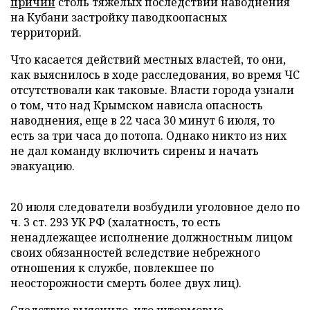
причин
столь тяжелых последствий наводнения
на Кубани застройку паводкоопасных
территорий.
Что касается действий местных властей, то они,
как выяснилось в ходе расследования, во время ЧС
отсутствовали как таковые. Власти города узнали
о том, что над Крымском нависла опасность
наводнения, еще в 22 часа 30 минут 6 июля, то
есть за три часа до потопа. Однако никто из них
не дал команду включить сирены и начать
эвакуацию.
20 июля следователи возбудили уголовное дело по
ч. 3 ст. 293 УК РФ (халатность, то есть
ненадлежащее исполнение должностным лицом
своих обязанностей вследствие небрежного
отношения к службе, повлекшее по
неосторожности смерть более двух лиц).