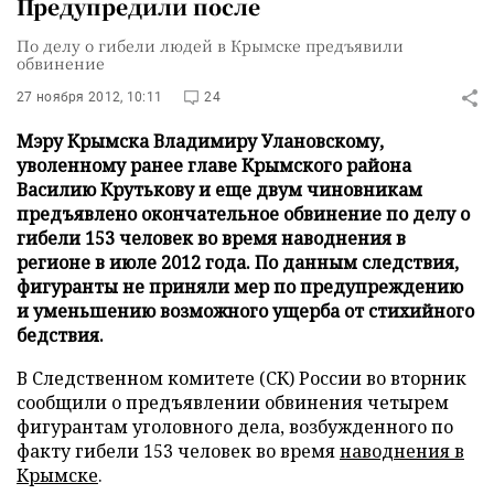
Предупредили после
По делу о гибели людей в Крымске предъявили
обвинение
27 ноября 2012, 10:11
24
Мэру Крымска Владимиру Улановскому,
уволенному ранее главе Крымского района
Василию Крутькову и еще двум чиновникам
предъявлено окончательное обвинение по делу о
гибели 153 человек во время наводнения в
регионе в июле 2012 года. По данным следствия,
фигуранты не приняли мер по предупреждению
и уменьшению возможного ущерба от стихийного
бедствия.
В Следственном комитете (СК) России во вторник
сообщили о предъявлении обвинения четырем
фигурантам уголовного дела, возбужденного по
факту гибели 153 человек во время
наводнения в
Крымске
.