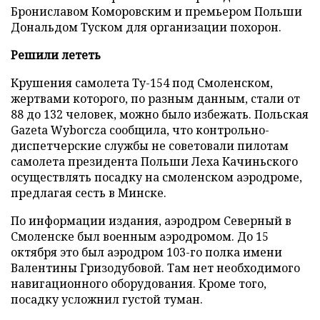
Брониславом Коморовским и премьером Польши
Дональдом Туском для организации похорон.
Решили лететь
Крушения самолета Ту-154 под Смоленском,
жертвами которого, по разным данным, стали от
88 до 132 человек, можно было избежать. Польская
Gazeta Wyborcza сообщила, что контрольно-
диспетчерские службы не советовали пилотам
самолета президента Польши Леха Качиньского
осуществлять посадку на смоленском аэродроме,
предлагая сесть в Минске.
По информации издания, аэродром Северный в
Смоленске был военным аэродромом. До 15
октября это был аэродром 103-го полка имени
Валентины Гризодубовой. Там нет необходимого
навигационного оборудования. Кроме того,
посадку усложнил густой туман.