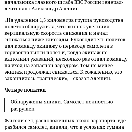
начальника главного штаба ВВС России генерал-
лейтенант Александр Алешин.
«На удалении 1,5 километра группа руководства
полетов обнаружила, что экипаж увеличил
вертикальную скорость снижения и начал
снижаться ниже глиссады. Руководитель полетов
дал команду экипажу о переводе самолета в
горизонтальный полет и, когда экипаж не
выполнил указаний, несколько раз отдал команду
на уход на запасной аэродром. Тем не менее
экипаж продолжал снижаться. К сожалению, это
закончилось трагически», – сказал Алешин.
Четыре попытки
Обнаружены ящики. Самолет полностью
разрушен
Жители сел, расположенных около аэропорта, где
разбился самолет, видели, что в условиях тумана