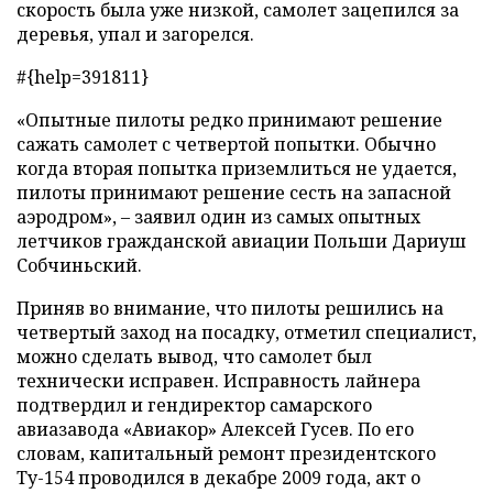
скорость была уже низкой, самолет зацепился за
деревья, упал и загорелся.
#{help=391811}
«Опытные пилоты редко принимают решение
сажать самолет с четвертой попытки. Обычно
когда вторая попытка приземлиться не удается,
пилоты принимают решение сесть на запасной
аэродром», – заявил один из самых опытных
летчиков гражданской авиации Польши Дариуш
Собчиньский.
Приняв во внимание, что пилоты решились на
четвертый заход на посадку, отметил специалист,
можно сделать вывод, что самолет был
технически исправен. Исправность лайнера
подтвердил и гендиректор самарского
авиазавода «Авиакор» Алексей Гусев. По его
словам, капитальный ремонт президентского
Ту-154 проводился в декабре 2009 года, акт о