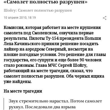
«Самолет полностью разрушен»
Шойгу: Самолет полностью разрушен
10 апреля 2010, 18:19
Комиссия, которая работает на месте крушения
самолета под Смоленском, озвучила первые
результаты. Пилоты Ту-154 президента Польши
Леха Качиньского приняли решение посадить
лайнер на аэродром Северный, несмотря на
плохие погодные условия. Это решение для главы
государства, его супруги и еще более 90 человек
стало роковым. Глава МЧС Сергей Шойгу,
работающий на месте трагедии, сказал, что
самолет полностью разрушен. Оба черных ящика
уже найдены.
На месте трагедии
Звук стремительно нарастал. Потом самолет
рухнул. Последовали два взрыва