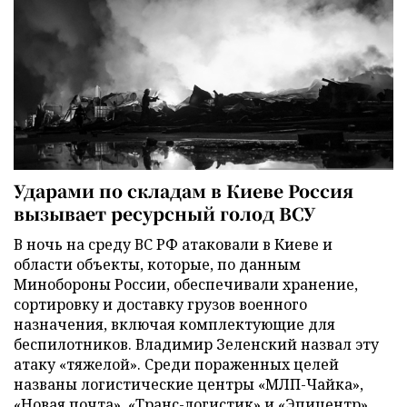
Ударами по складам в Киеве Россия
вызывает ресурсный голод ВСУ
В ночь на среду ВС РФ атаковали в Киеве и
области объекты, которые, по данным
Минобороны России, обеспечивали хранение,
сортировку и доставку грузов военного
назначения, включая комплектующие для
беспилотников. Владимир Зеленский назвал эту
атаку «тяжелой». Среди пораженных целей
названы логистические центры «МЛП-Чайка»,
«Новая почта», «Транс-логистик» и «Эпицентр».