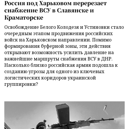
Россия под Харьковом перерезает
снабжение ВСУ в Славянске и
Краматорске
Освобождение Белого Колодезя и Устиновки стало
очередным этапом продвижения российских
войск на Харьковском направлении. Помимо
формирования буферной зоны, эти действия
открывают возможность усилить давление на
важнейшие маршруты снабжения ВСУ в ДНР.
Насколько близко российская армия подошла к
созданию угрозы для одного из ключевых
логистических коридоров украинской
группировки?