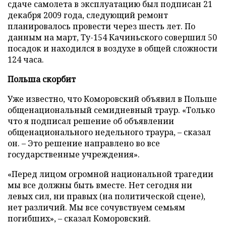
сдаче самолета в эксплуатацию был подписан 21
декабря 2009 года, следующий ремонт
планировалось провести через шесть лет. По
данным на март, Ту-154 Качиньского совершил 50
посадок и находился в воздухе в общей сложности
124 часа.
Польша скорбит
Уже известно, что Коморовский объявил в Польше
общенациональный семидневный траур. «Только
что я подписал решение об объявлении
общенационального недельного траура, – сказал
он. – Это решение направлено во все
государственные учреждения».
«Перед лицом огромной национальной трагедии
мы все должны быть вместе. Нет сегодня ни
левых сил, ни правых (на политической сцене),
нет различий. Мы все сочувствуем семьям
погибших», – сказал Коморовский.