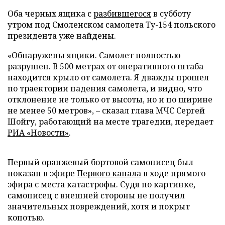
Оба черных ящика с
разбившегося
в субботу
утром под Смоленском самолета Ту-154 польского
президента уже найдены.
«Обнаружены ящики. Самолет полностью
разрушен. В 500 метрах от оперативного штаба
находится крыло от самолета. Я дважды прошел
по траектории падения самолета, и видно, что
отклонение не только от высоты, но и по ширине
не менее 50 метров», – сказал глава МЧС Сергей
Шойгу, работающий на месте трагедии, передает
РИА «Новости»
.
Первый оранжевый бортовой самописец был
показан в эфире
Первого канала
в ходе прямого
эфира с места катастрофы. Судя по картинке,
самописец с внешней стороны не получил
значительных повреждений, хотя и покрыт
копотью.