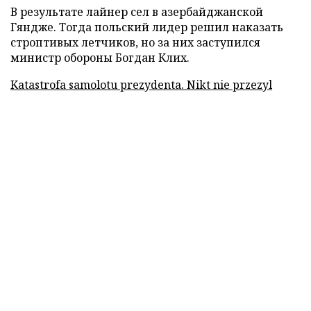
В результате лайнер сел в азербайджанской
Гяндже. Тогда польский лидер решил наказать
строптивых летчиков, но за них заступился
министр обороны Богдан Клих.
Katastrofa samolotu prezydenta. Nikt nie przezyl