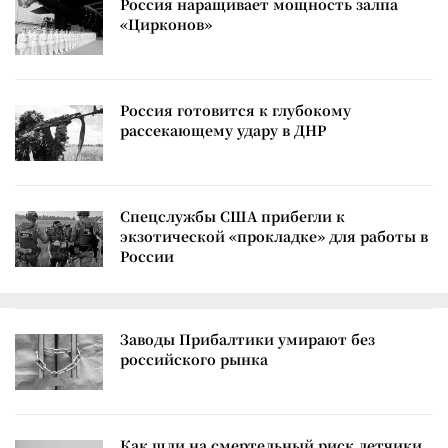
Россия наращивает мощность залпа
«Цирконов»
Россия готовится к глубокому
рассекающему удару в ДНР
Спецслужбы США прибегли к
экзотической «прокладке» для работы в
России
Заводы Прибалтики умирают без
российского рынка
Как шли на смертельный риск летчики