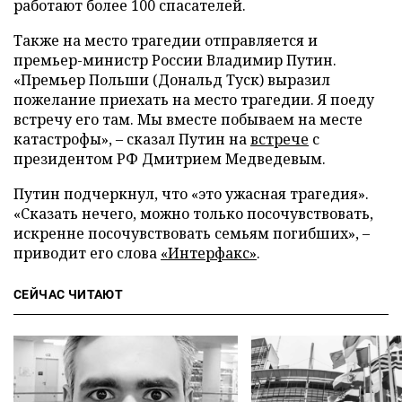
работают более 100 спасателей.
Также на место трагедии отправляется и
премьер-министр России Владимир Путин.
«Премьер Польши (Дональд Туск) выразил
пожелание приехать на место трагедии. Я поеду
встречу его там. Мы вместе побываем на месте
катастрофы», – сказал Путин на
встрече
с
президентом РФ Дмитрием Медведевым.
Путин подчеркнул, что «это ужасная трагедия».
«Сказать нечего, можно только посочувствовать,
искренне посочувствовать семьям погибших», –
приводит его слова
«Интерфакс»
.
СЕЙЧАС ЧИТАЮТ