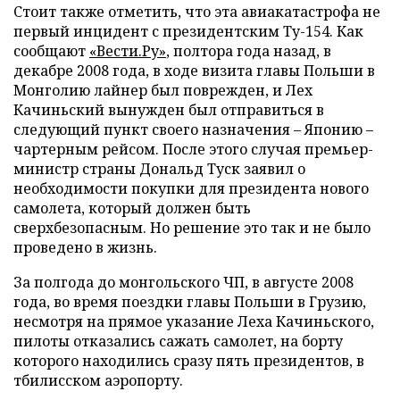
Стоит также отметить, что эта авиакатастрофа не
первый инцидент с президентским Ту-154. Как
сообщают
«Вести.Ру»
, полтора года назад, в
декабре 2008 года, в ходе визита главы Польши в
Монголию лайнер был поврежден, и Лех
Качиньский вынужден был отправиться в
следующий пункт своего назначения – Японию –
чартерным рейсом. После этого случая премьер-
министр страны Дональд Туск заявил о
необходимости покупки для президента нового
самолета, который должен быть
сверхбезопасным. Но решение это так и не было
проведено в жизнь.
За полгода до монгольского ЧП, в августе 2008
года, во время поездки главы Польши в Грузию,
несмотря на прямое указание Леха Качиньского,
пилоты отказались сажать самолет, на борту
которого находились сразу пять президентов, в
тбилисском аэропорту.