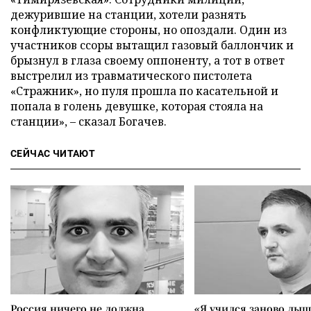
дежурившие на станции, хотели разнять
конфликтующие стороны, но опоздали. Один из
участников ссоры вытащил газовый баллончик и
брызнул в глаза своему оппоненту, а тот в ответ
выстрелил из травматического пистолета
«Стражник», но пуля прошла по касательной и
попала в голень девушке, которая стояла на
станции», – сказал Богачев.
СЕЙЧАС ЧИТАЮТ
Россия ничего не должна
«Я учился заново дыш