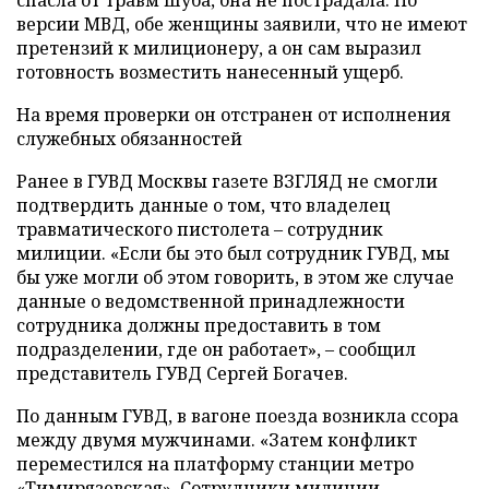
спасла от травм шуба, она не пострадала. По
версии МВД, обе женщины заявили, что не имеют
претензий к милиционеру, а он сам выразил
готовность возместить нанесенный ущерб.
На время проверки он отстранен от исполнения
служебных обязанностей
Ранее в ГУВД Москвы газете ВЗГЛЯД не смогли
подтвердить данные о том, что владелец
травматического пистолета – сотрудник
милиции. «Если бы это был сотрудник ГУВД, мы
бы уже могли об этом говорить, в этом же случае
данные о ведомственной принадлежности
сотрудника должны предоставить в том
подразделении, где он работает», – сообщил
представитель ГУВД Сергей Богачев.
По данным ГУВД, в вагоне поезда возникла ссора
между двумя мужчинами. «Затем конфликт
переместился на платформу станции метро
«Тимирязевская». Сотрудники милиции,