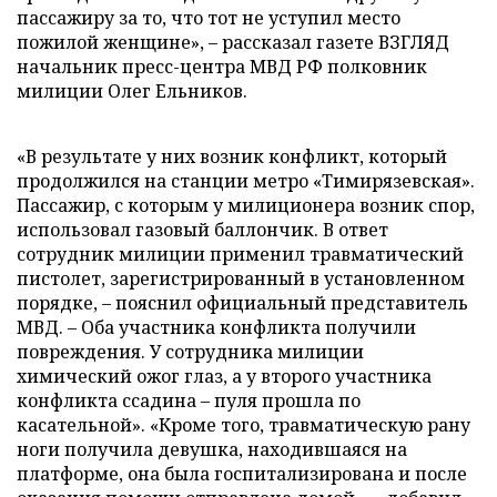
пассажиру за то, что тот не уступил место
пожилой женщине», – рассказал газете ВЗГЛЯД
начальник пресс-центра МВД РФ полковник
милиции Олег Ельников.
«В результате у них возник конфликт, который
продолжился на станции метро «Тимирязевская».
Пассажир, с которым у милиционера возник спор,
использовал газовый баллончик. В ответ
сотрудник милиции применил травматический
пистолет, зарегистрированный в установленном
порядке, – пояснил официальный представитель
МВД. – Оба участника конфликта получили
повреждения. У сотрудника милиции
химический ожог глаз, а у второго участника
конфликта ссадина – пуля прошла по
касательной». «Кроме того, травматическую рану
ноги получила девушка, находившаяся на
платформе, она была госпитализирована и после