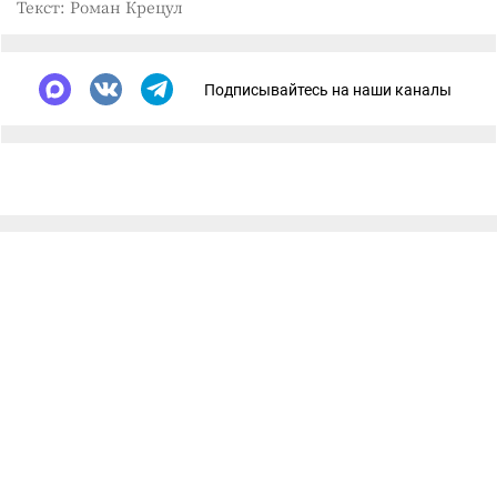
Текст: Роман Крецул
Подписывайтесь на наши каналы