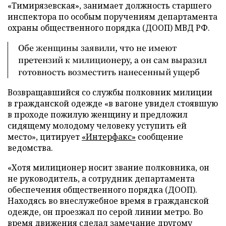
«Тимирязевская», занимает должность старшего
инспектора по особым поручениям департамента
охраны общественного порядка (ДООП) МВД РФ.
Обе женщины заявили, что не имеют
претензий к милиционеру, а он сам выразил
готовность возместить нанесенный ущерб
Возвращавшийся со службы полковник милиции
в гражданской одежде «в вагоне увидел стоявшую
в проходе пожилую женщину и предложил
сидящему молодому человеку уступить ей
место», цитирует
«Интерфакс»
сообщение
ведомства.
«Хотя милиционер носит звание полковника, он
не руководитель, а сотрудник департамента
обеспечения общественного порядка (ДООП).
Находясь во внеслужебное время в гражданской
одежде, он проезжал по серой линии метро. Во
время движения сделал замечание другому