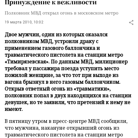
Принуждение к вежливости
Полковник МВД открыл огонь в московском метро
19 марта 2010, 10:02
Двое мужчин, один из которых оказался
полковником МВД, устроили драку с
применением газового баллончика и
травматического пистолета на станции метро
«Тимирязевская». По данным МВД, милиционер
требовал у пассажира поезда уступить место
пожилой женщине, за что тот при выходе из
вагона брызнул в него газовым баллончиком.
Открыв ответный огонь из «травматики»,
полковник попал в двух находящихся на станции
девушек, но те заявили, что претензий к нему не
имеют.
В пятницу утром в пресс-центре МВД сообщили,
что мужчина, накануне открывший огонь из
травматического пистолета на станции метро