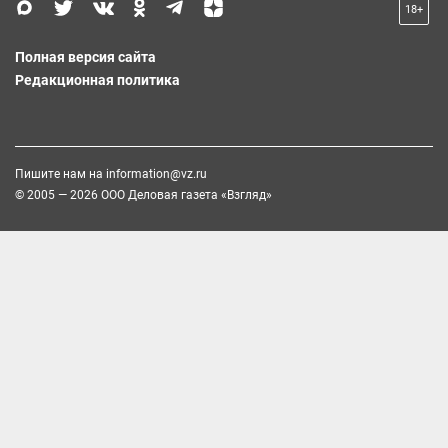
18+
Полная версия сайта
Редакционная политика
Пишите нам на
information@vz.ru
© 2005 — 2026 ООО Деловая газета «Взгляд»