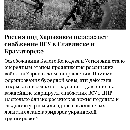
Россия под Харьковом перерезает
снабжение ВСУ в Славянске и
Краматорске
Освобождение Белого Колодезя и Устиновки стало
очередным этапом продвижения российских
войск на Харьковском направлении. Помимо
формирования буферной зоны, эти действия
открывают возможность усилить давление на
важнейшие маршруты снабжения ВСУ в ДНР.
Насколько близко российская армия подошла к
созданию угрозы для одного из ключевых
логистических коридоров украинской
группировки?