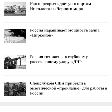
Как перекрыть доступ к портам
Николаева из Черного моря
Россия наращивает мощность залпа
«Цирконов»
Россия готовится к глубокому
рассекающему удару в ДНР
Спецслужбы США прибегли к
экзотической «прокладке» для работы в
России