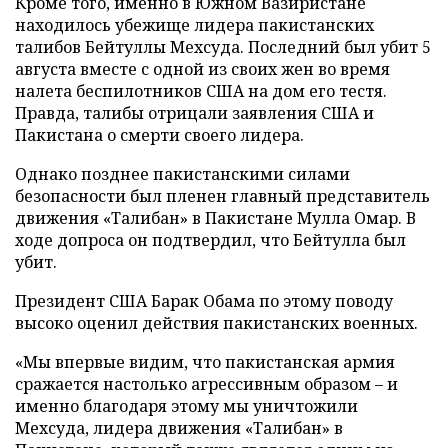
Кроме того, именно в Южном Вазиристане
находилось убежище лидера пакистанских
талибов Бейтуллы Мехсуда. Последний был убит 5
августа вместе с одной из своих жен во время
налета беспилотников США на дом его тестя.
Правда, талибы отрицали заявления США и
Пакистана о смерти своего лидера.
Однако позднее пакистанскими силами
безопасности был пленен главный представитель
движения «Талибан» в Пакистане Мулла Омар. В
ходе допроса он подтвердил, что Бейтулла был
убит.
Президент США Барак Обама по этому поводу
высоко оценил действия пакистанских военных.
«Мы впервые видим, что пакистанская армия
сражается настолько агрессивным образом – и
именно благодаря этому мы уничтожили
Мехсуда, лидера движения «Талибан» в