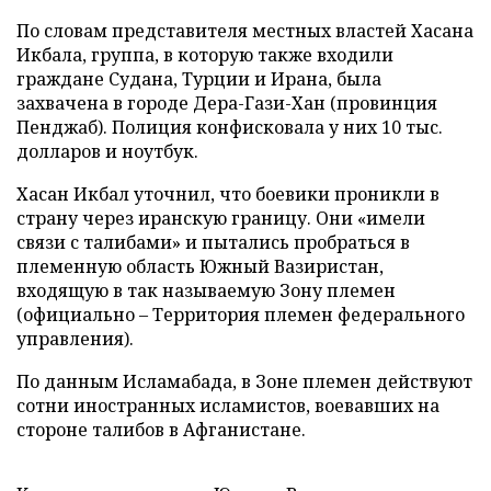
По словам представителя местных властей Хасана
Икбала, группа, в которую также входили
граждане Судана, Турции и Ирана, была
захвачена в городе Дера-Гази-Хан (провинция
Пенджаб). Полиция конфисковала у них 10 тыс.
долларов и ноутбук.
Хасан Икбал уточнил, что боевики проникли в
страну через иранскую границу. Они «имели
связи с талибами» и пытались пробраться в
племенную область Южный Вазиристан,
входящую в так называемую Зону племен
(официально – Территория племен федерального
управления).
По данным Исламабада, в Зоне племен действуют
сотни иностранных исламистов, воевавших на
стороне талибов в Афганистане.