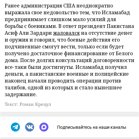
Ранее администрация США неоднократно
выражала свое недовольство тем, что Исламабад
предпринимает слишком мало усилий для
борьбы с боевиками. В ответ президент Пакистана
Асиф Али Зардари
жаловался
на отсутствие денег
и оружия и говорил, что боевые действия его
подчиненные смогут вести, только если будет
получено достаточное финансирование от Белого
дома. После долгих консультаций договоренности
все-таки были достигнуты. Исламабад получил
деньги, а пакистанские военные и полицейские
наконец начали проводить операции против
талибов, одной из которых и стало нынешнее
задержание.
Текст: Роман Крецул
Подписывайтесь на наши каналы