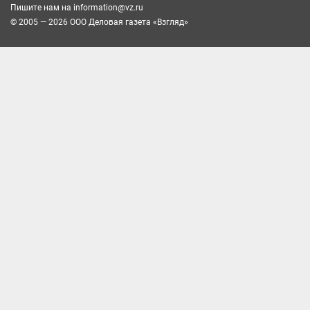
Пишите нам на
information@vz.ru
© 2005 — 2026 ООО Деловая газета «Взгляд»