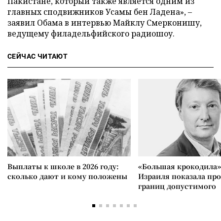
Пакистане, который также является одним из
главных сподвижников Усамы бен Ладена», –
заявил Обама в интервью Майклу Смерконишу,
ведущему филадельфийского радиошоу.
СЕЙЧАС ЧИТАЮТ
Выплаты к школе в 2026 году:
«Большая крокодила»
сколько дают и кому положены
Израиля показала пр
границ допустимого