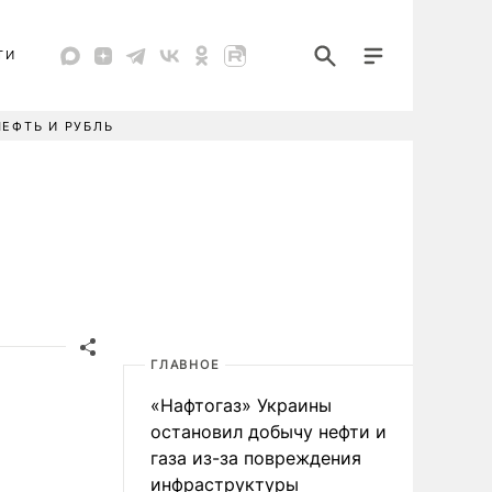
ТИ
НЕФТЬ И РУБЛЬ
ГЛАВНОЕ
«Нафтогаз» Украины
остановил добычу нефти и
газа из-за повреждения
инфраструктуры