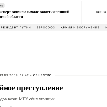
аса
сперт заявил о начале зачистки позиций
НОВОС
ской области
ПРЕЗИДЕНТ ПУТИН
ЕВРОСОЮЗ
АРМИЯ И ВООРУЖЕНИЕ
РАЛЯ 2009, 12:42 •
ОБЩЕСТВО
йное преступление
дов возле МГУ сбил угонщик