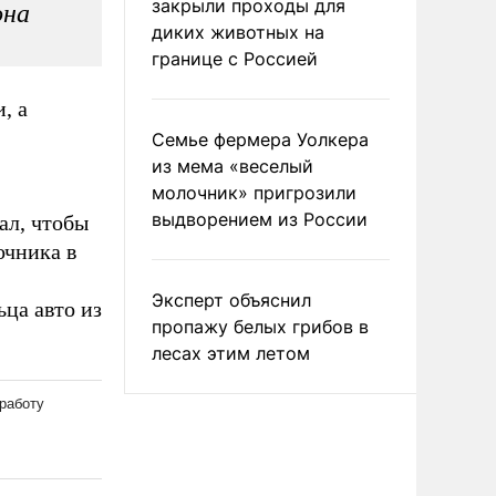
закрыли проходы для
она
диких животных на
границе с Россией
, а
Семье фермера Уолкера
из мема «веселый
молочник» пригрозили
выдворением из России
ал, чтобы
очника в
Эксперт объяснил
ьца авто из
пропажу белых грибов в
лесах этим летом