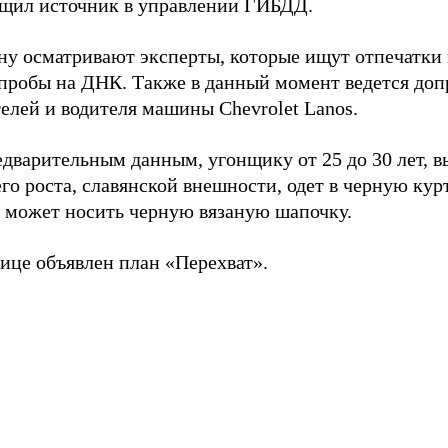
бщил источник в управлении ГИБДД.
у осматривают эксперты, которые ищут отпечатки 
 пробы на ДНК. Также в данный момент ведется доп
елей и водителя машины Chevrolet Lanos.
едварительным данным, угонщику от 25 до 30 лет, 
го роста, славянской внешности, одет в черную курт
е может носить черную вязаную шапочку.
ице объявлен план «Перехват».