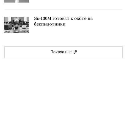
Як-130М готовят к охоте на
беспилотники
Показать ещё