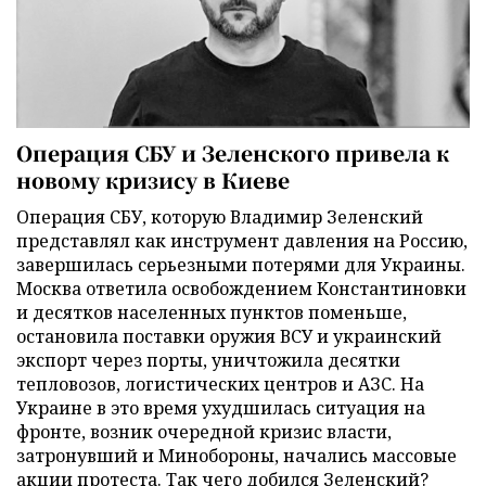
Операция СБУ и Зеленского привела к
новому кризису в Киеве
Операция СБУ, которую Владимир Зеленский
представлял как инструмент давления на Россию,
завершилась серьезными потерями для Украины.
Москва ответила освобождением Константиновки
и десятков населенных пунктов поменьше,
остановила поставки оружия ВСУ и украинский
экспорт через порты, уничтожила десятки
тепловозов, логистических центров и АЗС. На
Украине в это время ухудшилась ситуация на
фронте, возник очередной кризис власти,
затронувший и Минобороны, начались массовые
акции протеста. Так чего добился Зеленский?