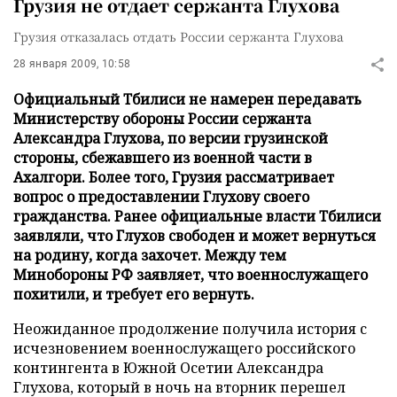
Грузия не отдает сержанта Глухова
Грузия отказалась отдать России сержанта Глухова
28 января 2009, 10:58
Официальный Тбилиси не намерен передавать
Министерству обороны России сержанта
Александра Глухова, по версии грузинской
стороны, сбежавшего из военной части в
Ахалгори. Более того, Грузия рассматривает
вопрос о предоставлении Глухову своего
гражданства. Ранее официальные власти Тбилиси
заявляли, что Глухов свободен и может вернуться
на родину, когда захочет. Между тем
Минобороны РФ заявляет, что военнослужащего
похитили, и требует его вернуть.
Неожиданное продолжение получила история с
исчезновением военнослужащего российского
контингента в Южной Осетии Александра
Глухова, который в ночь на вторник перешел