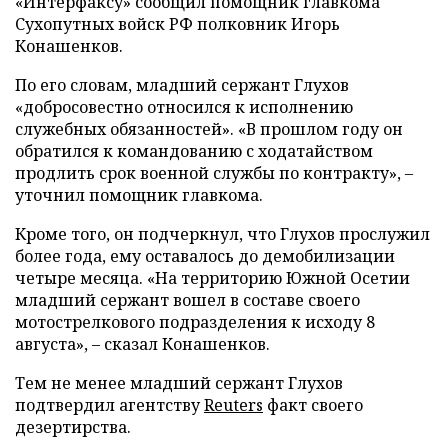
«Интерфаксу» сообщил помощник главкома
Сухопутных войск РФ полковник Игорь
Конашенков.
По его словам, младший сержант Глухов
«добросовестно относился к исполнению
служебных обязанностей». «В прошлом году он
обратился к командованию с ходатайством
продлить срок военной службы по контракту», –
уточнил помощник главкома.
Кроме того, он подчеркнул, что Глухов прослужил
более года, ему оставалось до демобилизации
четыре месяца. «На территорию Южной Осетии
младший сержант вошел в составе своего
мотострелкового подразделения к исходу 8
августа», – сказал Конашенков.
Тем не менее младший сержант Глухов
подтвердил агентству
Reuters
факт своего
дезертирства.