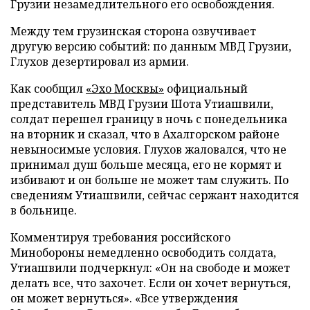
Грузии незамедлительного его освобождения.
Между тем грузинская сторона озвучивает
другую версию событий: по данным МВД Грузии,
Глухов дезертировал из армии.
Как сообщил
«Эхо Москвы»
официальный
представитель МВД Грузии Шота Утиашвили,
солдат перешел границу в ночь с понедельника
на вторник и сказал, что в Ахалгорском районе
невыносимые условия. Глухов жаловался, что не
принимал душ больше месяца, его не кормят и
избивают и он больше не может там служить. По
сведениям Утиашвили, сейчас сержант находится
в больнице.
Комментируя требования российского
Минобороны немедленно освободить солдата,
Утиашвили подчеркнул: «Он на свободе и может
делать все, что захочет. Если он хочет вернуться,
он может вернуться». «Все утверждения