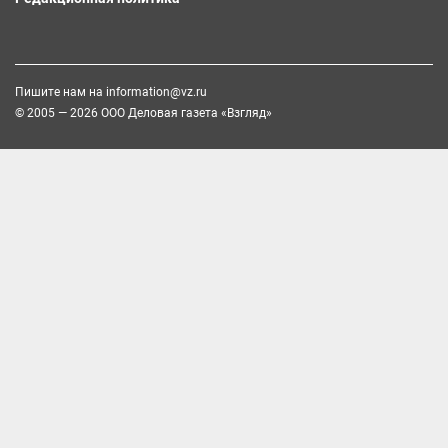
Пишите нам на
information@vz.ru
© 2005 — 2026 ООО Деловая газета «Взгляд»