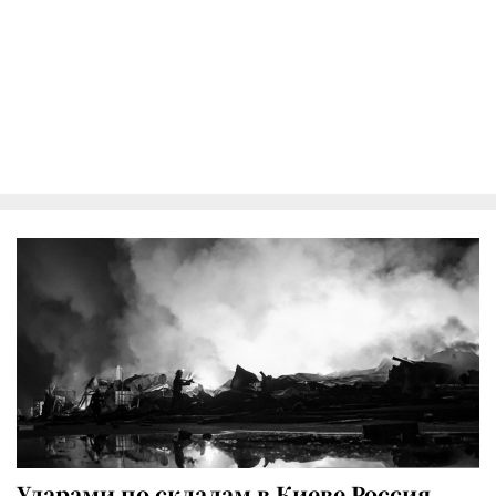
Ударами по складам в Киеве Россия