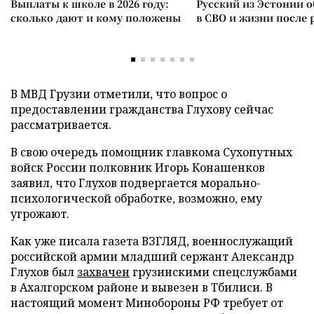
Выплаты к школе в 2026 году:
Русский из Эстонии о
сколько дают и кому положены
в СВО и жизни после 
В МВД Грузии отметили, что вопрос о
предоставлении гражданства Глухову сейчас
рассматривается.
В свою очередь помощник главкома Сухопутных
войск России полковник Игорь Конашенков
заявил, что Глухов подвергается морально-
психологической обработке, возможно, ему
угрожают.
Как уже писала газета ВЗГЛЯД, военнослужащий
российской армии младший сержант Александр
Глухов был
захвачен
грузинскими спецслужбами
в Ахалгорском районе и вывезен в Тбилиси. В
настоящий момент Минобороны РФ требует от