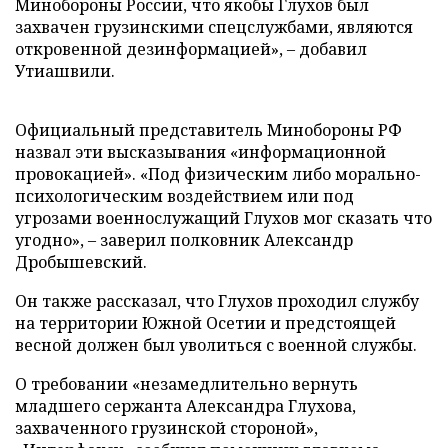
Минобороны России, что якобы Глухов был
захвачен грузинскими спецслужбами, являются
откровенной дезинформацией», – добавил
Утиашвили.
Официальный представитель Минобороны РФ
назвал эти высказывания «информационной
провокацией». «Под физическим либо морально-
психологическим воздействием или под
угрозами военнослужащий Глухов мог сказать что
угодно», – заверил полковник Александр
Дробышевский.
Он также рассказал, что Глухов проходил службу
на территории Южной Осетии и предстоящей
весной должен был уволиться с военной службы.
О требовании «незамедлительно вернуть
младшего сержанта Александра Глухова,
захваченного грузинской стороной»,