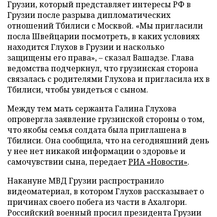
Грузии, который представляет интересы РФ в
Грузии после разрыва дипломатических
отношений Тбилиси с Москвой. «Мы пригласили
посла Швейцарии посмотреть, в каких условиях
находится Глухов в Грузии и насколько
защищены его права», – сказал Вашадзе. Глава
ведомства подчеркнул, что грузинская сторона
связалась с родителями Глухова и пригласила их в
Тбилиси, чтобы увидеться с сыном.
Между тем мать сержанта Галина Глухова
опровергла заявление грузинской стороны о том,
что якобы семья солдата была приглашена в
Тбилиси. Она сообщила, что на сегодняшний день
у нее нет никакой информации о здоровье и
самочувствии сына, передает
РИА «Новости»
.
Накануне МВД Грузии распространило
видеоматериал, в котором Глухов рассказывает о
причинах своего побега из части в Ахалгори.
Российский военный просил президента Грузии