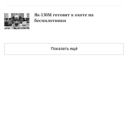
Як-130М готовят к охоте на
беспилотники
Показать ещё