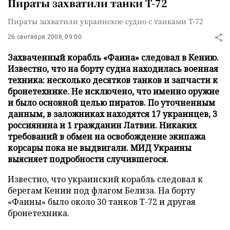
Пираты захватили танки Т-72
Пираты захватили украинское судно с танками Т-72
26 сентября 2008, 09:00
Захваченный корабль «Фаина» следовал в Кению.
Известно, что на борту судна находилась военная
техника: несколько десятков танков и запчасти к
бронетехнике. Не исключено, что именно оружие
и было основной целью пиратов. По уточненным
данным, в заложниках находятся 17 украинцев, 3
россиянина и 1 гражданин Латвии. Никаких
требований в обмен на освобождение экипажа
корсары пока не выдвигали. МИД Украины
выясняет подробности случившегося.
Известно, что украинский корабль следовал к
берегам Кении под флагом Белиза. На борту
«Фаины» было около 30 танков Т-72 и другая
бронетехника.