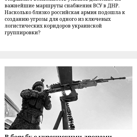
важнейшие маршруты снабжения ВСУ в ДНР.
Насколько близко российская армия подошла к
созданию угрозы для одного из ключевых
логистических коридоров украинской
группировки?
В борьбу с украинскими дронами