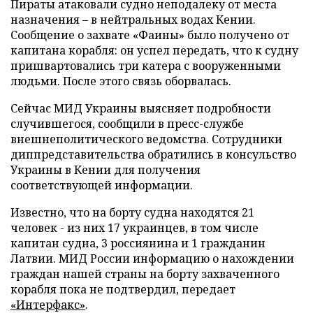
Пираты атаковали судно неподалеку от места
назначения – в нейтральных водах Кении.
Сообщение о захвате «Фаины» было получено от
капитана корабля: он успел передать, что к судну
пришвартовались три катера с вооруженными
людьми. После этого связь оборвалась.
Сейчас МИД Украины выясняет подробности
случившегося, сообщили в пресс-службе
внешнеполитического ведомства. Сотрудники
диппредставительства обратились в консульство
Украины в Кении для получения
соответствующей информации.
Известно, что на борту судна находятся 21
человек - из них 17 украинцев, в том числе
капитан судна, 3 россиянина и 1 гражданин
Латвии. МИД России информацию о нахождении
граждан нашей страны на борту захваченного
корабля пока не подтвердил, передает
«Интерфакс»
.