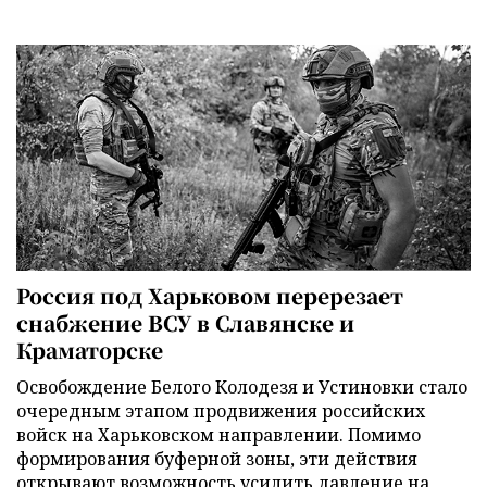
Россия под Харьковом перерезает
снабжение ВСУ в Славянске и
Краматорске
Освобождение Белого Колодезя и Устиновки стало
очередным этапом продвижения российских
войск на Харьковском направлении. Помимо
формирования буферной зоны, эти действия
открывают возможность усилить давление на