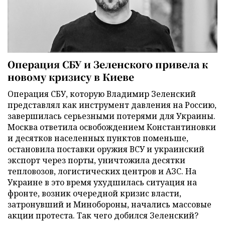
Операция СБУ и Зеленского привела к
новому кризису в Киеве
Операция СБУ, которую Владимир Зеленский
представлял как инструмент давления на Россию,
завершилась серьезными потерями для Украины.
Москва ответила освобождением Константиновки
и десятков населенных пунктов поменьше,
остановила поставки оружия ВСУ и украинский
экспорт через порты, уничтожила десятки
тепловозов, логистических центров и АЗС. На
Украине в это время ухудшилась ситуация на
фронте, возник очередной кризис власти,
затронувший и Минобороны, начались массовые
акции протеста. Так чего добился Зеленский?