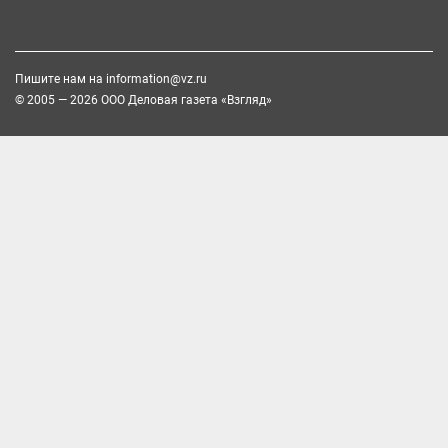
Пишите нам на
information@vz.ru
© 2005 — 2026 ООО Деловая газета «Взгляд»