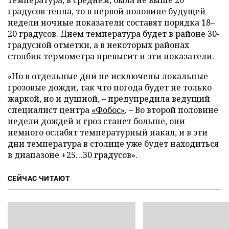
температура, в среднем, была не выше 20
градусов тепла, то в первой половине будущей
недели ночные показатели составят порядка 18–
20 градусов. Днем температура будет в районе 30-
градусной отметки, а в некоторых районах
столбик термометра превысит и эти показатели.
«Но в отдельные дни не исключены локальные
грозовые дожди, так что погода будет не только
жаркой, но и душной, – предупредила ведущий
специалист центра
«Фобос»
. – Во второй половине
недели дождей и гроз станет больше, они
немного ослабят температурный накал, и в эти
дни температура в столице уже будет находиться
в диапазоне +25…30 градусов».
СЕЙЧАС ЧИТАЮТ