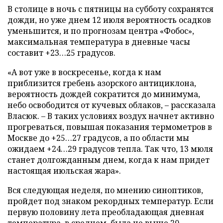
В столице в ночь с пятницы на субботу сохранятся
дожди, но уже днем 12 июля вероятность осадков
уменьшится, и по прогнозам центра «Фобос»,
максимальная температура в дневные часы
составит +23…25 градусов.
«А вот уже в воскресенье, когда к нам
приблизится гребень азорского антициклона,
вероятность дождей сократится до минимума,
небо освободится от кучевых облаков, – рассказала
Власюк. – В таких условиях воздух начнет активно
прогреваться, повышая показания термометров в
Москве до +25…27 градусов, а по области мы
ожидаем +24…29 градусов тепла. Так что, 13 мюля
станет долгожданным днем, когда к нам придет
настоящая июльская жара».
Вся следующая неделя, по мнению синоптиков,
пройдет под знаком рекордных температур. Если
первую половину лета преобладающая дневная