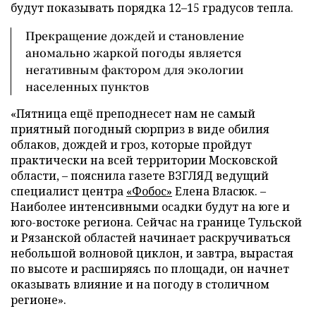
будут показывать порядка 12–15 градусов тепла.
Прекращение дождей и становление
аномально жаркой погоды является
негативным фактором для экологии
населенных пунктов
«Пятница ещё преподнесет нам не самый
приятный погодный сюрприз в виде обилия
облаков, дождей и гроз, которые пройдут
практически на всей территории Московской
области, – пояснила газете ВЗГЛЯД ведущий
специалист центра
«Фобос»
Елена Власюк. –
Наиболее интенсивными осадки будут на юге и
юго-востоке региона. Сейчас на границе Тульской
и Рязанской областей начинает раскручиваться
небольшой волновой циклон, и завтра, вырастая
по высоте и расширяясь по площади, он начнет
оказывать влияние и на погоду в столичном
регионе».