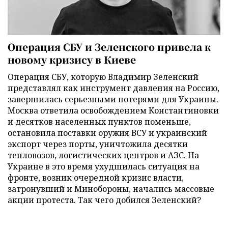
Операция СБУ и Зеленского привела к
новому кризису в Киеве
Операция СБУ, которую Владимир Зеленский
представлял как инструмент давления на Россию,
завершилась серьезными потерями для Украины.
Москва ответила освобождением Константиновки
и десятков населенных пунктов поменьше,
остановила поставки оружия ВСУ и украинский
экспорт через порты, уничтожила десятки
тепловозов, логистических центров и АЗС. На
Украине в это время ухудшилась ситуация на
фронте, возник очередной кризис власти,
затронувший и Минобороны, начались массовые
акции протеста. Так чего добился Зеленский?