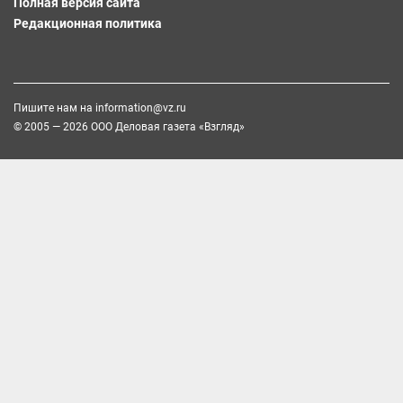
Полная версия сайта
Редакционная политика
Пишите нам на
information@vz.ru
© 2005 — 2026 ООО Деловая газета «Взгляд»