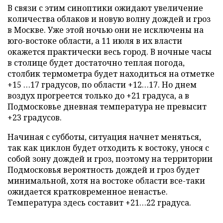
В связи с этим синоптики ожидают увеличение
количества облаков и новую волну дождей и гроз
в Москве. Уже этой ночью они не исключены на
юго-востоке области, а 11 июля в их власти
окажется практически весь город. В ночные часы
в столице будет достаточно теплая погода,
столбик термометра будет находиться на отметке
+15 …17 градусов, по области +12…17. Но днем
воздух прогреется только до +21 градуса, а в
Подмосковье дневная температура не превысит
+23 градусов.
Начиная с субботы, ситуация начнет меняться,
так как циклон будет отходить к востоку, унося с
собой зону дождей и гроз, поэтому на территории
Подмосковья вероятность дождей и гроз будет
минимальной, хотя на востоке области все-таки
ожидается кратковременное ненастье.
Температура здесь составит +21…22 градуса.