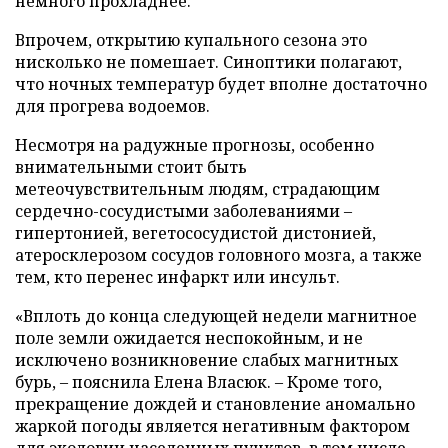
немного прохладнее.
Впрочем, открытию купального сезона это
нисколько не помешает. Синоптики полагают,
что ночных температур будет вполне достаточно
для прогрева водоемов.
Несмотря на радужные прогнозы, особенно
внимательными стоит быть
метеочувствительным людям, страдающим
сердечно-сосудистыми заболеваниями –
гипертонией, вегетососудистой дистонией,
атеросклерозом сосудов головного мозга, а также
тем, кто перенес инфаркт или инсульт.
«Вплоть до конца следующей недели магнитное
поле земли ожидается неспокойным, и не
исключено возникновение слабых магнитных
бурь, – пояснила Елена Власюк. – Кроме того,
прекращение дождей и становление аномально
жаркой погоды является негативным фактором