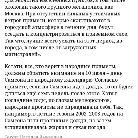
для экологии населенных пунктов, в том числе
экологии такого крупного мегаполиса, как
Москва. При отсутствии сильных устойчивых
ветров примеси, которые скапливаются в
городской атмосфере в течение дня, будут
оседать и концентрироваться в приземном слое.
Так что, лучше всего уехать на этот период из
города, в том числе от загруженных
магистралей».
Кстати, все, кто верит в народные приметы,
должны обратить внимание на 10 июля – день
Самсона по народному календарю. Согласно
примете, если на Самсона идет дождь, то он будет
длиться ещё семь недель после этого. Хотя в
последние годы, по словам метеорологов,
народные прогнозы не оправдывали себя. Так,
например, в летние сезоны 2002–2003 годов на
Самсона шли проливные дожди, но затем
устанавливалась жаркая и сухая погода.
Текст: Наталья Ямницкая