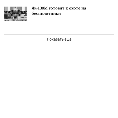
Як-130М готовят к охоте на
беспилотники
Показать ещё