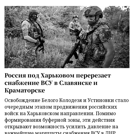
Россия под Харьковом перерезает
снабжение ВСУ в Славянске и
Краматорске
Освобождение Белого Колодезя и Устиновки стало
очередным этапом продвижения российских
войск на Харьковском направлении. Помимо
формирования буферной зоны, эти действия
открывают возможность усилить давление на
важнейшие маршруты снабжения ВСУ в ДНР.