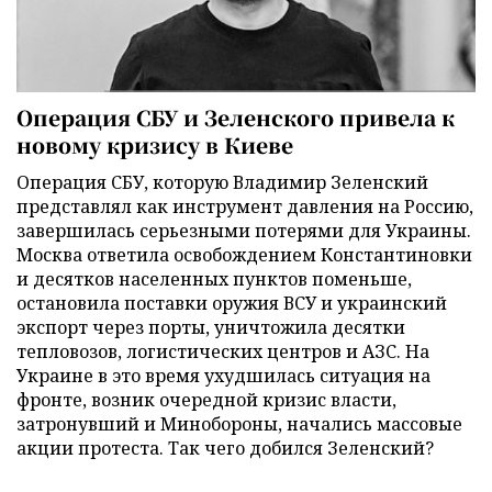
Операция СБУ и Зеленского привела к
новому кризису в Киеве
Операция СБУ, которую Владимир Зеленский
представлял как инструмент давления на Россию,
завершилась серьезными потерями для Украины.
Москва ответила освобождением Константиновки
и десятков населенных пунктов поменьше,
остановила поставки оружия ВСУ и украинский
экспорт через порты, уничтожила десятки
тепловозов, логистических центров и АЗС. На
Украине в это время ухудшилась ситуация на
фронте, возник очередной кризис власти,
затронувший и Минобороны, начались массовые
акции протеста. Так чего добился Зеленский?