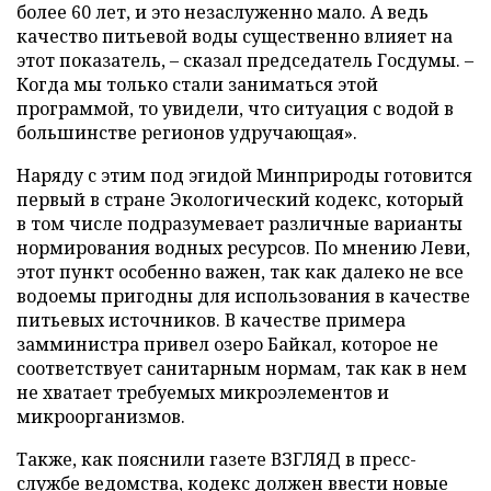
более 60 лет, и это незаслуженно мало. А ведь
качество питьевой воды существенно влияет на
этот показатель, – сказал председатель Госдумы. –
Когда мы только стали заниматься этой
программой, то увидели, что ситуация с водой в
большинстве регионов удручающая».
Наряду с этим под эгидой Минприроды готовится
первый в стране Экологический кодекс, который
в том числе подразумевает различные варианты
нормирования водных ресурсов. По мнению Леви,
этот пункт особенно важен, так как далеко не все
водоемы пригодны для использования в качестве
питьевых источников. В качестве примера
замминистра привел озеро Байкал, которое не
соответствует санитарным нормам, так как в нем
не хватает требуемых микроэлементов и
микроорганизмов.
Также, как пояснили газете ВЗГЛЯД в пресс-
службе ведомства, кодекс должен ввести новые