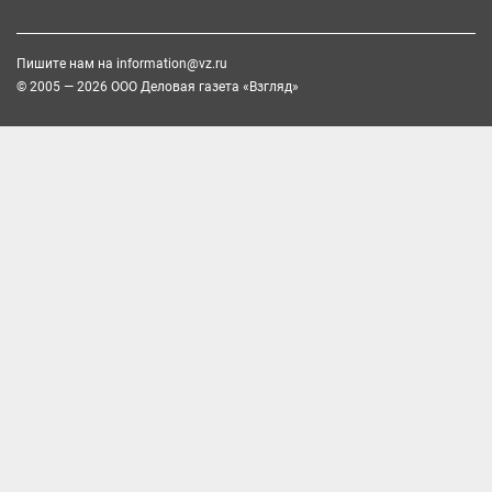
Пишите нам на
information@vz.ru
© 2005 — 2026 ООО Деловая газета «Взгляд»