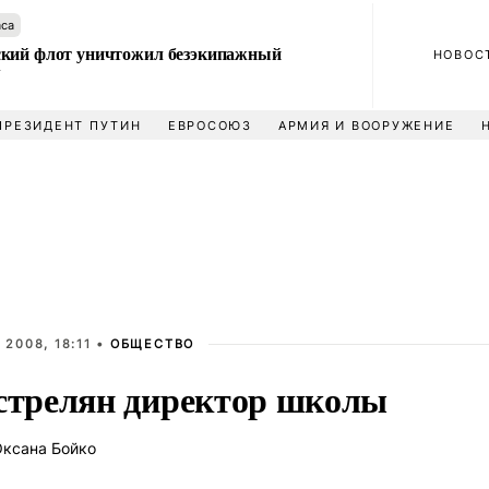
аса
кий флот уничтожил безэкипажный
НОВОС
У
ПРЕЗИДЕНТ ПУТИН
ЕВРОСОЮЗ
АРМИЯ И ВООРУЖЕНИЕ
 2008, 18:11 •
ОБЩЕСТВО
стрелян директор школы
ксана Бойко