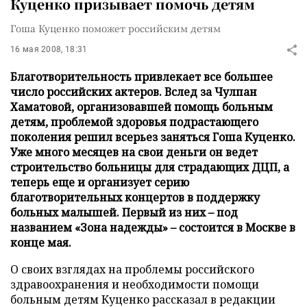
Куценко призывает помочь детям
Гоша Куценко поможет российским детям
16 мая 2008, 18:31
Благотворительность привлекает все большее
число российских актеров. Вслед за Чулпан
Хаматовой, организовавшей помощь больным
детям, проблемой здоровья подрастающего
поколения решил всерьез заняться Гоша Куценко.
Уже много месяцев на свои деньги он ведет
строительство больницы для страдающих ДЦП, а
теперь еще и организует серию
благотворительных концертов в поддержку
больных малышей. Первый из них – под
названием «Зона надежды» – состоится в Москве в
конце мая.
О своих взглядах на проблемы российского
здравоохранения и необходимости помощи
больным детям Куценко рассказал в редакции