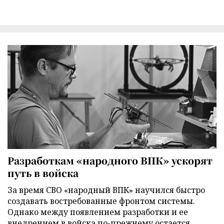
Разработкам «народного ВПК» ускорят
путь в войска
За время СВО «народный ВПК» научился быстро
создавать востребованные фронтом системы.
Однако между появлением разработки и ее
внедрением в войска по-прежнему остается