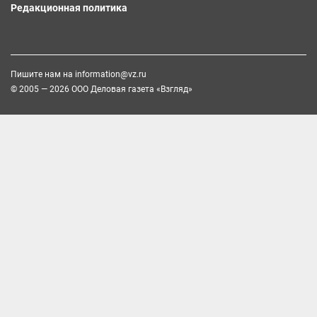
Редакционная политика
Пишите нам на
information@vz.ru
© 2005 — 2026 ООО Деловая газета «Взгляд»