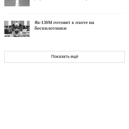
Як-130М готовят к охоте на
беспилотники
Показать ещё