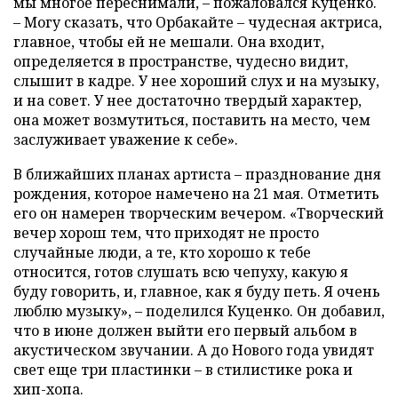
мы многое переснимали, – пожаловался Куценко.
– Могу сказать, что Орбакайте – чудесная актриса,
главное, чтобы ей не мешали. Она входит,
определяется в пространстве, чудесно видит,
слышит в кадре. У нее хороший слух и на музыку,
и на совет. У нее достаточно твердый характер,
она может возмутиться, поставить на место, чем
заслуживает уважение к себе».
В ближайших планах артиста – празднование дня
рождения, которое намечено на 21 мая. Отметить
его он намерен творческим вечером. «Творческий
вечер хорош тем, что приходят не просто
случайные люди, а те, кто хорошо к тебе
относится, готов слушать всю чепуху, какую я
буду говорить, и, главное, как я буду петь. Я очень
люблю музыку», – поделился Куценко. Он добавил,
что в июне должен выйти его первый альбом в
акустическом звучании. А до Нового года увидят
свет еще три пластинки – в стилистике рока и
хип-хопа.