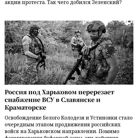
акции протеста. Так чего добился Зеленский?
Россия под Харьковом перерезает
снабжение ВСУ в Славянске и
Краматорске
Освобождение Белого Колодезя и Устиновки стало
очередным этапом продвижения российских
войск на Харьковском направлении. Помимо
формирования буферной зоны, эти действия