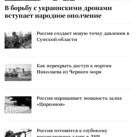
В борьбу с украинскими дронами
вступает народное ополчение
Россия создает новую точку давления в
Сумской области
Как перекрыть доступ к портам
Николаева из Черного моря
Россия наращивает мощность залпа
«Цирконов»
Россия готовится к глубокому
рассекающему удару в ДНР