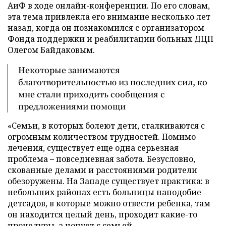
АиФ в ходе онлайн-конференции. По его словам,
эта тема привлекла его внимание несколько лет
назад, когда он познакомился с организатором
Фонда поддержки и реабилитации больных ДЦП
Олегом Байдаковым.
Некоторые занимаются
благотворительностью из последних сил, ко
мне стали приходить сообщения с
предложениями помощи
«Семьи, в которых болеют дети, сталкиваются с
огромным количеством трудностей. Помимо
лечения, существует еще одна серьезная
проблема – повседневная забота. Безусловно,
скованные делами и расстояниями родители
обезоружены. На Западе существует практика: в
небольших районах есть больницы наподобие
детсадов, в которые можно отвести ребенка, там
он находится целый день, проходит какие-то
процедуры, а ночует с семьей.