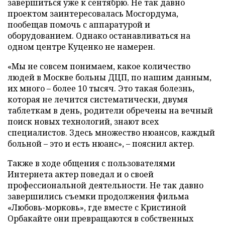
завершиться уже к сентябрю. Не так давно
проектом заинтересовалась Мосгордума,
пообещав помочь с аппаратурой и
оборудованием. Однако останавливаться на
одном центре Куценко не намерен.
«Мы не совсем понимаем, какое количество
людей в Москве больны ДЦП, по нашим данным,
их много – более 10 тысяч. Это такая болезнь,
которая не лечится систематически, двумя
таблеткам в день, родители обречены на вечный
поиск новых технологий, знают всех
специалистов. Здесь множество нюансов, каждый
больной – это и есть нюанс», – пояснил актер.
Также в ходе общения с пользователями
Интернета актер поведал и о своей
профессиональной деятельности. Не так давно
завершились съемки продолжения фильма
«Любовь-морковь», где вместе с Кристиной
Орбакайте они превращаются в собственных