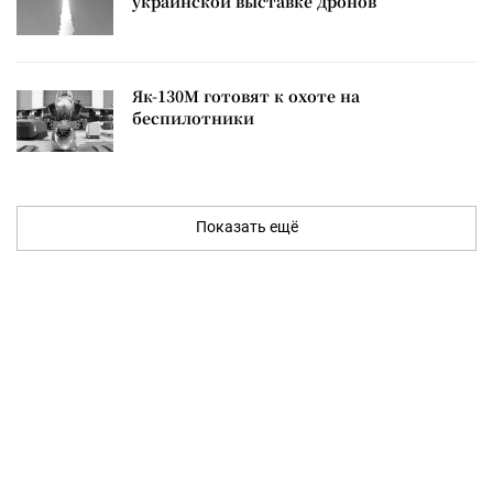
украинской выставке дронов
Як-130М готовят к охоте на
беспилотники
Показать ещё