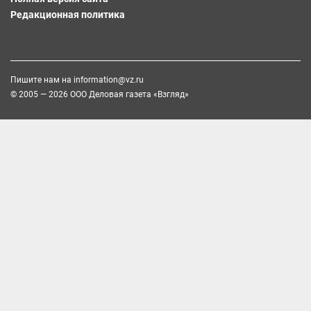
Редакционная политика
Пишите нам на
information@vz.ru
© 2005 — 2026 ООО Деловая газета «Взгляд»