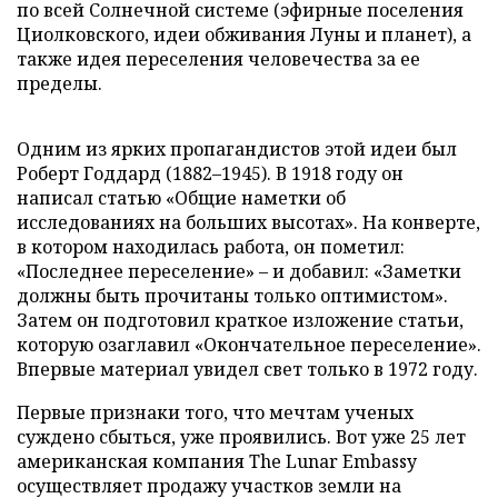
по всей Солнечной системе (эфирные поселения
Циолковского, идеи обживания Луны и планет), а
также идея переселения человечества за ее
пределы.
Одним из ярких пропагандистов этой идеи был
Роберт Годдард (1882–1945). В 1918 году он
написал статью «Общие наметки об
исследованиях на больших высотах». На конверте,
в котором находилась работа, он пометил:
«Последнее переселение» – и добавил: «Заметки
должны быть прочитаны только оптимистом».
Затем он подготовил краткое изложение статьи,
которую озаглавил «Окончательное переселение».
Впервые материал увидел свет только в 1972 году.
Первые признаки того, что мечтам ученых
суждено сбыться, уже проявились. Вот уже 25 лет
американская компания The Lunar Embassy
осуществляет продажу участков земли на