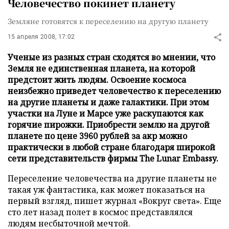
Человечество покинет планету
Земляне готовятся к переселению на другую планету
15 апреля 2008, 17:02
Ученые из разных стран сходятся во мнении, что
Земля не единственная планета, на которой
предстоит жить людям. Освоение космоса
неизбежно приведет человечество к переселению
на другие планеты и даже галактики. При этом
участки на Луне и Марсе уже раскупаются как
горячие пирожки. Приобрести землю на другой
планете по цене 3960 рублей за акр можно
практически в любой стране благодаря широкой
сети представительств фирмы The Lunar Embassy.
Переселение человечества на другие планеты не
такая уж фантастика, как может показаться на
первый взгляд, пишет журнал «Вокруг света». Еще
сто лет назад полет в космос представлялся
людям несбыточной мечтой.