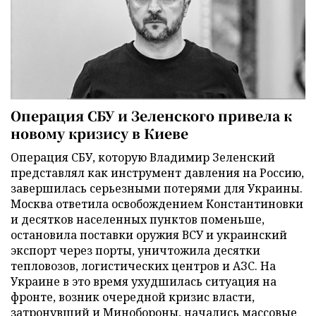
Операция СБУ и Зеленского привела к
новому кризису в Киеве
Операция СБУ, которую Владимир Зеленский
представлял как инструмент давления на Россию,
завершилась серьезными потерями для Украины.
Москва ответила освобождением Константиновки
и десятков населенных пунктов поменьше,
остановила поставки оружия ВСУ и украинский
экспорт через порты, уничтожила десятки
тепловозов, логистических центров и АЗС. На
Украине в это время ухудшилась ситуация на
фронте, возник очередной кризис власти,
затронувший и Минобороны, начались массовые