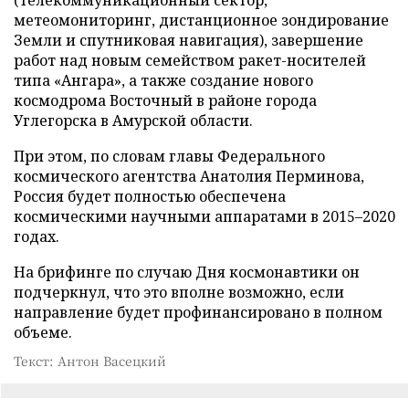
(телекоммуникационный сектор,
метеомониторинг, дистанционное зондирование
Земли и спутниковая навигация), завершение
работ над новым семейством ракет-носителей
типа «Ангара», а также создание нового
космодрома Восточный в районе города
Углегорска в Амурской области.
При этом, по словам главы Федерального
космического агентства Анатолия Перминова,
Россия будет полностью обеспечена
космическими научными аппаратами в 2015–2020
годах.
На брифинге по случаю Дня космонавтики он
подчеркнул, что это вполне возможно, если
направление будет профинансировано в полном
объеме.
Текст: Антон Васецкий