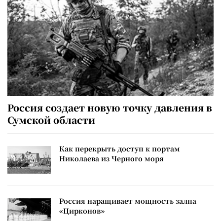
Россия создает новую точку давления в
Сумской области
Как перекрыть доступ к портам
Николаева из Черного моря
Россия наращивает мощность залпа
«Цирконов»