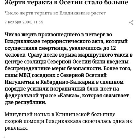
Жертв теракта в Осетии стало больше
Число жертв теракта во Владикавказе растет
7 ноября 2008, 11:55
Число жертв произошедшего в четверг во
Владикавказе террористического акта, который
осуществила смертница, увеличилось до 12
человек. Сразу после взрыва маршрутного такси в
центре столицы Северной Осетии были введены
беспрецедентные меры безопасности. Более того,
силы МВД соседних с Северной Осетией
Ингушетии и Кабардино-Балкарии в спешном
порядке усилили пограничный блок-пост на
федеральной трассе «Кавказ», которая связывает
две республики.
Минувшей ночью в Клинической больнице
скорой помощи Владикавказа скончалась одна из
раненых.