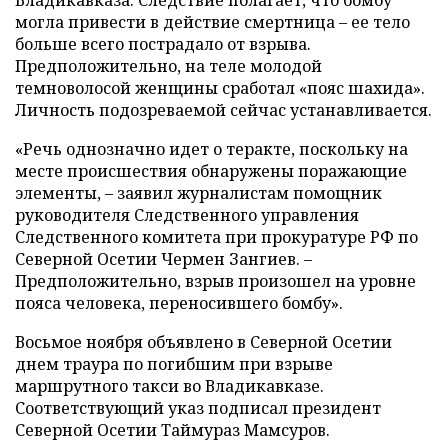
Владикавказа. Следствие полагает, что бомбу
могла привести в действие смертница – ее тело
больше всего пострадало от взрыва.
Предположительно, на теле молодой
темноволосой женщины сработал «пояс шахида».
Личность подозреваемой сейчас устанавливается.
«Речь однозначно идет о теракте, поскольку на
месте происшествия обнаружены поражающие
элементы, – заявил журналистам помощник
руководителя Следственного управления
Следственного комитета при прокуратуре РФ по
Северной Осетии Чермен Зангиев. –
Предположительно, взрыв произошел на уровне
пояса человека, переносившего бомбу».
Восьмое ноября объявлено в Северной Осетии
днем траура по погибшим при взрыве
маршрутного такси во Владикавказе.
Соответствующий указ подписал президент
Северной Осетии Таймураз Мамсуров.