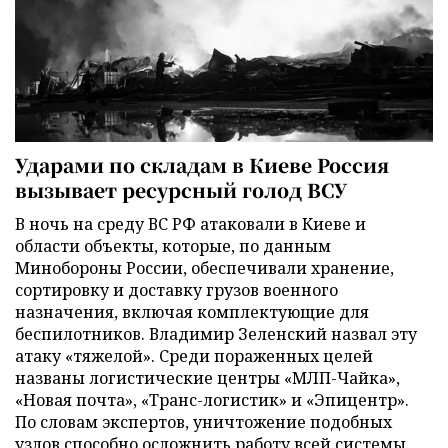
Ударами по складам в Киеве Россия
вызывает ресурсный голод ВСУ
В ночь на среду ВС РФ атаковали в Киеве и
области объекты, которые, по данным
Минобороны России, обеспечивали хранение,
сортировку и доставку грузов военного
назначения, включая комплектующие для
беспилотников. Владимир Зеленский назвал эту
атаку «тяжелой». Среди пораженных целей
названы логистические центры «МЛП-Чайка»,
«Новая почта», «Транс-логистик» и «Эпицентр».
По словам экспертов, уничтожение подобных
узлов способно осложнить работу всей системы