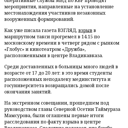
оперативные службы МВД по КБР проводят
мероприятия, направленные на установление
местонахождения участников незаконных
вооруженных формирований.
Как уже писала газета ВЗГЛЯД,
взрыв
в
маршрутном такси прогремел в 14.15 по
московскому времени в четверг рядом с рынком
«Глобус» и кинотеатром «Дружба»,
расположенными в центре Владикавказа.
Среди доставленных в больницы много людей в
возрасте от 17 до 20 лет: в это время студенты
расположенных неподалеку мединститута и
госуниверситета возвращались домой после
окончания занятий.
На экстренном совещании, прошедшем под
руководством главы Северной Осетии Таймураза
Мамсурова, были оглашены первые итоги
расследования по факту взрыва в центре