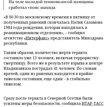
На теле молодой темноволосой женщины
сработал «пояс шахида
«В 00.30 по московскому времени в пятницу от
полученных ранений скончалась Натия Саламова
1984 года рождения, которая находилась в
реанимационном отделении», – сообщил
агентству
«Интерфакс»
представитель Минздрава
республики.
Таким образом, количество жертв теракта
составило уже 13 человек, включая террористку-
смертницу. Всего же в результате взрыва в центре
Владикавказа пострадал 41 человек. По словам
врачей, один из раненых находится в крайне
тяжелом состоянии, еще один – в стабильно
тяжелом.
Сразу после теракта в Северной Осетии были
усилены меры безопасности, сообщила
ИТАР-ТАСС