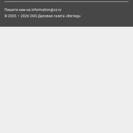
Пишите нам на
information@vz.ru
© 2005 — 2026 ООО Деловая газета «Взгляд»