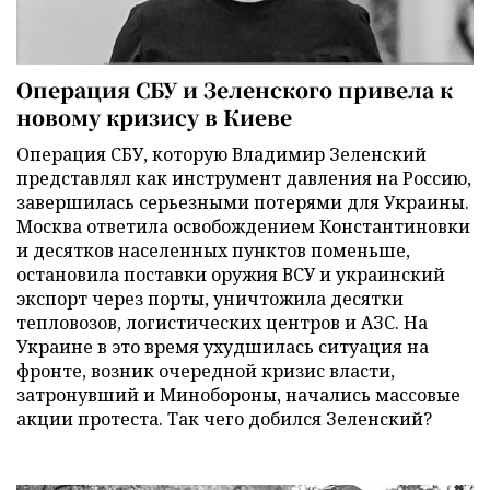
Операция СБУ и Зеленского привела к
новому кризису в Киеве
Операция СБУ, которую Владимир Зеленский
представлял как инструмент давления на Россию,
завершилась серьезными потерями для Украины.
Москва ответила освобождением Константиновки
и десятков населенных пунктов поменьше,
остановила поставки оружия ВСУ и украинский
экспорт через порты, уничтожила десятки
тепловозов, логистических центров и АЗС. На
Украине в это время ухудшилась ситуация на
фронте, возник очередной кризис власти,
затронувший и Минобороны, начались массовые
акции протеста. Так чего добился Зеленский?