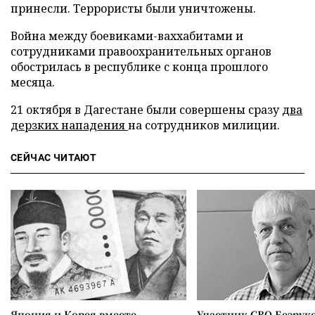
принесли. Террористы были уничтожены.
Война между боевиками-ваххабитами и
сотрудниками правоохранительных органов
обострилась в республике с конца прошлого
месяца.
21 октября в Дагестане были совершены сразу
два
дерзких нападения
на сотрудников милиции.
СЕЙЧАС ЧИТАЮТ
Япония и Корея вместе
Участник СВО Безрук