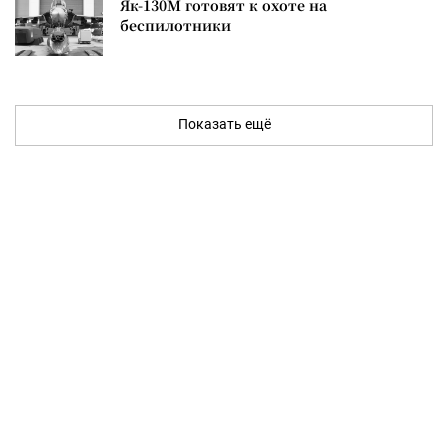
Як-130М готовят к охоте на
беспилотники
Показать ещё