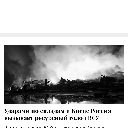
Ударами по складам в Киеве Россия
вызывает ресурсный голод ВСУ
В ночь на среду ВС РФ атаковали в Киеве и