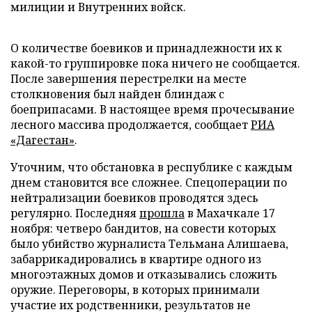
милиции и Внутренних войск.
О количестве боевиков и принадлежности их к
какой-то группировке пока ничего не сообщается.
После завершения перестрелки на месте
столкновения был найден блиндаж с
боеприпасами. В настоящее время прочесывание
лесного массива продолжается, сообщает
РИА
«Дагестан»
.
Уточним, что обстановка в республике с каждым
днем становится все сложнее. Спецоперации по
нейтрализации боевиков проводятся здесь
регулярно. Последняя
прошла
в Махачкале 17
ноября: четверо бандитов, на совести которых
было убийство журналиста Тельмана Алишаева,
забаррикадировались в квартире одного из
многоэтажных домов и отказывались сложить
оружие. Переговоры, в которых принимали
участие их родственники, результатов не