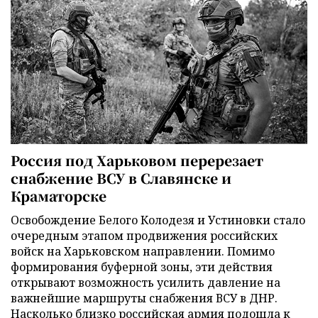
Россия под Харьковом перерезает
снабжение ВСУ в Славянске и
Краматорске
Освобождение Белого Колодезя и Устиновки стало
очередным этапом продвижения российских
войск на Харьковском направлении. Помимо
формирования буферной зоны, эти действия
открывают возможность усилить давление на
важнейшие маршруты снабжения ВСУ в ДНР.
Насколько близко российская армия подошла к