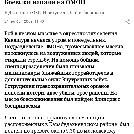
Боевики напали на ОМОН
В Дагестане ОМОН вступил в бой с боевиками
24 ноября 2008, 11:40
Бой в лесном массиве в окрестностях селения
Какашура начался утром в понедельник.
Подразделение ОМОНа, прочесывавшее массив,
натолкнулось на вооруженных людей, которые
открыли стрельбу. На помощь бойцам
спецподразделения были призваны
милиционеры ближайших горрайотделов и
дополнительные силы Внутренних войск.
Сотрудники правоохранительных органов
понесли потери: двое убиты, трое ранены. На
месте боестолкновения был найден блиндаж с
боеприпасами.
Личный состав горрайотделов милиции,
расположенных в Карабудахкентском районе, был
поднят по тревоге около 9.30 по московскому