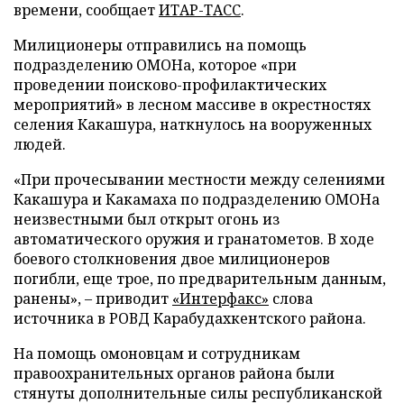
времени, сообщает
ИТАР-ТАСС
.
Милиционеры отправились на помощь
подразделению ОМОНа, которое «при
проведении поисково-профилактических
мероприятий» в лесном массиве в окрестностях
селения Какашура, наткнулось на вооруженных
людей.
«При прочесывании местности между селениями
Какашура и Какамаха по подразделению ОМОНа
неизвестными был открыт огонь из
автоматического оружия и гранатометов. В ходе
боевого столкновения двое милиционеров
погибли, еще трое, по предварительным данным,
ранены», – приводит
«Интерфакс»
слова
источника в РОВД Карабудахкентского района.
На помощь омоновцам и сотрудникам
правоохранительных органов района были
стянуты дополнительные силы республиканской