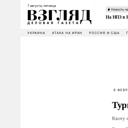
7 августа, пятница
Новость ч
На НПЗ в 
УКРАИНА
АТАКА НА ИРАН
РОССИЯ И США
9 ФЕВР
Тур
Квоту 