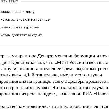
 ЭТУ ТЕМУ
россиян ввели квоту
истов остановили на границе
бимая страна туристов
истам доплатят за отдых
верг замдиректора Департамента информации и пе
дрей Кривцов заявил, что «МИД России известны л
я аннулирования за последнее время выданных росс
ских виз». «Действительно, имели место случаи
рования виз на границе, всего с декабря прошлого 
но о трех таких случаях. Ни о каких сотнях случаев
рования виз речь не идет», – сказал он РИА «Новос
ольстве нам пояснили, что аннулирование является