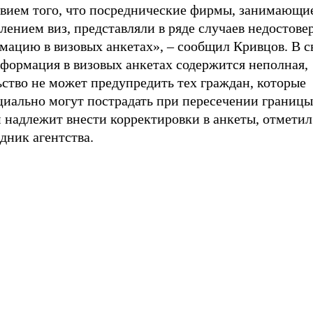
твием того, что посреднические фирмы, занимающи
лением виз, представляли в ряде случаев недостов
ацию в визовых анкетах», – сообщил Кривцов. В св
нформация в визовых анкетах содержится неполная,
ство не может предупредить тех граждан, которые
иально могут пострадать при пересечении границы,
 надлежит внести корректировки в анкеты, отметил
дник агентства.