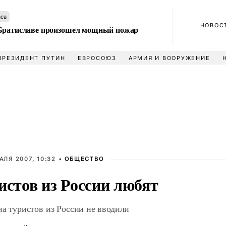
аса
НОВОС
Братиславе произошел мощный пожар
ПРЕЗИДЕНТ ПУТИН
ЕВРОСОЮЗ
АРМИЯ И ВООРУЖЕНИЕ
АЛЯ 2007, 10:32 •
ОБЩЕСТВО
истов из России любят
на туристов из России не вводили