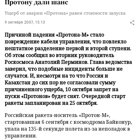
Протону дали шанс
Ущерб от аварии «Протона» равен стоимости запуска
9 октября 2007, 15:13
Причиной падения «Протона-М» стало
повреждение кабеля управления, что повлекло
нештатное разделение первой и второй ступени.
Об этом сообщил во вторник руководитель
Роскосмоса Анатолий Перминов. Глава ведомства
заверил, что подобные инциденты больше не
случатся. И, несмотря на то что Россия и
Казахстан до сих пор не согласовали сумму
причиненного ущерба, 10 октября запрет на
пуски «Протонов» будет снят. Очередной старт
ракеты запланирован на 25 октября.
Российская ракета-носитель «Протон-М»,
стартовавшая 6 сентября с космодрома Байконур,
упала на 135-й секунде полета из-за неполадок в
управлении.