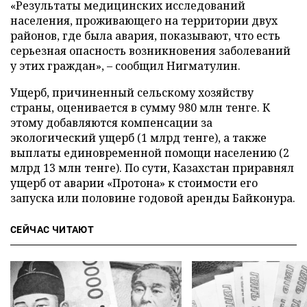
«Результаты медицинских исследований
населения, проживающего на территории двух
районов, где была авария, показывают, что есть
серьезная опасность возникновения заболеваний
у этих граждан», – сообщил Нигматулин.
Ущерб, причиненный сельскому хозяйству
страны, оценивается в сумму 980 млн тенге. К
этому добавляются компенсации за
экологический ущерб (1 млрд тенге), а также
выплаты единовременной помощи населению (2
млрд 13 млн тенге). По сути, Казахстан приравнял
ущерб от аварии «Протона» к стоимости его
запуска или половине годовой аренды Байконура.
СЕЙЧАС ЧИТАЮТ