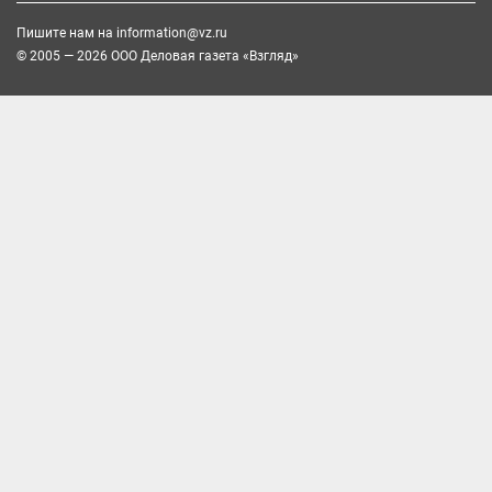
Пишите нам на
information@vz.ru
© 2005 — 2026 ООО Деловая газета «Взгляд»