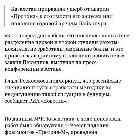
Казахстан приравнял ущерб от аварии
«Протона» к стоимости его запуска или
половине годовой аренды Байконура
«Был поврежден кабель, что повлекло нештатное
разделение первой и второй ступени ракеты-
носителя, не сработали разрывные болты, и это
привело к аварийному отключению двигателя», –
заявил Перминов, выступая на пресс-
конференции в Астане.
Глава Роскосмоса подчеркнул, что российские
специалисты уже отработали методику по
недопущению такой ситуации в будущем,
сообщает РИА «Новости».
По данным МЧС Казахстана, в ходе поисковых
работ было обнаружено 119 мест падения
фрагментов «Протона-М», проведена