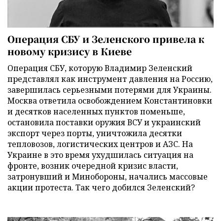
Операция СБУ и Зеленского привела к
новому кризису в Киеве
Операция СБУ, которую Владимир Зеленский
представлял как инструмент давления на Россию,
завершилась серьезными потерями для Украины.
Москва ответила освобождением Константиновки
и десятков населенных пунктов поменьше,
остановила поставки оружия ВСУ и украинский
экспорт через порты, уничтожила десятки
тепловозов, логистических центров и АЗС. На
Украине в это время ухудшилась ситуация на
фронте, возник очередной кризис власти,
затронувший и Минобороны, начались массовые
акции протеста. Так чего добился Зеленский?