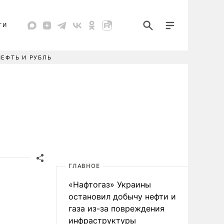
ТИ
НЕФТЬ И РУБЛЬ
ГЛАВНОЕ
«Нафтогаз» Украины
остановил добычу нефти и
газа из-за повреждения
инфраструктуры