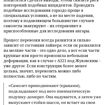
попытаться сделать выводы, чтобы снизить риск
повторений подобных инцидентов. Проводить
подобные исследования гораздо проще в
специальных условиях, а не на месте падения,
поэтому в подавляющем большинстве случаев
самолеты эвакуируют – их отправляют в
приспособленные для исследования ангары.
Процесс перевозки всегда разнится и сильно
зависит от состояния лайнера: если он развалился
на мелкие части – это одно дело, а вот если части
крупные или просто произошла небольшая
деформация, как в случае с A321 под Жуковским –
уже другое. Если конструкция более-менее
цельна, значит, перевозить можно либо
полностью, либо по частям.
«Самолет приподнимают (кранами),
подкладывают под него пневматическую
подушку-домкрат. Она надувается, а затем уже
выпускают стойки шасси, он встает на свои