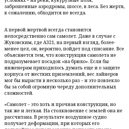
условиях – на реки, кукурузные поля,
заброшенные аэродромы, шоссе, в леса. Без жертв,
к сожалению, обходится не всегда.
А первой жертвой всегда становится
непосредственно сам самолет. Даже в случае с
Жуковским, где A321, на первый взгляд, более-
менее цел, он, вероятно, пойдет под списание. Все
объясняется тем, что конструкция самолета не
подразумевает посадок «на брюхо». Если бы
инженерам приходилось думать еще и о защите
корпуса от жестких приземлений, вес лайнеров
мог бы вырасти в несколько раз – и это повлекло
бы за собой огромную череду дополнительных
сложностей.
«Самолет – это хоть и прочная конструкция, но
так же и легкая. На столкновение с землей она не
рассчитана. В результате воздушное судно
получает деформации, при которых его