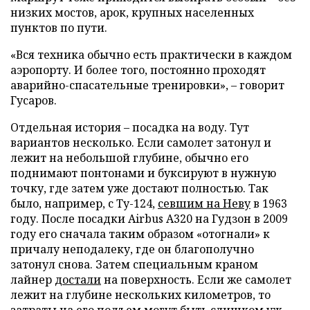
низких мостов, арок, крупных населенных
пунктов по пути.
«Вся техника обычно есть практически в каждом
аэропорту. И более того, постоянно проходят
аварийно-спасательные тренировки», – говорит
Гусаров.
Отдельная история – посадка на воду. Тут
вариантов несколько. Если самолет затонул и
лежит на небольшой глубине, обычно его
поднимают понтонами и буксируют в нужную
точку, где затем уже достают полностью. Так
было, например, с Ту-124,
севшим на Неву
в 1963
году. После посадки Airbus A320 на Гудзон в 2009
году его сначала таким образом «отогнали» к
причалу неподалеку, где он благополучно
затонул снова. Затем специальным краном
лайнер
достали
на поверхность. Если же самолет
лежит на глубине нескольких километров, то