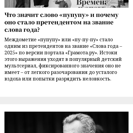
Что значит слово «пупупу» и почему
оно стало претендентом на звание
слова года?
Междометие «пупупу» или «пу-пу-пу» стало
одним из претендентов на звание «Слова года –
2025» по версии портала «Грамота.ру». Истоки
этого выражения уходят в популярный детский
мультсериал, фиксированного значения оно не
имеет – от легкого разочарования до усталого
вздоха или попытки разрядить неловкость.