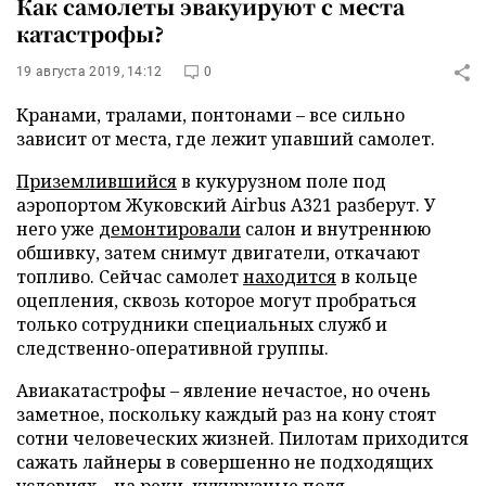
Как самолеты эвакуируют с места
катастрофы?
19 августа 2019, 14:12
0
Кранами, тралами, понтонами – все сильно
зависит от места, где лежит упавший самолет.
Приземлившийся
в кукурузном поле под
аэропортом Жуковский Airbus A321 разберут. У
него уже
демонтировали
салон и внутреннюю
обшивку, затем снимут двигатели, откачают
топливо. Сейчас самолет
находится
в кольце
оцепления, сквозь которое могут пробраться
только сотрудники специальных служб и
следственно-оперативной группы.
Авиакатастрофы – явление нечастое, но очень
заметное, поскольку каждый раз на кону стоят
сотни человеческих жизней. Пилотам приходится
сажать лайнеры в совершенно не подходящих