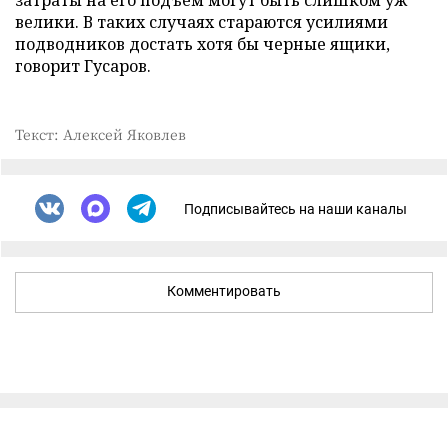
затраты на его подъем могут быть слишком уж
велики. В таких случаях стараются усилиями
подводников достать хотя бы черные ящики,
говорит Гусаров.
Текст: Алексей Яковлев
Подписывайтесь на наши каналы
Комментировать