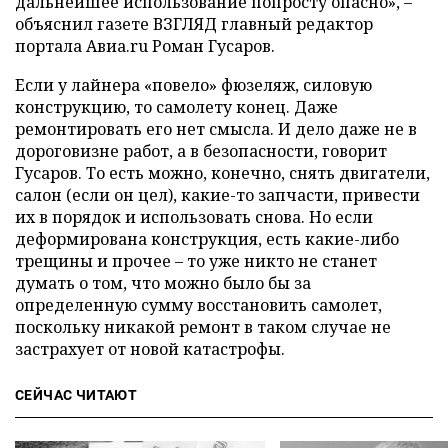
дальнейшее использование попросту опасно», –
объяснил газете ВЗГЛЯД главный редактор
портала Авиа.ru Роман Гусаров.
Если у лайнера «повело» фюзеляж, силовую
конструкцию, то самолету конец. Даже
ремонтировать его нет смысла. И дело даже не в
дороговизне работ, а в безопасности, говорит
Гусаров. То есть можно, конечно, снять двигатели,
салон (если он цел), какие-то запчасти, привести
их в порядок и использовать снова. Но если
деформирована конструкция, есть какие-либо
трещины и прочее – то уже никто не станет
думать о том, что можно было бы за
определенную сумму восстановить самолет,
поскольку никакой ремонт в таком случае не
застрахует от новой катастрофы.
СЕЙЧАС ЧИТАЮТ