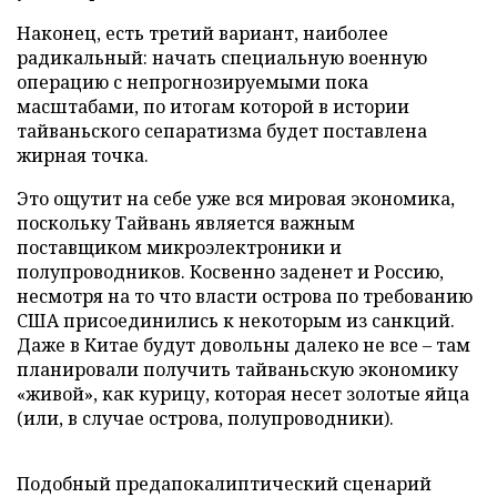
Наконец, есть третий вариант, наиболее
радикальный: начать специальную военную
операцию с непрогнозируемыми пока
масштабами, по итогам которой в истории
тайваньского сепаратизма будет поставлена
жирная точка.
Это ощутит на себе уже вся мировая экономика,
поскольку Тайвань является важным
поставщиком микроэлектроники и
полупроводников. Косвенно заденет и Россию,
несмотря на то что власти острова по требованию
США присоединились к некоторым из санкций.
Даже в Китае будут довольны далеко не все – там
планировали получить тайваньскую экономику
«живой», как курицу, которая несет золотые яйца
(или, в случае острова, полупроводники).
Подобный предапокалиптический сценарий