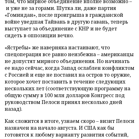
том, что мирное объединение вполне возможно –
и уже не за горами. Шутка ли, даже партия
«Гоминдан», после проигрыша в гражданской
войне уведшая Тайвань в другую гавань, теперь
выступает за объединение с КНР и не будет
сидеть в оппозиции вечно.
«Ястребы» же наверняка настаивают, что
спецоперация все равно неизбежна – американцы
не допустят мирного объединения. Но начинать
ее надо сейчас, когда Запад ослаблен конфликтом
с Россией и еще не поставил на остров то оружие,
которое хочет поставить в течение следующих
нескольких лет (соответствующую программу на
общую сумму в 100 млн долларов Конгресс под
руководством Пелоси принял несколько дней
назад).
Как сложится в итоге, узнаем скоро – визит Пелоси
назначен на начало августа. И США как бы
готовятся к любому варианту развития событий,