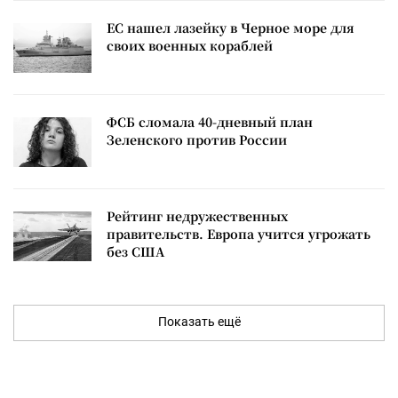
ЕС нашел лазейку в Черное море для
своих военных кораблей
ФСБ сломала 40-дневный план
Зеленского против России
Рейтинг недружественных
правительств. Европа учится угрожать
без США
Показать ещё