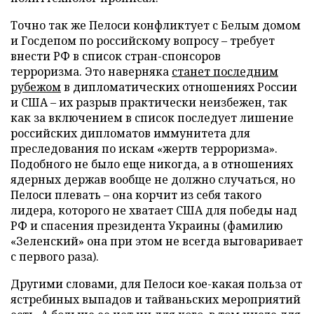
Точно так же Пелоси конфликтует с Белым домом
и Госдепом по российскому вопросу – требует
внести РФ в список стран-спонсоров
терроризма. Это наверняка
станет последним
рубежом
в дипломатических отношениях России
и США – их разрыв практически неизбежен, так
как за включением в список последует лишение
российских дипломатов иммунитета для
преследования по искам «жертв терроризма».
Подобного не было еще никогда, а в отношениях
ядерных держав вообще не должно случаться, но
Пелоси плевать – она корчит из себя такого
лидера, которого не хватает США для победы над
РФ и спасения президента Украины (фамилию
«Зеленский» она при этом не всегда выговаривает
с первого раза).
Другими словами, для Пелоси кое-какая польза от
ястребиных выпадов и тайваньских мероприятий