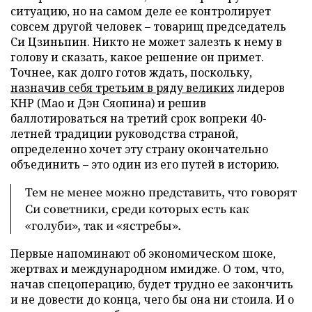
ситуацию, но на самом деле ее контролирует
совсем другой человек – товарищ председатель
Си Цзиньпин. Никто не может залезть к нему в
голову и сказать, какое решение он примет.
Точнее, как долго готов ждать, поскольку,
назначив себя третьим в ряду великих
лидеров
КНР (Мао и Дэн Сяопина) и решив
баллотироваться на третий срок вопреки 40-
летней традиции руководства страной,
определенно хочет эту страну окончательно
объединить – это один из его путей в историю.
Тем не менее можно представить, что говорят
Си советники, среди которых есть как
«голуби», так и «ястребы».
Первые напоминают об экономическом шоке,
жертвах и международном имидже. О том, что,
начав спецоперацию, будет трудно ее закончить
и не довести до конца, чего бы она ни стоила. И о