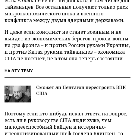
есть. А больше ее нет ни для кого, в том числе для
тайваньцев. Все остальные получают только риск
макроэкономического шока и военного
конфликта между двумя ядерными державами.
И даже если конфликт не станет военным и не
выйдет из экономических берегов, прокси-войны
на два фронта – и против России руками Украины,
и против Китая руками тайваньцев – экономика
США не потянет, не в том она теперь состоянии.
НА ЭТУ ТЕМУ
Сможет ли Пентагон перестроить ВПК
США
Поэтому если кто-нибудь искал ответа на вопрос,
есть ли в руководстве США люди хуже, чем
малодееспособный Байден и истерично-
идеологизированный шеф Госдепа Блинкен, то