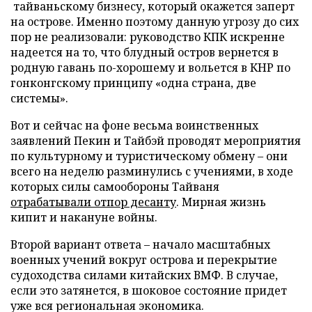
тайваньскому бизнесу, который окажется заперт
на острове. Именно поэтому данную угрозу до сих
пор не реализовали: руководство КПК искренне
надеется на то, что блудный остров вернется в
родную гавань по-хорошему и вольется в КНР по
гонконгскому принципу «одна страна, две
системы».
Вот и сейчас на фоне весьма воинственных
заявлений Пекин и Тайбэй проводят мероприятия
по культурному и туристическому обмену – они
всего на неделю разминулись с учениями, в ходе
которых силы самообороны Тайваня
отрабатывали отпор десанту
. Мирная жизнь
кипит и накануне войны.
Второй вариант ответа – начало масштабных
военных учений вокруг острова и перекрытие
судоходства силами китайских ВМФ. В случае,
если это затянется, в шоковое состояние придет
уже вся региональная экономика.