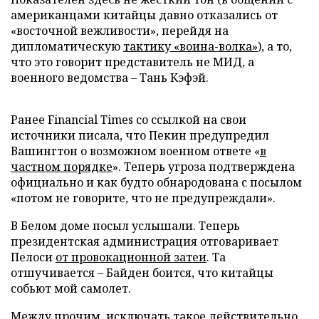
американцами китайцы давно отказались от
«восточной вежливости», перейдя на
дипломатическую
тактику «воина-волка»
), а то,
что это говорит представитель не МИД, а
военного ведомства – Тань Кэфэй.
Ранее Financial Times со ссылкой на свои
источники писала, что Пекин предупредил
Вашингтон о возможном военном ответе «
в
частном порядке
». Теперь угроза подтверждена
официально и как будто обнародована с посылом
«потом не говорите, что не предупреждали».
В Белом доме посыл услышали. Теперь
президентская администрация отговаривает
Пелоси
от провокационной затеи
. Та
отшучивается – Байден боится, что китайцы
собьют мой самолет.
Между прочим, исключать такое действительно