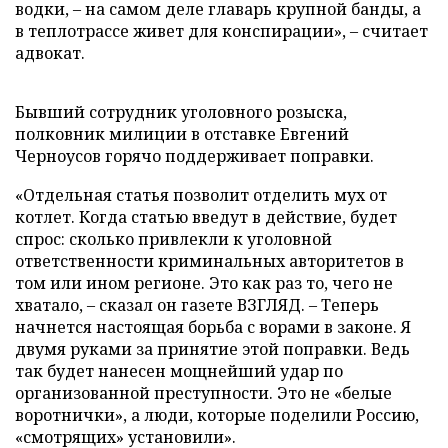
водки, – на самом деле главарь крупной банды, а
в теплотрассе живет для конспирации», – считает
адвокат.
Бывший сотрудник уголовного розыска,
полковник милиции в отставке Евгений
Черноусов горячо поддерживает поправки.
«Отдельная статья позволит отделить мух от
котлет. Когда статью введут в действие, будет
спрос: сколько привлекли к уголовной
ответственности криминальных авторитетов в
том или ином регионе. Это как раз то, чего не
хватало, – сказал он газете ВЗГЛЯД. – Теперь
начнется настоящая борьба с ворами в законе. Я
двумя руками за принятие этой поправки. Ведь
так будет нанесен мощнейший удар по
организованной преступности. Это не «белые
воротнички», а люди, которые поделили Россию,
«смотрящих» установили».