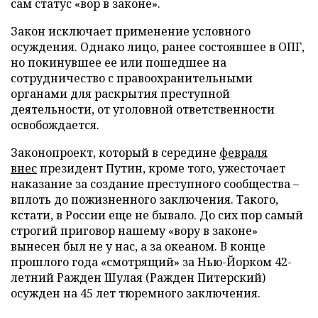
сам статус «вор в законе».
Закон исключает применение условного
осуждения. Однако лицо, ранее состоявшее в ОПГ,
но покинувшее ее или пошедшее на
сотрудничество с правоохранительными
органами для раскрытия преступной
деятельности, от уголовной ответственности
освобождается.
Законопроект, который в середине
февраля
внес
президент Путин, кроме того, ужесточает
наказание за создание преступного сообщества –
вплоть до пожизненного заключения. Такого,
кстати, в России еще не бывало. До сих пор самый
строгий приговор нашему «вору в законе»
вынесен был не у нас, а за океаном. В конце
прошлого года «смотрящий» за Нью-Йорком 42-
летний Ражден Шулая (Ражден Питерский)
осужден на 45 лет тюремного заключения.