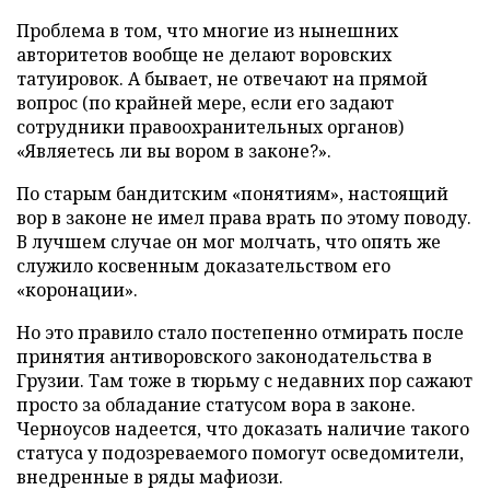
Проблема в том, что многие из нынешних
авторитетов вообще не делают воровских
татуировок. А бывает, не отвечают на прямой
вопрос (по крайней мере, если его задают
сотрудники правоохранительных органов)
«Являетесь ли вы вором в законе?».
По старым бандитским «понятиям», настоящий
вор в законе не имел права врать по этому поводу.
В лучшем случае он мог молчать, что опять же
служило косвенным доказательством его
«коронации».
Но это правило стало постепенно отмирать после
принятия антиворовского законодательства в
Грузии. Там тоже в тюрьму с недавних пор сажают
просто за обладание статусом вора в законе.
Черноусов надеется, что доказать наличие такого
статуса у подозреваемого помогут осведомители,
внедренные в ряды мафиози.