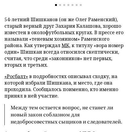
54-летний Шишканов (он же Олег Раменский),
старый верный друг Захария Калашова, хорошо
известен в околофутбольных кругах. В прессе его
называли «теневым хозяином» Раменского
района. Как утверждал
МК,
к титулу «вора номер
один» Шишкан всегда относился скептически,
считая, что среди «законников» нет первых,
вторых и третьих.
«Росбалт»
в подробностях описывал сходку, на
которой избрали Шишкана, и место, где она
проходила. Сообщалось поименно, кто именно
принял в ней участие.
Между тем остается вопрос, не станет ли
новый закон соблазном для
недобросовестных сыщиков и следователей.