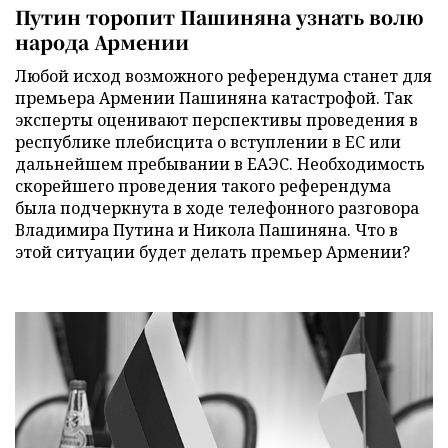
Путин торопит Пашиняна узнать волю
народа Армении
Любой исход возможного референдума станет для
премьера Армении Пашиняна катастрофой. Так
эксперты оценивают перспективы проведения в
республике плебисцита о вступлении в ЕС или
дальнейшем пребывании в ЕАЭС. Необходимость
скорейшего проведения такого референдума
была подчеркнута в ходе телефонного разговора
Владимира Путина и Никола Пашиняна. Что в
этой ситуации будет делать премьер Армении?