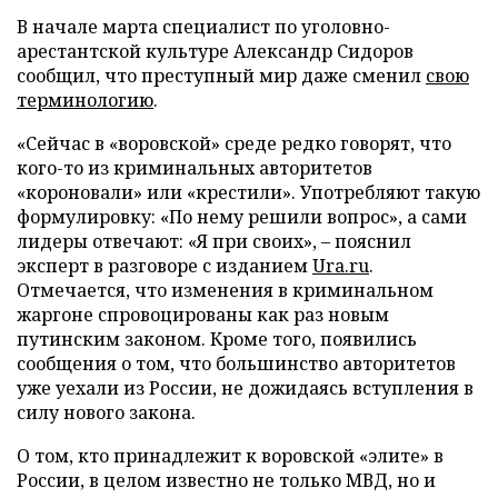
В начале марта специалист по уголовно-
арестантской культуре Александр Сидоров
сообщил, что преступный мир даже сменил
свою
терминологию
.
«Сейчас в «воровской» среде редко говорят, что
кого-то из криминальных авторитетов
«короновали» или «крестили». Употребляют такую
формулировку: «По нему решили вопрос», а сами
лидеры отвечают: «Я при своих», – пояснил
эксперт в разговоре с изданием
Ura.ru
.
Отмечается, что изменения в криминальном
жаргоне спровоцированы как раз новым
путинским законом. Кроме того, появились
сообщения о том, что большинство авторитетов
уже уехали из России, не дожидаясь вступления в
силу нового закона.
О том, кто принадлежит к воровской «элите» в
России, в целом известно не только МВД, но и