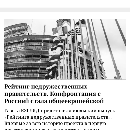
Рейтинг недружественных
правительств. Конфронтация с
Россией стала общеевропейской
Газета ВЗГЛЯД представила июльский выпуск
«Рейтинга недружественных правительств».
Впервые за всю историю проекта в первую
десятку вошли все государства – члены