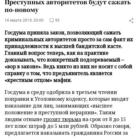
Преступных авторитетов будут сажать
по-новому
14 марта 2019, 20:40
95
Госдума приняла закон, позволяющий сажать
криминальных авторитетов просто за сам факт их
принадлежности к высшей бандитской касте.
Главный вопрос теперь, как на практике
доказывать, что конкретный подозреваемый –
«вор в законе». Ведь никто из них не носит с собой
справку о том, что предъявитель является
«крестным отцом» мафии.
Госдума в среду одобрила в третьем чтении
поправки к Уголовному кодексу, которые вводят
наказание для лиц, занимающих «высшее
положение в преступной иерархии». Таким
людям отныне
грозит тюрьма
на срок от 8 до 15
лет плюс штраф до 5 млн рублей. Образно говоря,
предлагается наказывать гражданина России за