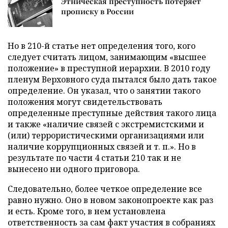
Этническая преступность потеряет
прописку в России
Но в 210-й статье нет определения того, кого
следует считать лицом, занимающим «высшее
положение» в преступной иерархии. В 2010 году
пленум Верховного суда пытался было дать такое
определение. Он указал, что о занятии такого
положения могут свидетельствовать
определенные преступные действия такого лица
и также «наличие связей с экстремистскими и
(или) террористическими организациями или
наличие коррупционных связей и т. п.». Но в
результате по части 4 статьи 210 так и не
вынесено ни одного приговора.
Следовательно, более четкое определение все
равно нужно. Оно в новом законопроекте как раз
и есть. Кроме того, в нем установлена
ответственность за сам факт участия в собраниях