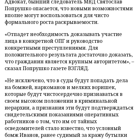
Адвокат, бывший следователь МВД Святослав
Попрушко опасается, что новыми возможностями
вполне могут воспользоваться для чисто
формального роста раскрываемости.
«Отпадет необходимость доказывать участие
лица в конкретной ОПГ и руководство
конкретными преступлениями. Для
положительного результата достаточно доказать,
что гражданин является крупным авторитетом», –
сказал Попрушко газете ВЗГЛЯД.
«Не исключено, что в суды будут попадать дела
на бомжей, наркоманов и мелких воришек,
которые будут чистосердечно признаваться в
своем высоком положении в криминальной
иерархии, а признания эти будут подтверждаться
свидетельскими показаниями оперативных
работников о том, что им от тайных
осведомителей стало известно, что условный
бомж Иванов, ранее судимый за кражу бутылки