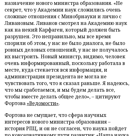
назначение нового министра образования. «Не
секрет, что у Академии наук сложились очень
сложные отношения с Минобрнауки и лично с
Ливановым. Ливанов смотрел на Академию наук
как на некий Карфаген, который должен быть
разрушен. Это неправильно, мы все время
спорили об этом, у нас не было диалога, не было
ровных деловых отношений, у нас не получалось
их выстроить. Новый министр, видимо, человек
очень информированный, поскольку работала в
месте, куда стекается вся информация, и
администрация президента не могла не
чувствовать того, что я сказал раньше. Я надеюсь,
что мы сработаемся, и мы будем делать все,
чтобы вместе делать общее дело», – цитируют
Фортова
«Ведомости»
.
Фортова не смущает, что сфера научных
интересов нового министра образования –
история РПЦ, и он не согласен, что наука пойдет
по консервативному пути развития: «Наша наука