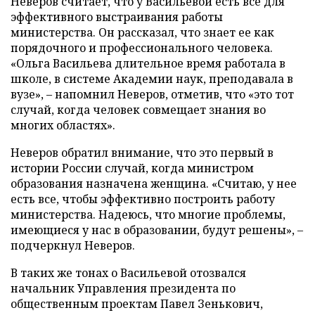
Неверов считает, что у Васильевой есть все для
эффективного выстраивания работы
министерства. Он рассказал, что знает ее как
порядочного и профессионального человека.
«Ольга Васильева длительное время работала в
школе, в системе Академии наук, преподавала в
вузе», – напомнил Неверов, отметив, что «это тот
случай, когда человек совмещает знания во
многих областях».
Неверов обратил внимание, что это первый в
истории России случай, когда министром
образования назначена женщина. «Считаю, у нее
есть все, чтобы эффективно построить работу
министерства. Надеюсь, что многие проблемы,
имеющиеся у нас в образовании, будут решены», –
подчеркнул Неверов.
В таких же тонах о Васильевой отозвался
начальник Управления президента по
общественным проектам Павел Зенькович,