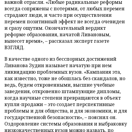
важной отрасли. «Любые радикальные реформы
всегда сопряжены с потерями, от любых перемен
страдают люди, и часто при осуществлении
перемен позитивный эффект не всегда очевиден
и сразу ощутим. Окончательный вердикт
реформе образования, начатой Ливановым,
вынесет время», – рассказал эксперт газете
ВЗГЛЯД.
В качестве одного из бесспорных достижений
Ливанова Зудин называет начатую при нем
ликвидацию проблемных вузов. «Кампания эта,
как известно, тоже не обошлась без скандалов, но
ведь, будем откровенными, высшие учебные
заведения, откровенно штампующие дипломы,
когда научные степени превращаются в объект
купли-продажи – это создает перспективные
проблемы и для общества, и для экономики, и для
государственной безопасности», – пояснил он.
Оздоровление системы образования и выбраковку
низкокачественных вузов можно назвать, по