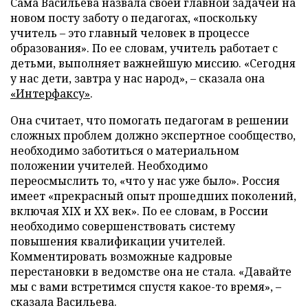
Сама Васильева назвала своей главной задачей на
новом посту заботу о педагогах, «поскольку
учитель – это главный человек в процессе
образования». По ее словам, учитель работает с
детьми, выполняет важнейшую миссию. «Сегодня
у нас дети, завтра у нас народ», – сказала она
«Интерфаксу»
.
Она считает, что помогать педагогам в решении
сложных проблем должно экспертное сообщество,
необходимо заботиться о материальном
положении учителей. Необходимо
переосмыслить то, «что у нас уже было». Россия
имеет «прекрасный опыт прошедших поколений,
включая XIX и ХХ век». По ее словам, в России
необходимо совершенствовать систему
повышения квалификации учителей.
Комментировать возможные кадровые
перестановки в ведомстве она не стала. «Давайте
мы с вами встретимся спустя какое-то время», –
сказала Васильева.