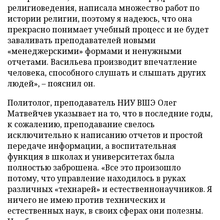
религиоведения, написала множество работ по
истории религии, поэтому я надеюсь, что она
прекрасно понимает учебный процесс и не будет
заваливать преподавателей новыми
«менеджерскими» формами и ненужными
отчетами. Васильева производит впечатление
человека, способного слушать и слышать других
людей», – пояснил он.
Политолог, преподаватель НИУ ВШЭ Олег
Матвейчев указывает на то, что в последние годы,
к сожалению, преподавание свелось
исключительно к написанию отчетов и простой
передаче информации, а воспитательная
функция в школах и университетах была
полностью заброшена. «Все это произошло
потому, что управление находилось в руках
различных «технарей» и естественнонаучников. Я
ничего не имею против технических и
естественных наук, в своих сферах они полезны.