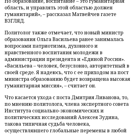
Но образование, воспитание – это гуманитарная
область, и управлять этой областью должен
гуманитарий», – рассказал Матвейчев газете
ВЗГЛЯД.
Политолог также отмечает, что новый министр
образования Ольга Васильева ранее занималась
вопросами патриотизма, духовного и
нравственного воспитания молодежи в
администрации президента и «Единой России».
«Васильева – человек, безусловно, авторитетный в
своей среде. Я надеюсь, что с ее приходом на пост
министра образованию будет возвращена высокая
гуманитарная миссия», – считает он.
Что касается ухода с поста Дмитрия Ливанова, то,
по мнению политолога, члена экспертного совета
Института социально-экономических и
политических исследований Алексея Зудина,
такова типичная судьба человека,
осуществлявшего глобальные перемены в любой