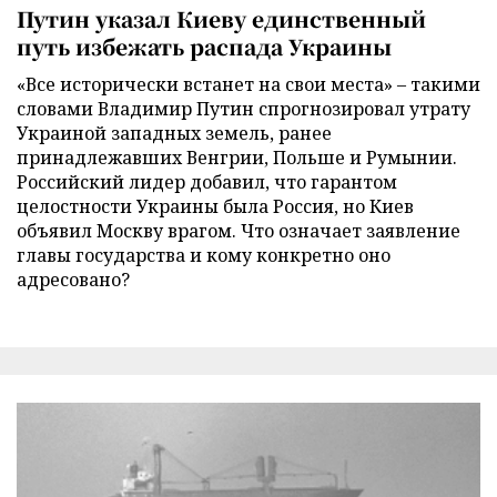
Путин указал Киеву единственный
путь избежать распада Украины
«Все исторически встанет на свои места» – такими
словами Владимир Путин спрогнозировал утрату
Украиной западных земель, ранее
принадлежавших Венгрии, Польше и Румынии.
Российский лидер добавил, что гарантом
целостности Украины была Россия, но Киев
объявил Москву врагом. Что означает заявление
главы государства и кому конкретно оно
адресовано?