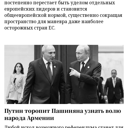
постепенно перестает быть уделом отдельных
европейских лидеров и становится
общеевропейской нормой, существенно сокращая
пространство для маневра даже наиболее
осторожных стран ЕС.
Путин торопит Пашиняна узнать волю
народа Армении
Любой исход возможного референдума станет для