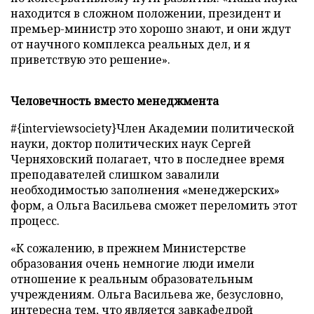
находится в сложном положении, президент и
премьер-министр это хорошо знают, и они ждут
от научного комплекса реальных дел, и я
приветствую это решение».
Человечность вместо менеджмента
#{interviewsociety}Член Академии политической
науки, доктор политических наук Сергей
Черняховский полагает, что в последнее время
преподавателей слишком завалили
необходимостью заполнения «менеджерских»
форм, а Ольга Васильева сможет переломить этот
процесс.
«К сожалению, в прежнем Министерстве
образования очень немногие люди имели
отношение к реальным образовательным
учреждениям. Ольга Васильева же, безусловно,
интересна тем, что является завкафедрой