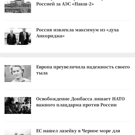
Россией за АЭС «Пакш-2»
Россия извлекла максимум из «духа
Анкориджа»
Европа преувеличила надежность своего
тыла
Освобождение Донбасса лишает НАТО
важного плацдарма против России
ЕС нашел лазейку в Черное море для