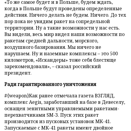
«То же самое будет и в Польше, будем ждать,
когда в Польше будут проведены определенные
действия. Ничего делать не будем. Ничего. До тех
пор пока не увидим ракет на сопредельной
территории. Ну а такие возможности у нас есть.
Вы видели, весь мир видел наши возможности по
ракетам средней дальности, морского,
воздушного базирования. Мы ничего не
нарушаем. Ну и наземные комплексы – это 500
километров, «Искандеры» тоже себя блестяще
зарекомендовали», – сказал российский
президент.
Ради гарантированного уничтожения
#{weapon}Как ранее отмечала газета ВЗГЛЯД,
комплекс Aegis, заработавший на базе в Девеселу,
оснащен зенитными управляемыми ракетами-
перехватчиками SM-3. Пуск этих ракет
производится из пусковых установок МК-41.
Запускаемые с MK-41 ракеты имеют двойное