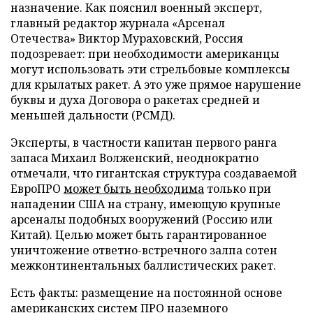
назначение. Как пояснил военный эксперт,
главный редактор журнала «Арсенал
Отечества» Виктор Мураховский, Россия
подозревает: при необходимости американцы
могут использовать эти стрельбовые комплексы
для крылатых ракет. А это уже прямое нарушение
буквы и духа Договора о ракетах средней и
меньшей дальности (РСМД).
Эксперты, в частности капитан первого ранга
запаса Михаил Волженский, неоднократно
отмечали, что гигантская структура создаваемой
ЕвроПРО
может быть необходима
только при
нападении США на страну, имеющую крупные
арсеналы подобных вооружений (Россию или
Китай). Целью может быть гарантированное
уничтожение ответно-встречного залпа сотен
межконтинентальных баллистических ракет.
Есть факты: размещение на постоянной основе
американских систем ПРО наземного