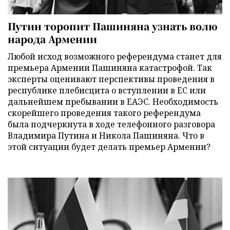
Путин торопит Пашиняна узнать волю
народа Армении
Любой исход возможного референдума станет для
премьера Армении Пашиняна катастрофой. Так
эксперты оценивают перспективы проведения в
республике плебисцита о вступлении в ЕС или
дальнейшем пребывании в ЕАЭС. Необходимость
скорейшего проведения такого референдума
была подчеркнута в ходе телефонного разговора
Владимира Путина и Никола Пашиняна. Что в
этой ситуации будет делать премьер Армении?