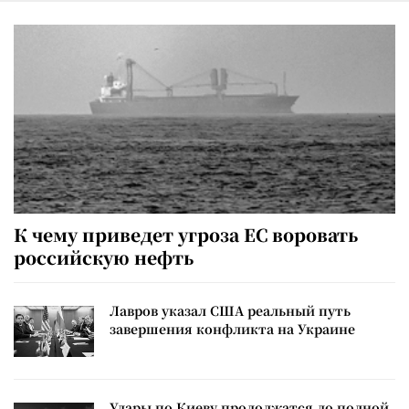
К чему приведет угроза ЕС воровать
российскую нефть
Лавров указал США реальный путь
завершения конфликта на Украине
Удары по Киеву продолжатся до полной