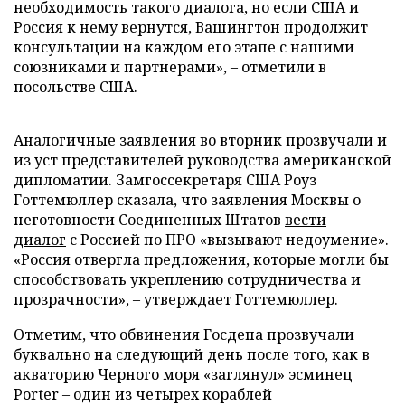
необходимость такого диалога, но если США и
Россия к нему вернутся, Вашингтон продолжит
консультации на каждом его этапе с нашими
союзниками и партнерами», – отметили в
посольстве США.
Аналогичные заявления во вторник прозвучали и
из уст представителей руководства американской
дипломатии. Замгоссекретаря США Роуз
Готтемюллер сказала, что заявления Москвы о
неготовности Соединенных Штатов
вести
диалог
с Россией по ПРО «вызывают недоумение».
«Россия отвергла предложения, которые могли бы
способствовать укреплению сотрудничества и
прозрачности», – утверждает Готтемюллер.
Отметим, что обвинения Госдепа прозвучали
буквально на следующий день после того, как в
акваторию Черного моря «заглянул» эсминец
Porter – один из четырех кораблей