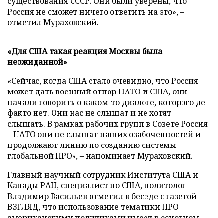
существования СССР. Они были уверены, что
Россия не сможет ничего ответить на это», –
отметил Мураховский.
«Для США такая реакция Москвы была
неожиданной»
«Сейчас, когда США стало очевидно, что Россия
может дать военный отпор НАТО и США, они
начали говорить о каком-то диалоге, которого де-
факто нет. Они нас не слышат и не хотят
слышать. В рамках рабочих групп в Совете Россия
– НАТО они не слышат наших озабоченностей и
продолжают линию по созданию системы
глобальной ПРО», – напоминает Мураховский.
Главный научный сотрудник Института США и
Канады РАН, специалист по США, политолог
Владимир Васильев отметил в беседе с газетой
ВЗГЛЯД, что использование тематики ПРО
американскими политиками имеет в основном