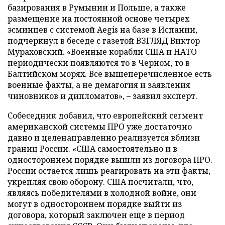
базирования в Румынии и Польше, а также
размещение на постоянной основе четырех
эсминцев с системой Aegis на базе в Испании,
подчеркнул в беседе с газетой ВЗГЛЯД Виктор
Мураховский. «Военные корабли США и НАТО
периодически появляются то в Черном, то в
Балтийском морях. Все вышеперечисленное есть
военные факты, а не демагогия и заявления
чиновников и дипломатов», – заявил эксперт.
Собеседник добавил, что европейский сегмент
американской системы ПРО уже достаточно
давно и целенаправленно реализуется вблизи
границ России. «США самостоятельно и в
одностороннем порядке вышли из договора ПРО.
России остается лишь реагировать на эти факты,
укрепляя свою оборону. США посчитали, что,
являясь победителями в холодной войне, они
могут в одностороннем порядке выйти из
договора, который заключен еще в период