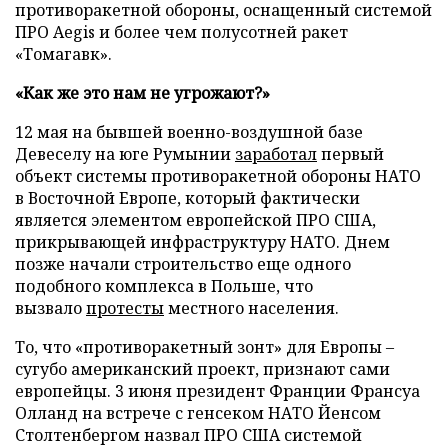
противоракетной обороны, оснащенный системой
ПРО Aegis и более чем полусотней ракет
«Томагавк».
«Как же это нам не угрожают?»
12 мая на бывшей военно-воздушной базе
Девеселу на юге Румынии
заработал
первый
объект системы противоракетной обороны НАТО
в Восточной Европе, который фактически
является элементом европейской ПРО США,
прикрывающей инфраструктуру НАТО. Днем
позже начали строительство еще одного
подобного комплекса в Польше, что
вызвало
протесты
местного населения.
То, что «противоракетный зонт» для Европы –
сугубо американский проект, признают сами
европейцы. 3 июня президент Франции Франсуа
Олланд на встрече с генсеком НАТО Йенсом
Столтенбергом назвал ПРО США системой