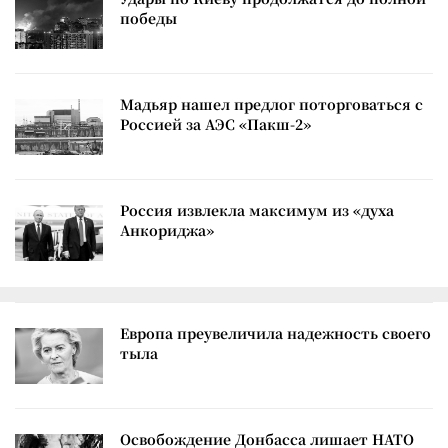
победы
Мадьяр нашел предлог поторговаться с
Россией за АЭС «Пакш-2»
Россия извлекла максимум из «духа
Анкориджа»
Европа преувеличила надежность своего
тыла
Освобождение Донбасса лишает НАТО