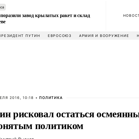
аса
 поразили завод крылатых ракет и склад
НОВОС
еве
ПРЕЗИДЕНТ ПУТИН
ЕВРОСОЮЗ
АРМИЯ И ВООРУЖЕНИЕ
ЕЛЯ 2016, 10:18 •
ПОЛИТИКА
ин рисковал остаться осмеянн
онятым политиком