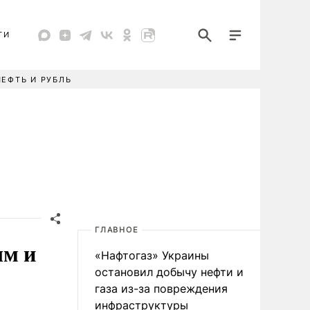
ТИ
НЕФТЬ И РУБЛЬ
ГЛАВНОЕ
ым и
«Нафтогаз» Украины
остановил добычу нефти и
газа из-за повреждения
инфраструктуры