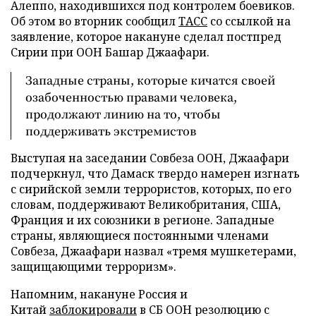
Алеппо, находившихся под контролем боевиков.
Об этом во вторник сообщил
ТАСС
со ссылкой на
заявление, которое накануне сделал постпред
Сирии при ООН Башар Джаафари.
Западные страны, которые кичатся своей
озабоченностью правами человека,
продолжают линию на то, чтобы
поддерживать экстремистов
Выступая на заседании Совбеза ООН, Джаафари
подчеркнул, что Дамаск твердо намерен изгнать
с сирийской земли террористов, которых, по его
словам, поддерживают Великобритания, США,
Франция и их союзники в регионе. Западные
страны, являющиеся постоянными членами
Совбеза, Джаафари назвал «тремя мушкетерами,
защищающими терроризм».
Напомним, накануне Россия и
Китай
заблокировали
в СБ ООН резолюцию с