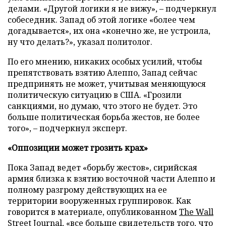
делами. «Другой логики я не вижу», – подчеркнул
собеседник. Запад об этой логике «более чем
догадывается», их она «конечно же, не устроила,
ну что делать?», указал политолог.
По его мнению, никаких особых усилий, чтобы
препятствовать взятию Алеппо, Запад сейчас
предпринять не может, учитывая меняющуюся
политическую ситуацию в США. «Грозили
санкциями, но думаю, что этого не будет. Это
больше политическая борьба жестов, не более
того», – подчеркнул эксперт.
«Оппозиции может грозить крах»
Пока Запад ведет «борьбу жестов», сирийская
армия близка к взятию восточной части Алеппо и
полному разгрому действующих на ее
территории вооруженных группировок. Как
говорится в материале, опубликованном
The Wall
Street Journal
, «все больше свидетельств того, что