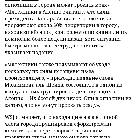
оппозиции в городе может грозить крах».
«Мятежники в Алеппо считают, что силы
президента Башара Асада и его союзники
удерживают около 60% территории в городе,
находившейся под контролем оппозиции лишь
немногим более недели назад, хотя ситуация
быстро меняется и ее трудно оценить», –
указывает издание.
«Мятежники также подумывают об уходе,
поскольку их силы истощены из-за
происходящего, – приводит издание слова
Мохаммеда аль-Шейха, состоящего в одной из
вооруженных группировок, действующих в
Алеппо. – Их боевой дух низок. Они в отчаянии из-
за того, что не могут прорвать осаду».
WSJ отмечает, что находящиеся в восточной
части города группировки сформировали
комитет для переговоров с сирийским
правительством. Однако он пока так и не