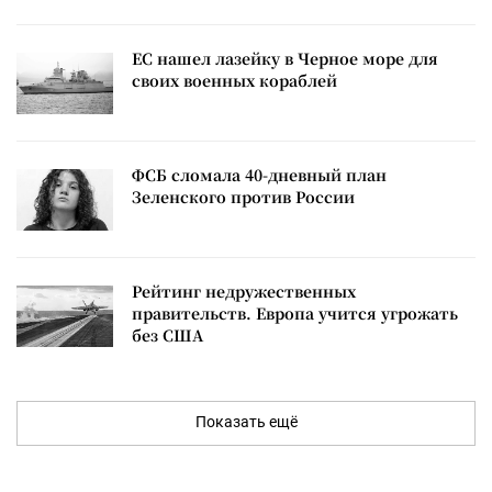
ЕС нашел лазейку в Черное море для
своих военных кораблей
ФСБ сломала 40-дневный план
Зеленского против России
Рейтинг недружественных
правительств. Европа учится угрожать
без США
Показать ещё