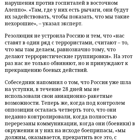
нарушения против госпиталей в восточном
Алеппо». «Там, где у них есть рычаги, они будут
их задействовать, чтобы показать, что мы такие
нехорошие», – указал эксперт.
Резолюция не устроила Россию и тем, что «нас
ставят в один ряд с террористами, считают – то,
что мы там делаем, равнозначно тому, что
делают террористические группировки». На этот
раз нас не только обвиняют, но и принуждают к
прекращению боевых действий.
Собеседник напомнил о том, что Россия уже шла
на уступки, в течение 28 дней мы не
использовали свои авиационно-ракетные
возможности. Теперь же, когда под контролем
оппозиции осталась четверть того, что они
недавно контролировали, когда полностью
перерезаны коммуникации, когда они (боевики) в
окружении и у них на исходе боеприпасы, «мы
должны, оказывается, прекратить все это, с