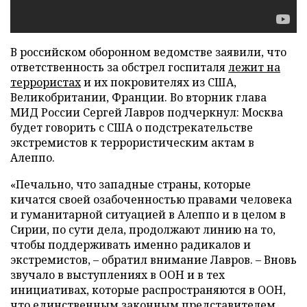
В российском оборонном ведомстве заявили, что
ответственность за обстрел госпиталя
лежит на
террористах
и их покровителях из США,
Великобритании, Франции. Во вторник глава
МИД России Сергей Лавров подчеркнул: Москва
будет говорить с США о подстрекательстве
экстремистов к террористическим актам в
Алеппо.
«Печально, что западные страны, которые
кичатся своей озабоченностью правами человека
и гуманитарной ситуацией в Алеппо и в целом в
Сирии, по сути дела, продолжают линию на то,
чтобы поддерживать именно радикалов и
экстремистов, – обратил внимание Лавров. – Вновь
звучало в выступлениях в ООН и в тех
инициативах, которые распространяются в ООН,
что единственным законным представителем