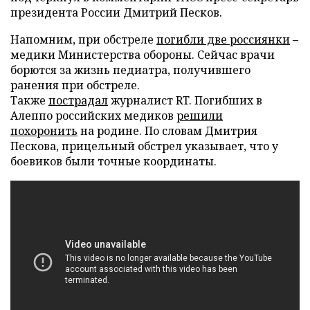
президента России Дмитрий Песков.
Напомним, при обстреле
погибли две россиянки
–
медики Министерства обороны. Сейчас врачи
борются за жизнь педиатра, получившего
ранения при обстреле.
Также
пострадал
журналист RT. Погибших в
Алеппо российских медиков
решили
похоронить
на родине. По словам Дмитрия
Пескова, прицельный обстрел указывает, что у
боевиков были точные координаты.