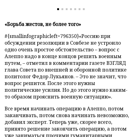
«Борьба жестов, не более того»
#{smallinfographicleft=796350}«Россию при
обсуждении резолюции в Совбезе не устроило
одно очень простое обстоятельство – вопрос с
Алеппо надо в конце концов решить военным
путем, – отметил в комментарии газете ВЗГЛЯД
глава Совета по внешней и оборонной политике
политолог Федор Лукьянов. – Это не значит, что
вопрос решится. После этого нужны
политические усилия. Но до этого нужно каким-
то образом прояснить военную ситуацию».
Все время начинать операцию в Алеппо, потом
заканчивать, потом снова начинать невозможно,
добавил эксперт. Теперь уже, скорее всего,
принято решение закончить операцию, а потом
уже заниматься прочими гуманитарными