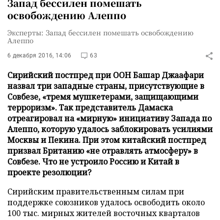
Запад бессилен помешать
освобождению Алеппо
Эксперты: Запад бессилен помешать освобождению
Алеппо
6 декабря 2016, 14:06
63
Сирийский постпред при ООН Башар Джаафари
назвал три западные страны, присутствующие в
Совбезе, «тремя мушкетерами, защищающими
терроризм». Так представитель Дамаска
отреагировал на «мирную» инициативу Запада по
Алеппо, которую удалось заблокировать усилиями
Москвы и Пекина. При этом китайский постпред
призвал Британию «не отравлять атмосферу» в
Совбезе. Что не устроило Россию и Китай в
проекте резолюции?
Сирийским правительственным силам при
поддержке союзников удалось освободить около
100 тыс. мирных жителей восточных кварталов