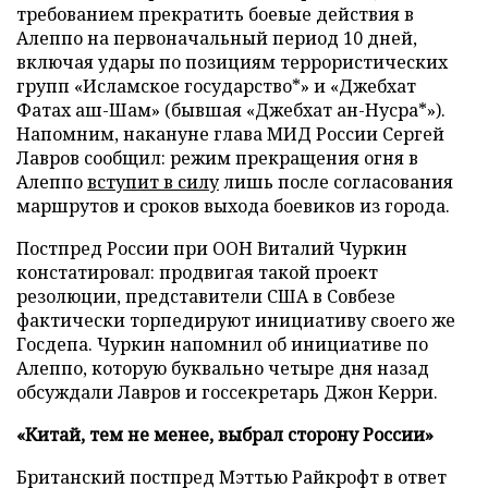
требованием прекратить боевые действия в
Алеппо на первоначальный период 10 дней,
включая удары по позициям террористических
групп «Исламское государство*» и «Джебхат
Фатах аш-Шам» (бывшая «Джебхат ан-Нусра*»).
Напомним, накануне глава МИД России Сергей
Лавров сообщил: режим прекращения огня в
Алеппо
вступит в силу
лишь после согласования
маршрутов и сроков выхода боевиков из города.
Постпред России при ООН Виталий Чуркин
констатировал: продвигая такой проект
резолюции, представители США в Совбезе
фактически торпедируют инициативу своего же
Госдепа. Чуркин напомнил об инициативе по
Алеппо, которую буквально четыре дня назад
обсуждали Лавров и госсекретарь Джон Керри.
«Китай, тем не менее, выбрал сторону России»
Британский постпред Мэттью Райкрофт в ответ