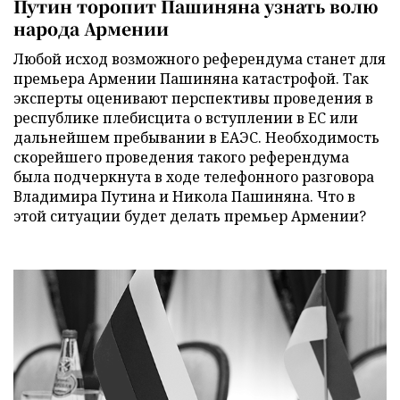
Путин торопит Пашиняна узнать волю
народа Армении
Любой исход возможного референдума станет для
премьера Армении Пашиняна катастрофой. Так
эксперты оценивают перспективы проведения в
республике плебисцита о вступлении в ЕС или
дальнейшем пребывании в ЕАЭС. Необходимость
скорейшего проведения такого референдума
была подчеркнута в ходе телефонного разговора
Владимира Путина и Никола Пашиняна. Что в
этой ситуации будет делать премьер Армении?