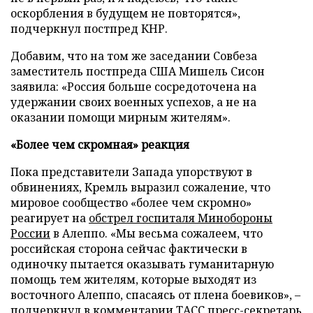
оскорбления в будущем не повторятся»,
подчеркнул постпред КНР.
Добавим, что на том же заседании Совбеза
заместитель постпреда США Мишель Сисон
заявила: «Россия больше сосредоточена на
удержании своих военных успехов, а не на
оказании помощи мирным жителям».
«Более чем скромная» реакция
Пока представители Запада упорствуют в
обвинениях, Кремль выразил сожаление, что
мировое сообщество «более чем скромно»
реагирует на
обстрел госпиталя Минобороны
России
в Алеппо. «Мы весьма сожалеем, что
российская сторона сейчас фактически в
одиночку пытается оказывать гуманитарную
помощь тем жителям, которые выходят из
восточного Алеппо, спасаясь от плена боевиков», –
подчеркнул в комментарии ТАСС пресс-секретарь