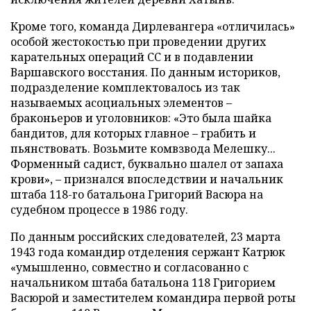
Кроме того, команда Дирлевангера «отличилась»
особой жестокостью при проведении других
карательных операций СС и в подавлении
Варшавского восстания. По данным историков,
подразделение комплектовалось из так
называемых асоциальных элементов –
браконьеров и уголовников: «Это была шайка
бандитов, для которых главное – грабить и
пьянствовать. Возьмите комвзвода Мелешку...
Форменный садист, буквально шалел от запаха
крови», – признался впоследствии и начальник
штаба 118-го батальона Григорий Васюра на
судебном процессе в 1986 году.
По данным российских следователей, 23 марта
1943 года командир отделения сержант Катрюк
«умышленно, совместно и согласованно с
начальником штаба батальона 118 Григорием
Васюрой и заместителем командира первой роты