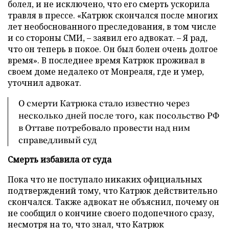
болел, и не исключено, что его смерть ускорила
травля в прессе. «Катрюк скончался после многих
лет необоснованного преследования, в том числе
и со стороны СМИ, – заявил его адвокат. – Я рад,
что он теперь в покое. Он был болен очень долгое
время». В последнее время Катрюк проживал в
своем доме недалеко от Монреаля, где и умер,
уточнил адвокат.
О смерти Катрюка стало известно через
несколько дней после того, как посольство РФ
в Оттаве потребовало провести над ним
справедливый суд
Смерть избавила от суда
Пока что не поступало никаких официальных
подтверждений тому, что Катрюк действительно
скончался. Также адвокат не объяснил, почему он
не сообщил о кончине своего подопечного сразу,
несмотря на то, что знал, что Катрюк