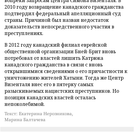
вопреки запросам Центра Симона Визенталя. В
2010 году возвращение канадского гражданства
подтвердил федеральный апелляционный суд
страны. Причиной был назван недостаток
доказательств непосредственного участия в
преступлениях.
В 2012 году канадский филиал еврейской
общественной организации Бней-Брит вновь
потребовал от властей лишить Катрюка
канадского гражданства в связи с вновь
открывшимися сведениями о его причастности к
уничтожению жителей Хатыни. Тогда же Центр
Визенталя внес его в пятерку самых
разыскиваемых нацистских преступников. Но
позиция канадских властей осталась
непоколебимой.
Текст: Екатерина Нерозникова,
Марина Балтачева