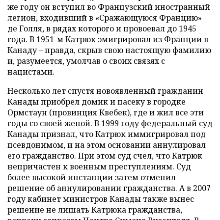
же году он вступил во Французский иностранный
легион, входивший в «Сражающуюся Францию»
де Голля, в рядах которого и провоевал до 1945
года. В 1951-м Катрюк эмигрировал из Франции в
Канаду – правда, скрыв свою настоящую фамилию
и, разумеется, умолчав о своих связях с
нацистами.
Несколько лет спустя новоявленный гражданин
Канады приобрел домик и пасеку в городке
Ормстаун (провинция Квебек), где и жил все эти
годы со своей женой. В 1999 году федеральный суд
Канады признал, что Катрюк иммигрировал под
псевдонимом, и на этом основании аннулировал
его гражданство. При этом суд счел, что Катрюк
непричастен к военным преступлениям. Суд
более высокой инстанции затем отменил
решение об аннулировании гражданства. А в 2007
году кабинет министров Канады также вынес
решение не лишать Катрюка гражданства,