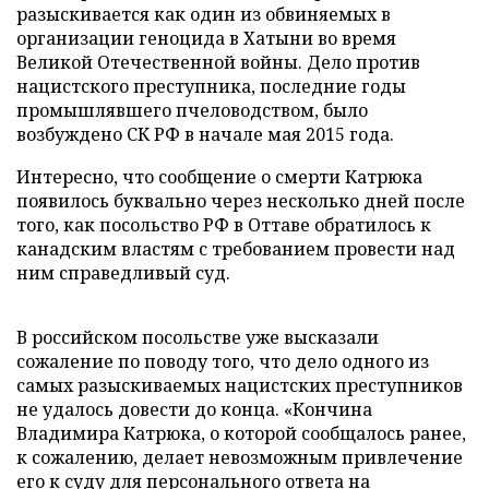
разыскивается как один из обвиняемых в
организации геноцида в Хатыни во время
Великой Отечественной войны. Дело против
нацистского преступника, последние годы
промышлявшего пчеловодством, было
возбуждено СК РФ в начале мая 2015 года.
Интересно, что сообщение о смерти Катрюка
появилось буквально через несколько дней после
того, как посольство РФ в Оттаве обратилось к
канадским властям с требованием провести над
ним справедливый суд.
В российском посольстве уже высказали
сожаление по поводу того, что дело одного из
самых разыскиваемых нацистских преступников
не удалось довести до конца. «Кончина
Владимира Катрюка, о которой сообщалось ранее,
к сожалению, делает невозможным привлечение
его к суду для персонального ответа на