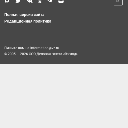
18+
Полная версия сайта
Редакционная политика
Пишите нам на
information@vz.ru
© 2005 — 2026 ООО Деловая газета «Взгляд»