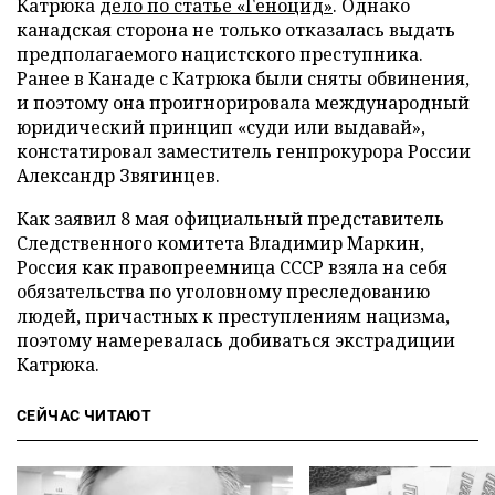
Катрюка
дело по статье «Геноцид»
. Однако
канадская сторона не только отказалась выдать
предполагаемого нацистского преступника.
Ранее в Канаде с Катрюка были сняты обвинения,
и поэтому она проигнорировала международный
юридический принцип «суди или выдавай»,
констатировал заместитель генпрокурора России
Александр Звягинцев.
Как заявил 8 мая официальный представитель
Следственного комитета Владимир Маркин,
Россия как правопреемница СССР взяла на себя
обязательства по уголовному преследованию
людей, причастных к преступлениям нацизма,
поэтому намеревалась добиваться экстрадиции
Катрюка.
СЕЙЧАС ЧИТАЮТ