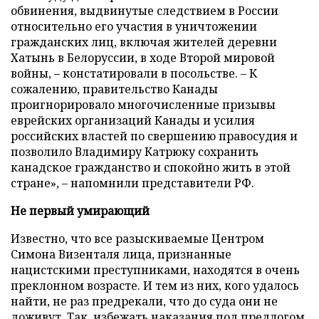
обвинения, выдвинутые следствием в России
относительно его участия в уничтожении
гражданских лиц, включая жителей деревни
Хатынь в Белоруссии, в ходе Второй мировой
войны, – констатировали в посольстве. – К
сожалению, правительство Канады
проигнорировало многочисленные призывы
еврейских организаций Канады и усилия
российских властей по свершению правосудия и
позволило Владимиру Катрюку сохранить
канадское гражданство и спокойно жить в этой
стране», – напомнили представители РФ.
Не первый умирающий
Известно, что все разыскиваемые Центром
Симона Визенталя лица, признанные
нацистскими преступниками, находятся в очень
преклонном возрасте. И тем из них, кого удалось
найти, не раз предрекали, что до суда они не
доживут. Так, избежать наказания под предлогом