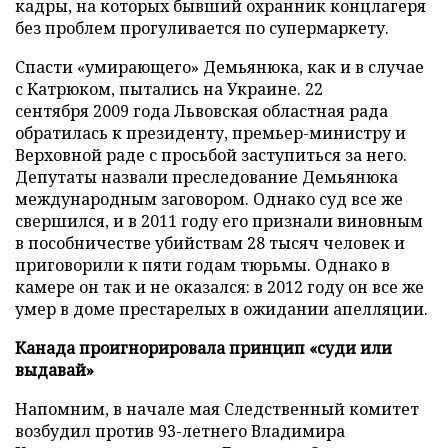
кадры, на которых бывший охранник концлагеря
без проблем прогуливается по супермаркету.
Спасти «умирающего» Демьянюка, как и в случае
с Катрюком, пытались на Украине. 22
сентября 2009 года Львовская областная рада
обратилась к президенту, премьер-министру и
Верховной раде с просьбой заступиться за него.
Депутаты назвали преследование Демьянюка
международным заговором. Однако суд все же
свершился, и в 2011 году его признали виновным
в пособничестве убийствам 28 тысяч человек и
приговорили к пяти годам тюрьмы. Однако в
камере он так и не оказался: в 2012 году он все же
умер в доме престарелых в ожидании апелляции.
Канада проигнорировала принцип «суди или
выдавай»
Напомним, в начале мая Следственный комитет
возбудил против 93-летнего Владимира