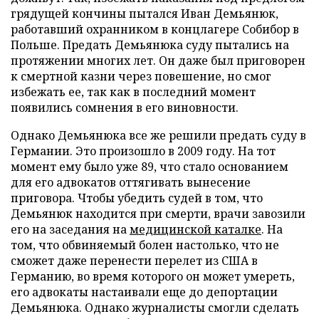
грядущей кончины пытался Иван Демьянюк,
работавший охранником в концлагере Собибор в
Польше. Предать Демьянюка суду пытались на
протяжении многих лет. Он даже был приговорен
к смертной казни через повешение, но смог
избежать ее, так как в последний момент
появились сомнения в его виновности.
Однако Демьянюка все же решили предать суду в
Германии. Это произошло в 2009 году. На тот
момент ему было уже 89, что стало основанием
для его адвокатов оттягивать вынесение
приговора. Чтобы убедить судей в том, что
Демьянюк находится при смерти, врачи завозили
его на заседания на
медицинской каталке
. На
том, что обвиняемый болен настолько, что не
сможет даже перенести перелет из США в
Германию, во время которого он может умереть,
его адвокаты настаивали еще до депортации
Демьянюка. Однако журналисты смогли сделать