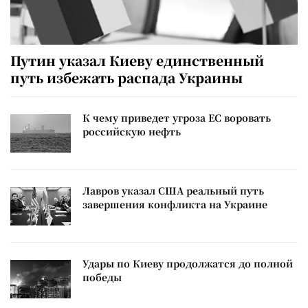
Путин указал Киеву единственный
путь избежать распада Украины
К чему приведет угроза ЕС воровать
российскую нефть
Лавров указал США реальный путь
завершения конфликта на Украине
Удары по Киеву продолжатся до полной
победы