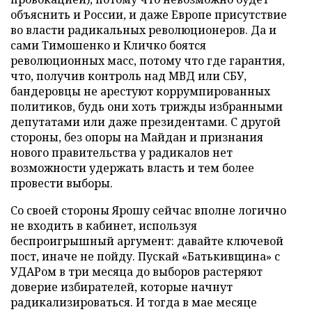
объяснить и России, и даже Европе присутствие
во власти радикальных революционеров. Да и
сами Тимошенко и Кличко боятся
революционных масс, потому что где гарантия,
что, получив контроль над МВД или СБУ,
бандеровцы не арестуют коррумпированных
политиков, будь они хоть трижды избранными
депутатами или даже президентами. С другой
стороны, без опоры на Майдан и признания
нового правительства у радикалов нет
возможности удержать власть и тем более
провести выборы.
Со своей стороны Ярошу сейчас вполне логично
не входить в кабинет, используя
беспроигрышный аргумент: давайте ключевой
пост, иначе не пойду. Пускай «Батькивщина» с
УДАРом в три месяца до выборов растеряют
доверие избирателей, которые начнут
радикализироваться. И тогда в мае месяце