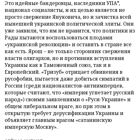
Это идейные бандеровцы, наследники УПА*,
национал-социалисты, и их целью является не
просто свержение Януковича, но и зачистка всей
нынешней украинской политической элиты. Они
уже заявили, что им не нравится, что политики из
Рады пытаются воспользоваться плодами
«украинской революции» и оставить в стране все
как есть. Ярош – не только сторонник свержения
власти олигархов, но и противник вступления
Украины как в Таможенный союз, так и в
Европейский. «Тризуб» отрицает обвинения в
русофобии, пытается даже добиться симпатий в
России (среди националистов-антиимперцев,
которые считают, что «империя угнетает русский
народ») своими заявлениями о «Руси-Украине» и
общем либеральном враге, но при этом в
открытую требует дерусификации Украины и
объявляет главным врагом «сатанинскую
имперскую Москву».