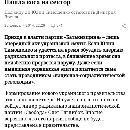
Нашла коса на сектор
Под силу ли Юлии Тимошенко остановить Дмитрия
Яроша
25 февраля 2014, 22:20
574
Приход к власти партии «Батькивщина» – лишь
очередной акт украинской смуты. Если Юлии
Тимошенко и удастся на время обуздать энергию
радикального протеста, в ближайшее время она
неизбежно прорвется наружу. Даже если
нынешняя украинская элита попытается сама
стать проводником «национал-социалистической
революции».
Формирование нового украинского правительства
отложено на четверг. Но уже ясно, что в него не
войдет лидер радикально националистической
партии «Свобода» Олег Тягнибок. Вполне
вероятно, что его партия вообще не будет
представлена в правительстве.