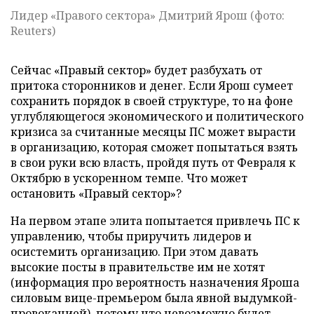
Лидер «Правого сектора» Дмитрий Ярош (фото:
Reuters)
Сейчас «Правый сектор» будет разбухать от
притока сторонников и денег. Если Ярош сумеет
сохранить порядок в своей структуре, то на фоне
углубляющегося экономического и политического
кризиса за считанные месяцы ПС может вырасти
в организацию, которая сможет попытаться взять
в свои руки всю власть, пройдя путь от Февраля к
Октябрю в ускоренном темпе. Что может
остановить «Правый сектор»?
На первом этапе элита попытается привлечь ПС к
управлению, чтобы приручить лидеров и
осистемить организацию. При этом давать
высокие посты в правительстве им не хотят
(информация про вероятность назначения Яроша
силовым вице-премьером была явной выдумкой-
провокацией), потому что невозможно будет