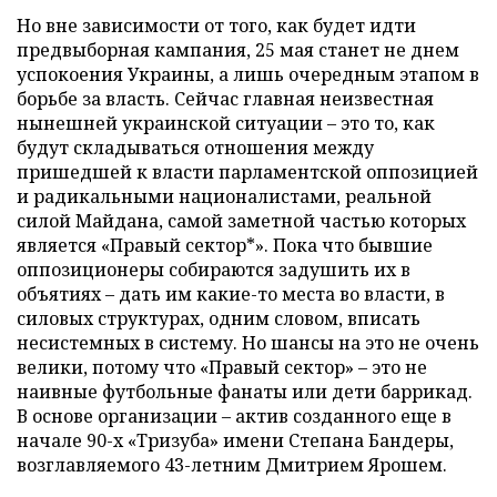
Но вне зависимости от того, как будет идти
предвыборная кампания, 25 мая станет не днем
успокоения Украины, а лишь очередным этапом в
борьбе за власть. Сейчас главная неизвестная
нынешней украинской ситуации – это то, как
будут складываться отношения между
пришедшей к власти парламентской оппозицией
и радикальными националистами, реальной
силой Майдана, самой заметной частью которых
является «Правый сектор*». Пока что бывшие
оппозиционеры собираются задушить их в
объятиях – дать им какие-то места во власти, в
силовых структурах, одним словом, вписать
несистемных в систему. Но шансы на это не очень
велики, потому что «Правый сектор» – это не
наивные футбольные фанаты или дети баррикад.
В основе организации – актив созданного еще в
начале 90-х «Тризуба» имени Степана Бандеры,
возглавляемого 43-летним Дмитрием Ярошем.