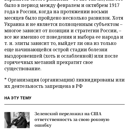
было в период между февралем и октябрем 1917
года в России, когда на протяжении восьми
месяцев было пройдено несколько развилок. Хотя
Украина и не является полноценным субъектом –
многое зависит от позиции и стратегии России, –
все же именно от поведения и выбора ее народа и
т. н. элиты зависит то, выйдет ли она из только
еще начинающейся острой стадии болезни
выздоровевшей (хоть и ослабленной) или после
горячечных метаний прекратит свое
существование.
* Организация (организации) ликвидированы или
их деятельность запрещена в РФ
НА ЭТУ ТЕМУ
Зеленский переложил на США
ответственность за свою роковую
ошибку