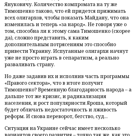
Януковичу. Количество компромата на ту же
Тимошенко таково, что ей придется прижимать
всех олигархов, чтобы показать Майдану, что она
изменилась и теперь «за народ». Не говоря уже о
том, способна ли к этому сама Тимошенко (скорее
да), сложно представить, к каким
дополнительным потрясениям это способно
привести Украину. Испуганные олигархи начнут
уже не просто играть в сепаратизм, а реально
разваливать страну.
Но даже задавив их и исполнив часть программы
«Правого сектора», что в итоге получит
Тимошенко? Временную благодарность народа – а
дальше тот же кризис, и радикализация
населения, и рост популярности Яроша, который
будет обличать недостаточность и лживость
реформ. И снова переворот, бегство, суд...
Ситуация на Украине сейчас имеет несколько
вариантов своего развития – точно так же, как это