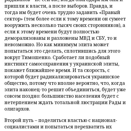
пришли к власти, а после выборов. Правда, и
тогда им будет очень трудно задавить «Правый
сектор» (тем более если к тому времени он сумеет
вооружить несколько тысяч своих сторонников), а
если к этому времени будут полностью
деморализованы и разложены МВД и СБУ, то и
невозможно. Но как минимум элита может
попытаться это сделать, сплотившись для этого
вокруг Тимошенко. Сработает ли подобный
инстинкт самосохранения у украинской элиты,
покажет ближайшее время. И та скорость, с
которой будет радикализироваться украинское
общество, потому что вполне вероятно, что, когда
элита наконец-то решит объединиться, будет уже
совсем поздно: большинство населения будет с
нетерпением ждать тотальной люстрации Рады и
олигархов.
Второй путь – поделиться властью с национал-
социалистами и попытаться перехватить их