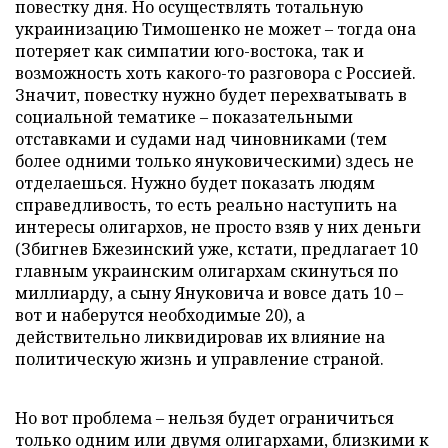
повестку дня. Но осуществлять тотальную
украинизацию Тимошенко не может – тогда она
потеряет как симпатии юго-востока, так и
возможность хоть какого-то разговора с Россией.
Значит, повестку нужно будет перехватывать в
социальной тематике – показательными
отставками и судами над чиновниками (тем
более одними только януковическими) здесь не
отделаешься. Нужно будет показать людям
справедливость, то есть реально наступить на
интересы олигархов, не просто взяв у них деньги
(Збигнев Бжезинский уже, кстати, предлагает 10
главным украинским олигархам скинуться по
миллиарду, а сыну Януковича и вовсе дать 10 –
вот и наберутся необходимые 20), а
действительно ликвидировав их влияние на
политическую жизнь и управление страной.
Но вот проблема – нельзя будет ограничиться
только одним или двумя олигархами, близкими к