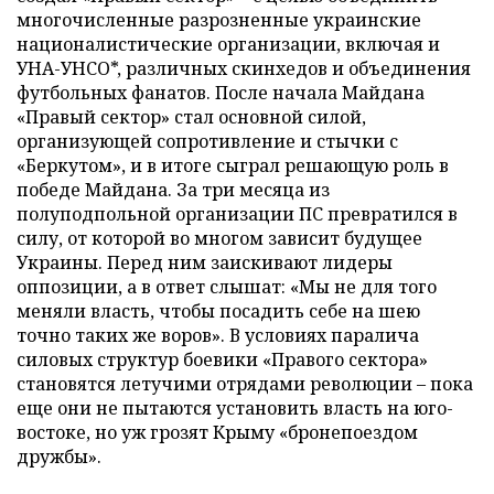
многочисленные разрозненные украинские
националистические организации, включая и
УНА-УНСО*, различных скинхедов и объединения
футбольных фанатов. После начала Майдана
«Правый сектор» стал основной силой,
организующей сопротивление и стычки с
«Беркутом», и в итоге сыграл решающую роль в
победе Майдана. За три месяца из
полуподпольной организации ПС превратился в
силу, от которой во многом зависит будущее
Украины. Перед ним заискивают лидеры
оппозиции, а в ответ слышат: «Мы не для того
меняли власть, чтобы посадить себе на шею
точно таких же воров». В условиях паралича
силовых структур боевики «Правого сектора»
становятся летучими отрядами революции – пока
еще они не пытаются установить власть на юго-
востоке, но уж грозят Крыму «бронепоездом
дружбы».