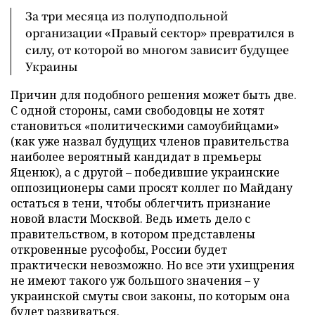
За три месяца из полуподпольной
организации «Правый сектор» превратился в
силу, от которой во многом зависит будущее
Украины
Причин для подобного решения может быть две.
С одной стороны, сами свободовцы не хотят
становиться «политическими самоубийцами»
(как уже назвал будущих членов правительства
наиболее вероятный кандидат в премьеры
Яценюк), а с другой – победившие украинские
оппозиционеры сами просят коллег по Майдану
остаться в тени, чтобы облегчить признание
новой власти Москвой. Ведь иметь дело с
правительством, в котором представлены
откровенные русофобы, России будет
практически невозможно. Но все эти ухищрения
не имеют такого уж большого значения – у
украинской смуты свои законы, по которым она
будет развиваться.