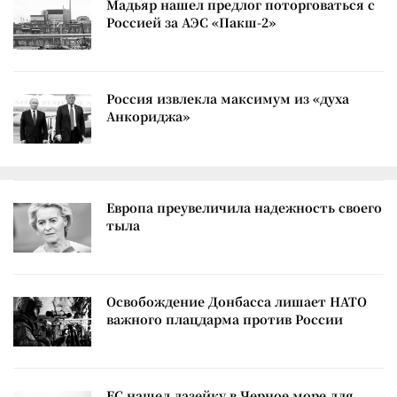
Мадьяр нашел предлог поторговаться с
Россией за АЭС «Пакш-2»
Россия извлекла максимум из «духа
Анкориджа»
Европа преувеличила надежность своего
тыла
Освобождение Донбасса лишает НАТО
важного плацдарма против России
ЕС нашел лазейку в Черное море для