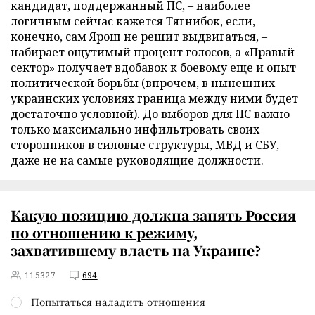
кандидат, поддержанный ПС, – наиболее
логичным сейчас кажется Тягнибок, если,
конечно, сам Ярош не решит выдвигаться, –
набирает ощутимый процент голосов, а «Правый
сектор» получает вдобавок к боевому еще и опыт
политической борьбы (впрочем, в нынешних
украинских условиях граница между ними будет
достаточно условной). До выборов для ПС важно
только максимально инфильтровать своих
сторонников в силовые структуры, МВД и СБУ,
даже не на самые руководящие должности.
Какую позицию должна занять Россия
по отношению к режиму,
захватившему власть на Украине?
115327
694
Попытаться наладить отношения