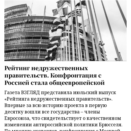
Рейтинг недружественных
правительств. Конфронтация с
Россией стала общеевропейской
Газета ВЗГЛЯД представила июльский выпуск
«Рейтинга недружественных правительств».
Впервые за всю историю проекта в первую
десятку вошли все государства – члены
Евросоюза, что свидетельствует о качественном
изменении антироссийской политики Брюсселя.
По мнению экспертов, конфронтация с Москвой