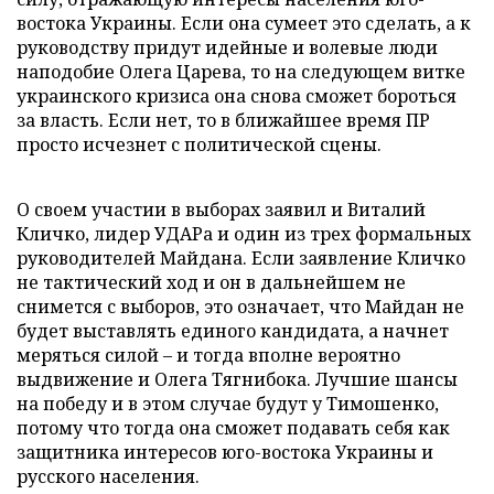
востока Украины. Если она сумеет это сделать, а к
руководству придут идейные и волевые люди
наподобие Олега Царева, то на следующем витке
украинского кризиса она снова сможет бороться
за власть. Если нет, то в ближайшее время ПР
просто исчезнет с политической сцены.
О своем участии в выборах заявил и Виталий
Кличко, лидер УДАРа и один из трех формальных
руководителей Майдана. Если заявление Кличко
не тактический ход и он в дальнейшем не
снимется с выборов, это означает, что Майдан не
будет выставлять единого кандидата, а начнет
меряться силой – и тогда вполне вероятно
выдвижение и Олега Тягнибока. Лучшие шансы
на победу и в этом случае будут у Тимошенко,
потому что тогда она сможет подавать себя как
защитника интересов юго-востока Украины и
русского населения.