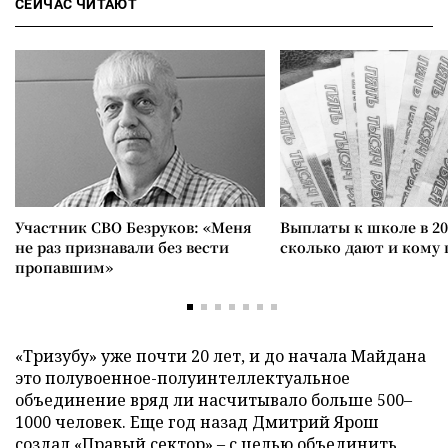
СЕЙЧАС ЧИТАЮТ
Участник СВО Безруков: «Меня
Выплаты к школе в 20
не раз признавали без вести
сколько дают и кому
пропавшим»
«Тризубу» уже почти 20 лет, и до начала Майдана
это полувоенное-полуинтеллектуальное
объединение вряд ли насчитывало больше 500–
1000 человек. Еще год назад Дмитрий Ярош
создал «Правый сектор» – с целью объединить