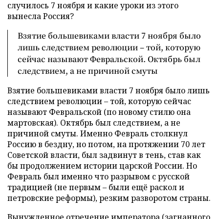
случилось 7 ноября и какие уроки из этого
вынесла Россия?
Взятие большевиками власти 7 ноября было
лишь следствием революции – той, которую
сейчас называют Февральской. Октябрь был
следствием, а не причиной смуты
Взятие большевиками власти 7 ноября было лишь
следствием революции – той, которую сейчас
называют Февральской (по новому стилю она
мартовская). Октябрь был следствием, а не
причиной смуты. Именно Февраль столкнул
Россию в бездну, но потом, на протяжении 70 лет
Советской власти, был задвинут в тень, став как
бы продолжением истории царской России. Но
Февраль был именно что разрывом с русской
традицией (не первым – были ещё раскол и
петровские реформы), резким разворотом страны.
Вынужденное отречение императора (загнанного