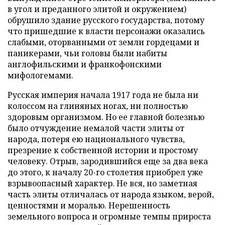
в угол и преданного элитой и окружением)
обрушило здание русского государства, потому
что пришедшие к власти персонажи оказались
слабыми, оторванными от земли гордецами и
паникерами, чьи головы были набиты
англофильскими и франкофонскими
мифологемами.
Русская империя начала 1917 года не была ни
колоссом на глиняных ногах, ни полностью
здоровым организмом. Но ее главной болезнью
было отчуждение немалой части элиты от
народа, потеря ею национального чувства,
презрение к собственной истории и простому
человеку. Отрыв, зародившийся еще за два века
до этого, к началу 20-го столетия приобрел уже
взрывоопасный характер. Не вся, но заметная
часть элиты отличалась от народа языком, верой,
ценностями и моралью. Нерешенность
земельного вопроса и огромные темпы прироста