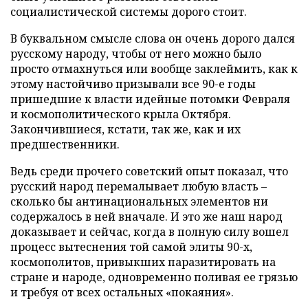
социалистической системы дорого стоит.
В буквальном смысле слова он очень дорого дался
русскому народу, чтобы от него можно было
просто отмахнуться или вообще заклеймить, как к
этому настойчиво призывали все 90-е годы
пришедшие к власти идейные потомки Февраля
и космополитического крыла Октября.
Закончившиеся, кстати, так же, как и их
предшественники.
Ведь среди прочего советский опыт показал, что
русский народ перемалывает любую власть –
сколько бы антинациональных элементов ни
содержалось в ней вначале. И это же наш народ
доказывает и сейчас, когда в полную силу вошел
процесс вытеснения той самой элиты 90-х,
космополитов, привыкших паразитировать на
стране и народе, одновременно поливая ее грязью
и требуя от всех остальных «покаяния».