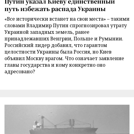
Путин указал Киеву единственный
путь избежать распада Украины
«Все исторически встанет на свои места» – такими
словами Владимир Путин спрогнозировал утрату
Украиной западных земель, ранее
принадлежавших Венгрии, Польше и Румынии.
Российский лидер добавил, что гарантом
целостности Украины была Россия, но Киев
объявил Москву врагом. Что означает заявление
главы государства и кому конкретно оно
адресовано?