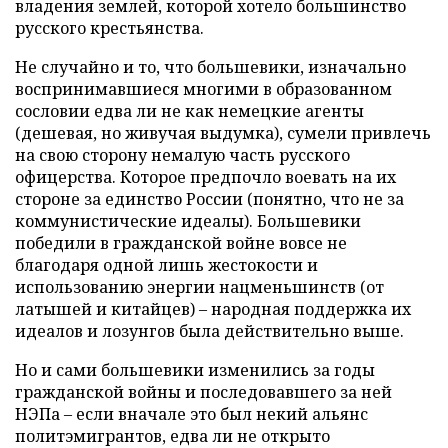
владения землей, которой хотело большинство
русского крестьянства.
Не случайно и то, что большевики, изначально
воспринимавшиеся многими в образованном
сословии едва ли не как немецкие агенты
(дешевая, но живучая выдумка), сумели привлечь
на свою сторону немалую часть русского
офицерства. Которое предпочло воевать на их
стороне за единство России (понятно, что не за
коммунистические идеалы). Большевики
победили в гражданской войне вовсе не
благодаря одной лишь жестокости и
использованию энергии нацменьшинств (от
латышей и китайцев) – народная поддержка их
идеалов и лозунгов была действительно выше.
Но и сами большевики изменились за годы
гражданской войны и последовавшего за ней
НЭПа – если вначале это был некий альянс
политэмигрантов, едва ли не открыто