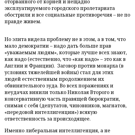
оторванного от корней и нещадно
эксплуатируемого городского пролетариата
обострили и все социальные противоречия – не по
правде живем.
Но элита видела проблему не в этом, а в том, что
мало демократии – надо дать больше прав
«уважаемым людям», которые лучше всех знают,
как надо (естественно, что «как надо» – это как в
Англии и Франции). Заговор против монарха (в
условиях тяжелейшей войны) стал для этих
людей естественным продолжением их
обвинительного зуда. Во всех поражениях и
неудачах винили только Николая Второго и
консервативную часть правящей бюрократии,
снимая с себя (депутатов, чиновников, магнатов,
«передовой интеллигенции») всякую
ответственность за происходящее.
Именно либеральная интеллигенция, а не