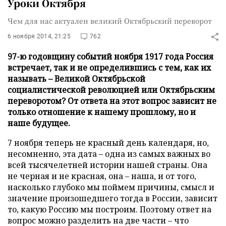
Уроки Октября
Чем для нас актуален великий Октябрьский переворот
6 ноября 2014, 21:25
762
97-ю годовщину событий ноября 1917 года Россия
встречает, так и не определившись с тем, как их
называть – Великой Октябрьской
социалистической революцией или Октябрьским
переворотом? От ответа на этот вопрос зависит не
только отношение к нашему прошлому, но и
наше будущее.
7 ноября теперь не красный день календаря, но,
несомненно, эта дата – одна из самых важных во
всей тысячелетней истории нашей страны. Она
не черная и не красная, она – наша, и от того,
насколько глубоко мы поймем причины, смысл и
значение произошедшего тогда в России, зависит
то, какую Россию мы построим. Поэтому ответ на
вопрос можно разделить на две части – что