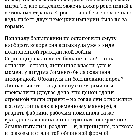
мира. Те, кто надеялся зажечь пожар революций в
остальных странах Европы – и небезосновательно,
ведь гибель двух немецких империй была не за
горами.
Поначалу большевики не остановили смуту –
наоборот, вскоре она вспыхнула уже в виде
полноценной гражданской войны.
Спровоцировали ли ее большевики? Лишь
отчасти – страна, лишенная власти, уже к
моменту штурма Зимнего была охвачена
лихорадкой. Обманули ли большевики народ?
Лишь отчасти – ведь войну с немцами они
прекратили (другое дело, что ценой сдачи
огромной части страны – но тогда они относились
к этому лишь как к временному маневру), а
раздать фабрики рабочим помешала та же
гражданская война и иностранная интервенция.
Землю пытались раздать – и, в принципе, колхозы
и совхозы и стали той общинной формой