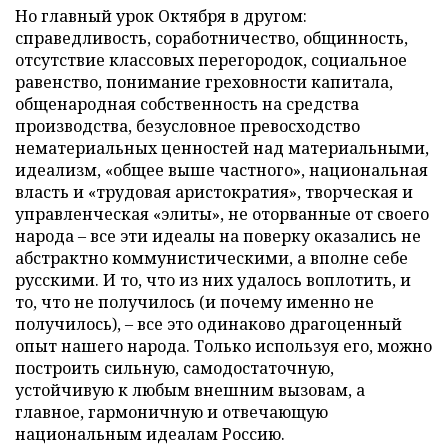
Но главный урок Октября в другом:
справедливость, соработничество, общинность,
отсутствие классовых перегородок, социальное
равенство, понимание греховности капитала,
общенародная собственность на средства
производства, безусловное превосходство
нематериальных ценностей над материальными,
идеализм, «общее выше частного», национальная
власть и «трудовая аристократия», творческая и
управленческая «элиты», не оторванные от своего
народа – все эти идеалы на поверку оказались не
абстрактно коммунистическими, а вполне себе
русскими. И то, что из них удалось воплотить, и
то, что не получилось (и почему именно не
получилось), – все это одинаково драгоценный
опыт нашего народа. Только используя его, можно
построить сильную, самодостаточную,
устойчивую к любым внешним вызовам, а
главное, гармоничную и отвечающую
национальным идеалам Россию.