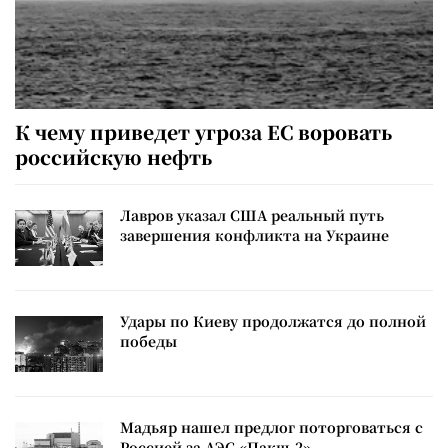
К чему приведет угроза ЕС воровать
российскую нефть
Лавров указал США реальный путь
завершения конфликта на Украине
Удары по Киеву продолжатся до полной
победы
Мадьяр нашел предлог поторговаться с
Россией за АЭС «Пакш-2»