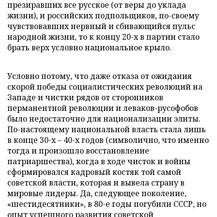
презиравших все русское (от веры до уклада
жизни), и российских подпольщиков, по-своему
чувствовавших нервный и сбивающийся пульс
народной жизни, то к концу 20-х в партии стало
брать верх условно национальное крыло.
Условно потому, что даже отказа от ожидания
скорой победы социалистических революций на
Западе и чистки рядов от сторонников
перманентной революции и леваков-русофобов
было недостаточно для национализации элиты.
По-настоящему национальной власть стала лишь
в конце 30-х – 40-х годов (символично, что именно
тогда и произошло восстановление
патриаршества), когда в ходе чисток и войны
сформировался кадровый костяк той самой
советской власти, которая и вывела страну в
мировые лидеры. Да, следующее поколение,
«шестидесятники», в 80-е годы погубили СССР, но
опыт успешного развития советской