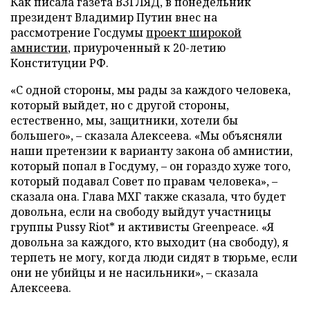
Как писала газета ВЗГЛЯД, в понедельник
президент Владимир Путин внес на
рассмотрение Госдумы
проект широкой
амнистии
, приуроченный к 20-летию
Конституции РФ.
«С одной стороны, мы рады за каждого человека,
который выйдет, но с другой стороны,
естественно, мы, защитники, хотели бы
большего», – сказала Алексеева. «Мы объясняли
наши претензии к варианту закона об амнистии,
который попал в Госдуму, – он гораздо хуже того,
который подавал Совет по правам человека», –
сказала она. Глава МХГ также сказала, что будет
довольна, если на свободу выйдут участницы
группы Pussy Riot* и активисты Greenpeace. «Я
довольна за каждого, кто выходит (на свободу), я
терпеть не могу, когда люди сидят в тюрьме, если
они не убийцы и не насильники», – сказала
Алексеева.