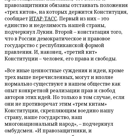
правозащитники обязаны отстаивать положения
«трех китов», на которых держится Конституция,
сообщает
ИТАР-ТАСС
. Первый из них – это
единство и неделимость нашей страны,
подчеркнул Лукин. Второй – констатация того,
что в России демократическое и правовое
государство с республиканской формой
правления. И, наконец, «третий кит»
Конституции – человек, его права и свободы.
«Все иные ценностные суждения и идеи, кроме
трех выше перечисленных, могут и вполне
нормально существуют в нашем обществе как
опыт конкретной реализации прав и свобод
авторов этих идей. Но только в том случае, если
они не противоречат этим «трем китам»
Конституции, скрепляющим воедино нашу
страну, наше государство, наш
многонациональный народ», – подчеркнул
омбудсмен. «И правозащитники, и