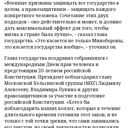
«Военные призваны защищать все государство в
целом, а правозащитники – защищать каждого
конкретного человека. Сочетание этих двух
подходов – оно действительно и может, и должно
дать максимальный эффект для того, чтобы
жизнь в стране была лучше», – сказал глава
государства. «Это касается не только Минобороны,
это касается государства вообще», – уточнил он.
Глава государства поздравил собравшихся с
международным Днем прав человека и
предстоящим 20-летием российской
Конституции.
Президент поблагодарил главу
Московской Хельсинской группы (МХГ) Людмилу
Алексееву, Владимира Лукина и других
правозащитников за участие в подготовке
российской Конституции. «Хотел бы
поблагодарить наших коллег, которые в течение
длительного времени готовили этот закон, и не
только с той точки зрения, что сами занимались
его текстом, но своей деятельностью подводили