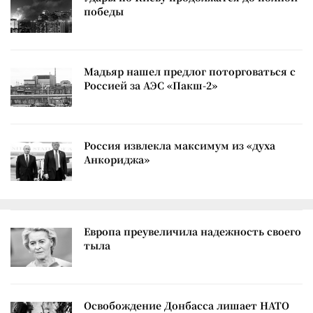
победы
Мадьяр нашел предлог поторговаться с
Россией за АЭС «Пакш-2»
Россия извлекла максимум из «духа
Анкориджа»
Европа преувеличила надежность своего
тыла
Освобождение Донбасса лишает НАТО