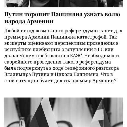
Путин торопит Пашиняна узнать волю
народа Армении
Любой исход возможного референдума станет для
премьера Армении Пашиняна катастрофой. Так
эксперты оценивают перспективы проведения в
республике плебисцита о вступлении в ЕС или
дальнейшем пребывании в ЕАЭС. Необходимость
скорейшего проведения такого референдума
была подчеркнута в ходе телефонного разговора
Владимира Путина и Никола Пашиняна. Что в
этой ситуации будет делать премьер Армении?