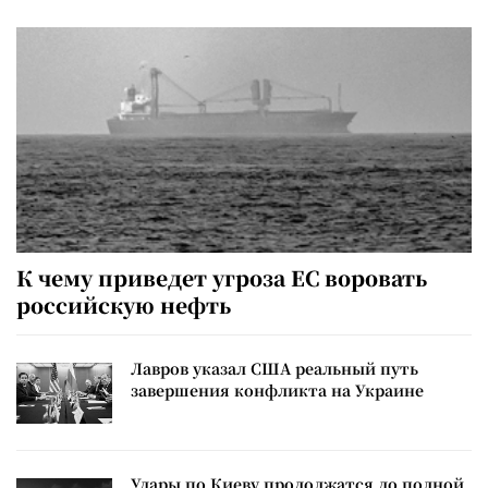
К чему приведет угроза ЕС воровать
российскую нефть
Лавров указал США реальный путь
завершения конфликта на Украине
Удары по Киеву продолжатся до полной