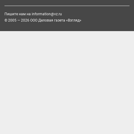
Пишите нам на
information@vz.ru
© 2005 — 2026 ООО Деловая газета «Взгляд»