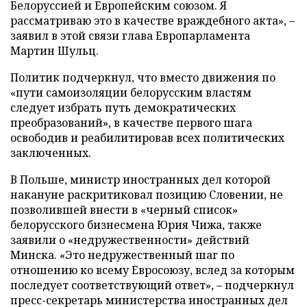
Белоруссией и Европейским союзом. Я
рассматриваю это в качестве враждебного акта», –
заявил в этой связи глава Европарламента
Мартин Шульц.
Политик подчеркнул, что вместо движения по
«пути самоизоляции белорусским властям
следует избрать путь демократических
преобразований», в качестве первого шага
освободив и реабилитировав всех политических
заключенных.
В Польше, министр иностранных дел которой
накануне раскритиковал позицию Словении, не
позволившей внести в «черный список»
белорусского бизнесмена Юрия Чижа, также
заявили о «недружественности» действий
Минска. «Это недружественный шаг по
отношению ко всему Евросоюзу, вслед за которым
последует соответствующий ответ», – подчеркнул
пресс-секретарь министерства иностранных дел