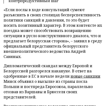
контрпродуктивный шаг
«Если послы в ходе консультаций сумеют
разъяснить в своих столицах бесперспективность
политики санкций и давления, то это будет
носить позитивный характер. В этом контексте их
поездка может способствовать возвращению
ситуации в русло конструктивного диалога, что и
предлагает белорусская сторона», – заявил в среду
официальный представитель белорусского
внешнеполитического ведомства Андрей
Савиных.
Дипломатический скандал между Европой и
Белоруссией разгорелся накануне. В ответ на
одобренные в ЕС в начале недели
новые санкции
Минск объявил о высылке из страны посла
Польши и постпреда Евросоюза, параллельно
отозвав из Варшавы и Брюсселя своих
представителей.