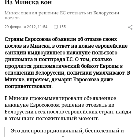
Из Минска вон
Минск оценил решение ЕС отозвать из Белоруссии
послов
29 февраля 2012, 11:54
155
Страны Евросоюза объявили об отзыве своих
послов из Минска, в ответ на новые европейские
санкции выдворившего накануне польского
дипломата и постпреда ЕС. О том, сколько
продлится дипломатический бойкот Европы в
отношении Белоруссии, политики умалчивают. В
Минске, впрочем, демарш Евросоюза даже
поприветствовали.
В Минске прокомментировали объявленное
накануне Евросоюзом решение отозвать из
Белоруссии всех послов европейских стран, найдя
в этом шаге положительный момент.
Это диспропорциональный, бесполезный и