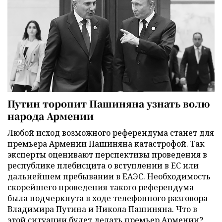
Путин торопит Пашиняна узнать волю
народа Армении
Любой исход возможного референдума станет для
премьера Армении Пашиняна катастрофой. Так
эксперты оценивают перспективы проведения в
республике плебисцита о вступлении в ЕС или
дальнейшем пребывании в ЕАЭС. Необходимость
скорейшего проведения такого референдума
была подчеркнута в ходе телефонного разговора
Владимира Путина и Никола Пашиняна. Что в
этой ситуации будет делать премьер Армении?