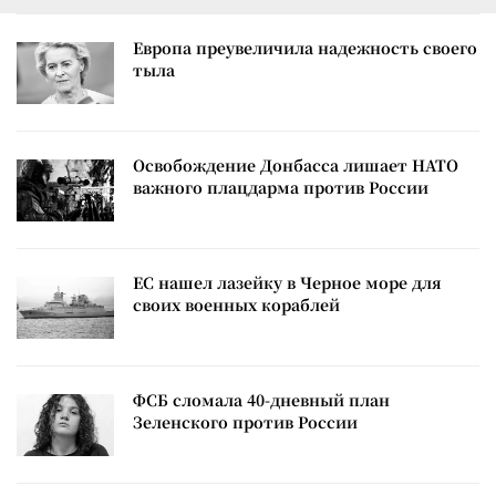
Европа преувеличила надежность своего
тыла
Освобождение Донбасса лишает НАТО
важного плацдарма против России
ЕС нашел лазейку в Черное море для
своих военных кораблей
ФСБ сломала 40-дневный план
Зеленского против России