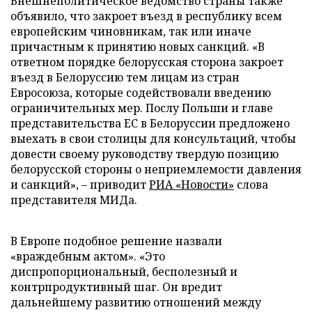
Внешнеполитическое ведомство страны также
объявило, что закроет въезд в республику всем
европейским чиновникам, так или иначе
причастным к принятию новых санкций. «В
ответном порядке белорусская сторона закроет
въезд в Белоруссию тем лицам из стран
Евросоюза, которые содействовали введению
ограничительных мер. Послу Польши и главе
представительства ЕС в Белоруссии предложено
выехать в свои столицы для консультаций, чтобы
довести своему руководству твердую позицию
белорусской стороны о неприемлемости давления
и санкций», – приводит
РИА «Новости»
слова
представителя МИДа.
В Европе подобное решение назвали
«враждебным актом». «Это
диспропорциональный, бесполезный и
контрпродуктивный шаг. Он вредит
дальнейшему развитию отношений между