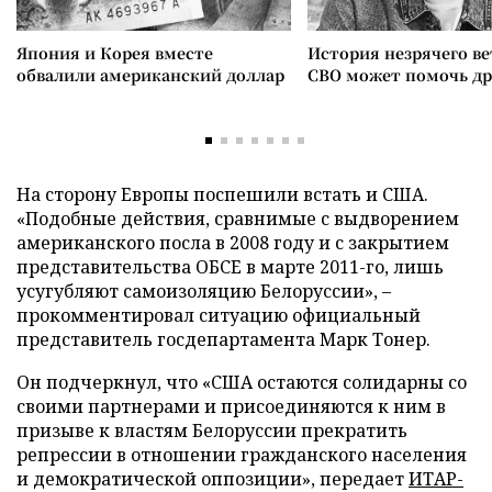
Япония и Корея вместе
История незрячего ве
обвалили американский доллар
СВО может помочь д
На сторону Европы поспешили встать и США.
«Подобные действия, сравнимые с выдворением
американского посла в 2008 году и с закрытием
представительства ОБСЕ в марте 2011-го, лишь
усугубляют самоизоляцию Белоруссии», –
прокомментировал ситуацию официальный
представитель госдепартамента Марк Тонер.
Он подчеркнул, что «США остаются солидарны со
своими партнерами и присоединяются к ним в
призыве к властям Белоруссии прекратить
репрессии в отношении гражданского населения
и демократической оппозиции», передает
ИТАР-