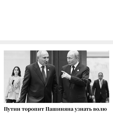
Путин торопит Пашиняна узнать волю