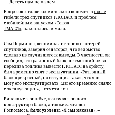
Лететь нам не на чем
Вопросов к главе космического ведомства
после
гибели трех спутников ГЛОНАСС
и проблем
с
юбилейным запуском «Союза
ТМА-21»
, накопилось немало.
Сам Перминов, вспоминая историю с потерей
спутников, заверил сенаторов, что ведомство
сделало из случившегося выводы. В частности, он
сообщил, что разгонный блок, не смогший из-за
перелива топлива вывести ГЛОНАСС на орбиту,
был временно снят с эксплуатации. «Разгонный
блок прекрасный, но ситуация такая, что я не
могу его эксплуатировать. Мы его временно сняли
с эксплуатации»,
–
отметил он.
Виновные в ошибке, включая главного
конструктора блока, а также замглавы
Роскосмоса, были уволены. «Я сам наказан»,
–