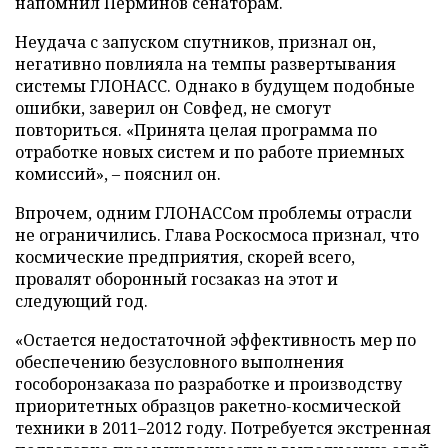
напомнил Перминов сенаторам.
Неудача с запуском спутников, признал он,
негативно повлияла на темпы развертывания
системы ГЛОНАСС. Однако в будущем подобные
ошибки, заверил он Совфед, не смогут
повториться. «Принята целая программа по
отработке новых систем и по работе приемных
комиссий»,
–
пояснил он.
Впрочем, одним ГЛОНАССом проблемы отрасли
не ограничились. Глава Роскосмоса признал, что
космические предприятия, скорей всего,
провалят оборонный госзаказ на этот и
следующий год.
«Остается недостаточной эффективность мер по
обеспечению безусловного выполнения
гособоронзаказа по разработке и производству
приоритетных образцов ракетно-космической
техники в 2011
–
2012 году. Потребуется экстренная