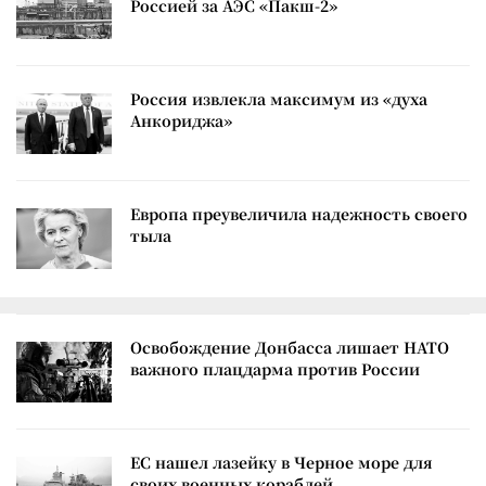
Россией за АЭС «Пакш-2»
Россия извлекла максимум из «духа
Анкориджа»
Европа преувеличила надежность своего
тыла
Освобождение Донбасса лишает НАТО
важного плацдарма против России
ЕС нашел лазейку в Черное море для
своих военных кораблей