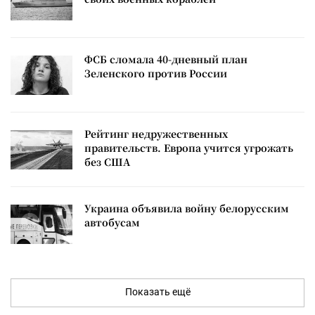
ФСБ сломала 40-дневный план
Зеленского против России
Рейтинг недружественных
правительств. Европа учится угрожать
без США
Украина объявила войну белорусским
автобусам
Показать ещё