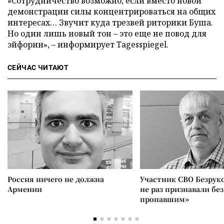
«Сотрудничество возможно, если вместо новой
демонстрации силы концентрироваться на общих
интересах… Звучит куда трезвей риторики Буша.
Но один лишь новый тон – это еще не повод для
эйфории», – информирует Tagesspiegel.
СЕЙЧАС ЧИТАЮТ
Россия ничего не должна
Участник СВО Безрук
Армении
не раз признавали без
пропавшим»