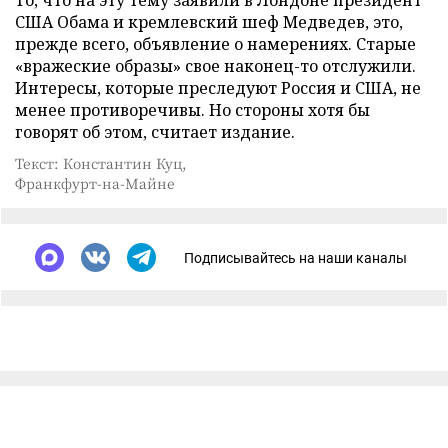
То, что на эту тему заявили в Лондоне президент
США Обама и кремлевский шеф Медведев, это,
прежде всего, объявление о намерениях. Старые
«вражеские образы» свое наконец-то отслужили.
Интересы, которые преследуют Россия и США, не
менее противоречивы. Но стороны хотя бы
говорят об этом, считает издание.
Текст: Константин Куц,
Франкфурт-на-Майне
Подписывайтесь на наши каналы