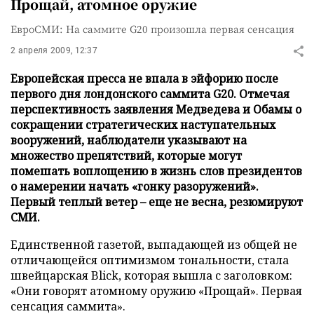
Прощай, атомное оружие
ЕвроСМИ: На саммите G20 произошла первая сенсация
2 апреля 2009, 12:37
Европейская пресса не впала в эйфорию после
первого дня лондонского саммита G20. Отмечая
перспективность заявления Медведева и Обамы о
сокращении стратегических наступательных
вооружений, наблюдатели указывают на
множество препятствий, которые могут
помешать воплощению в жизнь слов президентов
о намерении начать «гонку разоружений».
Первый теплый ветер – еще не весна, резюмируют
СМИ.
Единственной газетой, выпадающей из общей не
отличающейся оптимизмом тональности, стала
швейцарская Blick, которая вышла с заголовком:
«Они говорят атомному оружию «Прощай». Первая
сенсация саммита».