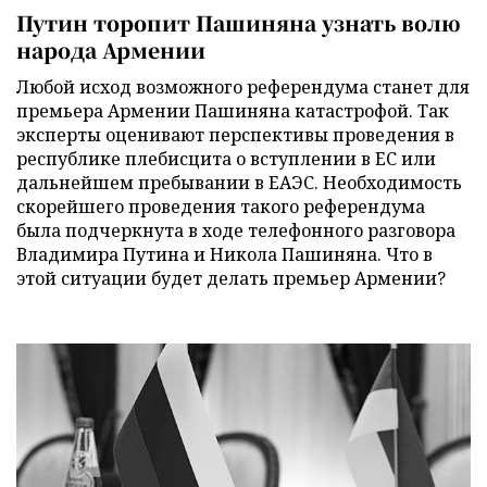
Путин торопит Пашиняна узнать волю
народа Армении
Любой исход возможного референдума станет для
премьера Армении Пашиняна катастрофой. Так
эксперты оценивают перспективы проведения в
республике плебисцита о вступлении в ЕС или
дальнейшем пребывании в ЕАЭС. Необходимость
скорейшего проведения такого референдума
была подчеркнута в ходе телефонного разговора
Владимира Путина и Никола Пашиняна. Что в
этой ситуации будет делать премьер Армении?