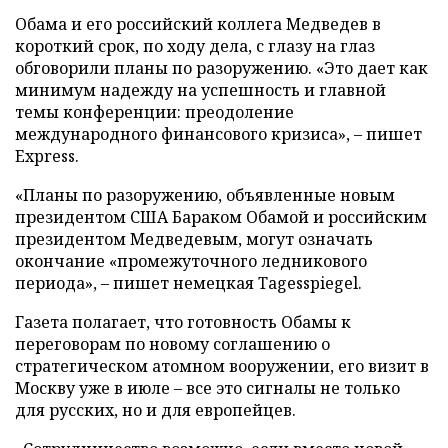
Обама и его российский коллега Медведев в
короткий срок, по ходу дела, с глазу на глаз
обговорили планы по разоружению. «Это дает как
минимум надежду на успешность и главной
темы конференции: преодоление
международного финансового кризиса», – пишет
Express.
«Планы по разоружению, объявленные новым
президентом США Бараком Обамой и российским
президентом Медведевым, могут означать
окончание «промежуточного ледникового
периода», – пишет немецкая Tagesspiegel.
Газета полагает, что готовность Обамы к
переговорам по новому соглашению о
стратегическом атомном вооружении, его визит в
Москву уже в июле – все это сигналы не только
для русских, но и для европейцев.