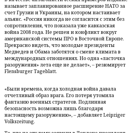
называет запланированное расширение НАТО за
счет Грузии и Украины, на котором настаивает
альянс. «Россия никогда не согласится с этим без
сопротивления, что показала уже кавказская
война 2008 года. Не решен и конфликт вокруг
американской системы ПРО в Восточной Европе.
Прекрасно видеть, что молодые президенты
Медведев и Обама заботятся о смене климата в
международных отношениях. Но одна «ласточка
разоружения» лета еще не делает», – резюмирует
Flensburger Tageblatt.
«Были времена, когда холодная война давала
отчетливый образ врага. Его потеря утомила
фантазию военных стратегов. Подлинная
безопасность возможна лишь благодаря
настоящему разоружению», – добавляет Leipziger
Volkszeitung.