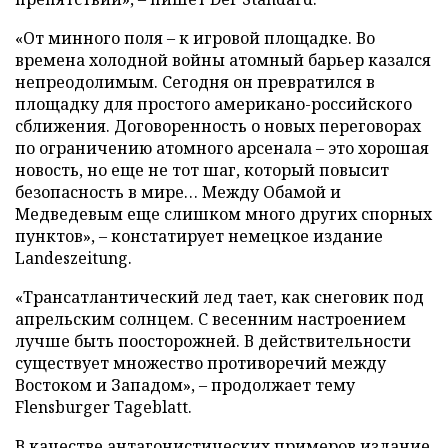
«От минного поля – к игровой площадке. Во
времена холодной войны атомный барьер казался
непреодолимым. Сегодня он превратился в
площадку для простого американо-российского
сближения. Договоренность о новых переговорах
по ограничению атомного арсенала – это хорошая
новость, но еще не тот шаг, который повысит
безопасность в мире… Между Обамой и
Медведевым еще слишком много других спорных
пунктов», – констатирует немецкое издание
Landeszeitung.
«Трансатлантический лед тает, как снеговик под
апрельским солнцем. С весенним настроением
лучше быть поосторожней. В действительности
существует множество противоречий между
Востоком и Западом», – продолжает тему
Flensburger Tageblatt.
В качестве антагонистических примеров издание