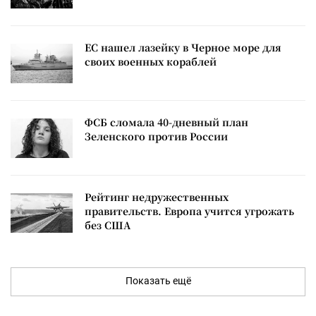
ЕС нашел лазейку в Черное море для
своих военных кораблей
ФСБ сломала 40-дневный план
Зеленского против России
Рейтинг недружественных
правительств. Европа учится угрожать
без США
Показать ещё