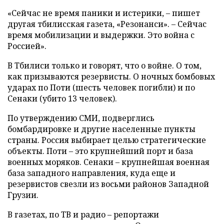
«Сейчас не время паники и истерики, – пишет
другая тбилисская газета, «Резонанси». – Сейчас
время мобилизации и выдержки. Это война с
Россией».
В Тбилиси только и говорят, что о войне. О том,
как призываются резервисты. О ночных бомбовых
ударах по Поти (шесть человек погибли) и по
Сенаки (убито 13 человек).
По утверждению СМИ, подверглись
бомбардировке и другие населенные пункты
страны. Россия выбирает целью стратегические
объекты. Поти – это крупнейший порт и база
военных моряков. Сенаки – крупнейшая военная
база западного направления, куда еще и
резервистов свезли из восьми районов Западной
Грузии.
В газетах, по ТВ и радио – репортажи