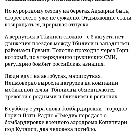
Но курортному сезону на берегах Аджарии быть,
скорее всего, уже не суждено. Отдыхающие стали
возвращаться, прерывая отпуска.
А вернуться в Тбилиси сложно – с 8 августа нет
движения поездов между Тбилиси и западными
районами Грузии. Полотно проходит через Гори,
который, по утверждению грузинских СМИ,
регулярно бомбит российская авиация.
Люди едут на автобусах, маршрутках.
Неимоверно выросла нагрузка на компании
мобильной связи. Тбилисцы обмениваются
тревогой с родными и близкими в регионах.
В субботу с утра снова бомбардировки – городов
Гори и Поти. Радио «Имеди» передает о
бомбардировке военного аэродрома Копитнари
под Кутаиси, два человека погибло.