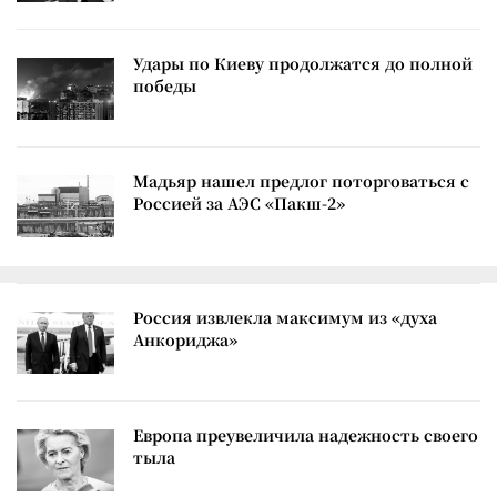
Удары по Киеву продолжатся до полной
победы
Мадьяр нашел предлог поторговаться с
Россией за АЭС «Пакш-2»
Россия извлекла максимум из «духа
Анкориджа»
Европа преувеличила надежность своего
тыла