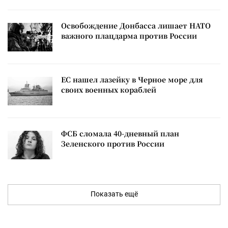
Освобождение Донбасса лишает НАТО
важного плацдарма против России
ЕС нашел лазейку в Черное море для
своих военных кораблей
ФСБ сломала 40-дневный план
Зеленского против России
Показать ещё