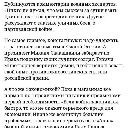
Публикуются комментарии военных экспертов.
«Никто не думал, что мы сможем за сутки взять
Цхинвали», – говорит один из них. Другие
рассуждают о тактике уличных боев, о
партизанской войне.
Но самое главное, констатируют: надо удержать
стратегические высоты в Южной Осетии. А
президент Михаил Саакашвили забирает из
Ирака половину своих лучших солдат. Тысяча
миротворцев вернется домой, чтобы использовать
свой опыт против южноосетинских сил или
российской армии.
А что же с экономикой? Пока в магазинах все
нормально с продуктами питания и предметами
первой необходимости. «Если война закончится
быстро, то это не окажет серьезного вреда для
экономики. Иначе же возникнут большие
проблемы», – сказал в интервью газете «Алиа»
бывший министр экономики Ладо Папава.