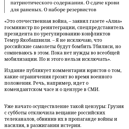
патриотического содержания. О сдаче крови
для раненых. О наборе резервистов
«Это отечественная война, – заявил газете «Алиа»
госминистр по реинтеграции, спецпредставитель
президента по урегулированию конфликтов
Темур Якобашвили. – Я не исключаю, что
российские самолеты будут бомбить Тбилиси, но
сомневаюсь в этом. Пока нет нужды во всеобщей
мобилизации. Но и этого нельзя исключать».
Издание публикует комментарии юристов о том,
какие ограничения грозят во время военного
положения. Речь, например, идет о
комендантском часе и о цензуре в СМИ.
Уже начато осуществление такой цензуры: Грузия
с субботы отключила вещание российских
телеканалов, обвинив их в пропаганде войны и
насилия, в разжигании истерии.