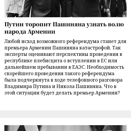
Путин торопит Пашиняна узнать волю
народа Армении
Любой исход возможного референдума станет для
премьера Армении Пашиняна катастрофой. Так
эксперты оценивают перспективы проведения в
республике плебисцита о вступлении в ЕС или
дальнейшем пребывании в ЕАЭС. Необходимость
скорейшего проведения такого референдума
была подчеркнута в ходе телефонного разговора
Владимира Путина и Никола Пашиняна. Что в
этой ситуации будет делать премьер Армении?