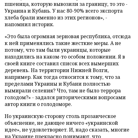
пшеница, которую вывозили за границу, то это -
Украина и Кубань. У нас 80-90% всего экспорта
хлеба брали именно из этих регионов», -
напомнил историк.
«Это была огромная зерновая республика, отсюда
к ней применялись такие жесткие меры. А не
потому, что там были украинцы, которые
находились на каком-то особом положении. Я в
своей книге составил список всех вымерших
деревень. На территории Нижней Волги,
например. Как тогда относится к тому, что за
пределами Украины и Кубани полностью
вымирали селения? Что, там не было террора
голодом?» - задался риторическими вопросами
автор книги о голодоморе.
Но украинскую сторону столь прозаическое
объяснение, не дающее ничего «украинской
идее», не удовлетворяет. И, надо сказать, многие
на Украине прекрасно понимают, что