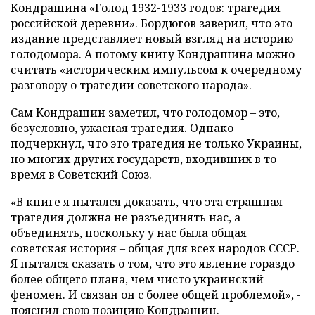
Кондрашина «Голод 1932-1933 годов: трагедия
российской деревни». Бордюгов заверил, что это
издание представляет новый взгляд на историю
голодомора. А потому книгу Кондрашина можно
считать «историческим импульсом к очередному
разговору о трагедии советского народа».
Сам Кондрашин заметил, что голодомор – это,
безусловно, ужасная трагедия. Однако
подчеркнул, что это трагедия не только Украины,
но многих других государств, входивших в то
время в Советский Союз.
«В книге я пытался доказать, что эта страшная
трагедия должна не разъединять нас, а
объединять, поскольку у нас была общая
советская история – общая для всех народов СССР.
Я пытался сказать о том, что это явление гораздо
более общего плана, чем чисто украинский
феномен. И связан он с более общей проблемой», -
пояснил свою позицию Кондрашин.