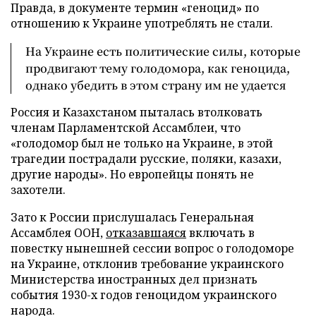
Правда, в документе термин «геноцид» по
отношению к Украине употреблять не стали.
На Украине есть политические силы, которые
продвигают тему голодомора, как геноцида,
однако убедить в этом страну им не удается
Россия и Казахстаном пыталась втолковать
членам Парламентской Ассамблеи, что
«голодомор был не только на Украине, в этой
трагедии пострадали русские, поляки, казахи,
другие народы». Но европейцы понять не
захотели.
Зато к России прислушалась Генеральная
Ассамблея ООН,
отказавшаяся
включать в
повестку нынешней сессии вопрос о голодоморе
на Украине, отклонив требование украинского
Министерства иностранных дел признать
события 1930-х годов геноцидом украинского
народа.