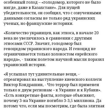
особенный голод – «голодомор, которого не было
нигде, даже в Казахстане». Для пущей
убедительности, он сообщил, что с озвученными
данными согласны не только ряд украинских
ученых, но французские историки.
«Количество украинцев, как этноса, в начале 20
века не увеличилось в сравнении с другими
этносами СССР. Значит, голодомор был
геноцидом украинского народа. И геноцид не
ограничивается только холокостом еврейского
народа», - таким полетом научной мысли поразил
украинский историк.
«Я услышал тут удивительные вещи, -
отреагировал на выступление киевского коллеги
Виктор Кондрашин, - Что террор был применен
только к двум регионам – к Украине и к Кубани».
«Есть конкретные факты, которые объясняют,
почему 3-на Украине погибло 3-3,5 миллиона. Да
потому что, если мы посмотрим, где была элитная