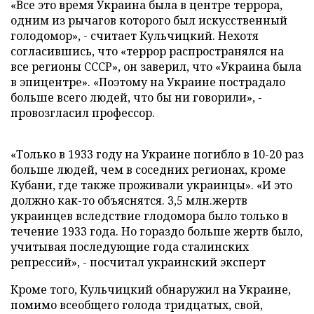
«Все это время Украина была в центре террора,
одним из рычагов которого был искусственный
голодомор», - считает Кульчицкий. Нехотя
согласившись, что «террор распространялся на
все регионы СССР», он заверил, что «Украина была
в эпицентре». «Поэтому на Украине пострадало
больше всего людей, что бы ни говорили», -
провозгласил профессор.
«Только в 1933 году на Украине погибло в 10-20 раз
больше людей, чем в соседних регионах, кроме
Кубани, где также проживали украинцы». «И это
должно как-то объяснятся. 3,5 млн.жертв
украинцев вследствие глодомора было только в
течение 1933 года. Но гораздо больше жертв было,
учитывая последующие года сталинских
репрессий», - посчитал украинский эксперт
Кроме того, Кульчицкий обнаружил на Украине,
помимо всеобщего голода тридцатых, свой,