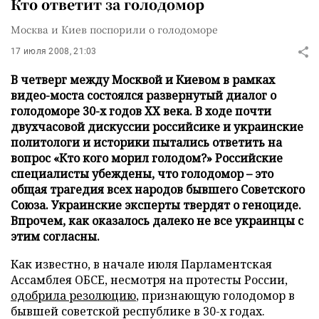
Кто ответит за голодомор
Москва и Киев поспорили о голодоморе
17 июля 2008, 21:03
В четверг между Москвой и Киевом в рамках
видео-моста состоялся развернутый диалог о
голодоморе 30-х годов ХХ века. В ходе почти
двухчасовой дискуссии российсике и украинские
политологи и историки пытались ответить на
вопрос «Кто кого морил голодом?» Российские
специалисты убеждены, что голодомор – это
общая трагедия всех народов бывшего Советского
Союза. Украинские эксперты твердят о геноциде.
Впрочем, как оказалось далеко не все украинцы с
этим согласны.
Как известно, в начале июля Парламентская
Ассамблея ОБСЕ, несмотря на протесты России,
одобрила резолюцию
, признающую голодомор в
бывшей советской республике в 30-х годах.