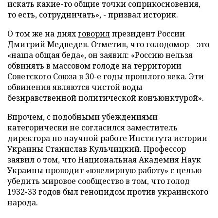
искать какие-то общие точки соприкосновения,
то есть, сотрудничать», - призвал историк.
О том же на днях
говорил
президент России
Дмитрий Медведев. Отметив, что голодомор – это
«наша общая беда», он заявил: «Россию нельзя
обвинять в массовом голоде на территории
Советского Союза в 30-е годы прошлого века. Эти
обвинения являются чистой воды
безнравственной политической конъюнктурой».
Впрочем, с подобными убеждениями
категорически не согласился заместитель
директора по научной работе Института истории
Украины Станислав Кульчицкий. Профессор
заявил о том, что Национальная Академия Наук
Украины проводит «ювелирную работу» с целью
убедить мировое сообщество в том, что голод
1932-33 годов был геноцидом против украинского
народа.