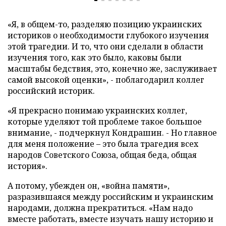
«Я, в общем-то, разделяю позицию украинских
историков о необходимости глубокого изучения
этой трагедии. И то, что они сделали в области
изучения того, как это было, каковы были
масштабы бедствия, это, конечно же, заслуживает
самой высокой оценки», - поблагодарил коллег
российский историк.
«Я прекрасно понимаю украинских коллег,
которые уделяют той проблеме такое большое
внимание, - подчеркнул Кондрашин. - Но главное
для меня положение – это была трагедия всех
народов Советского Союза, общая беда, общая
история».
А потому, убежден он, «война памяти»,
разразившаяся между российским и украинским
народами, должна прекратиться. «Нам надо
вместе работать, вместе изучать нашу историю и