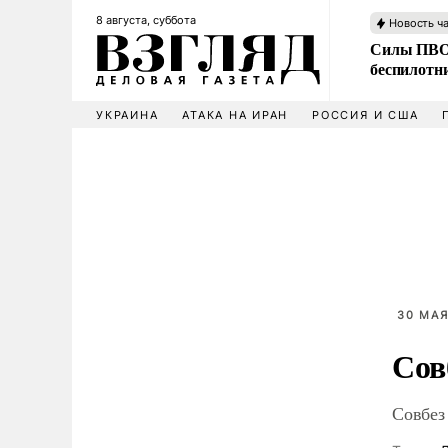
8 августа, суббота
Новость ч
Силы ПВО 
беспилотн
УКРАИНА
АТАКА НА ИРАН
РОССИЯ И США
30 МАЯ
Сов
Совбез