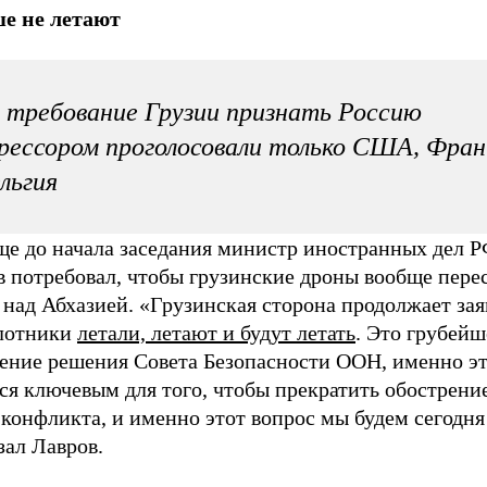
е не летают
 требование Грузии признать Россию
рессором проголосовали только США, Фран
льгия
еще до начала заседания министр иностранных дел 
в потребовал, чтобы грузинские дроны вообще пере
 над Абхазией. «Грузинская сторона продолжает зая
лотники
летали, летают и будут летать
. Это грубейш
ение решения Совета Безопасности ООН, именно эт
ся ключевым для того, чтобы прекратить обострени
 конфликта, и именно этот вопрос мы будем сегодня
зал Лавров.