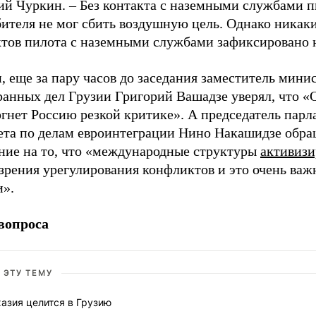
ий Чуркин. – Без контакта с наземными службами п
бителя не мог сбить воздушную цель. Однако никак
ктов пилота с наземными службами зафиксировано 
, еще за пару часов до заседания заместитель мини
ранных дел Грузии Григорий Вашадзе уверял, что 
гнет Россию резкой критике». А председатель парл
ета по делам евроинтеграции Нино Накашидзе обра
ние на то, что «международные структуры
активизи
зрения урегулирования конфликтов и это очень важ
и».
вопроса
 ЭТУ ТЕМУ
азия целится в Грузию