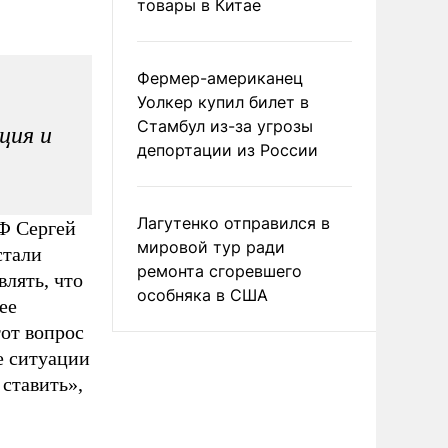
товары в Китае
Фермер-американец
Уолкер купил билет в
Стамбул из-за угрозы
ция и
депортации из России
Лагутенко отправился в
РФ Сергей
мировой тур ради
стали
ремонта сгоревшего
влять, что
особняка в США
ее
от вопрос
е ситуации
 ставить»,