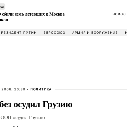
аса
сбили семь летевших к Москве
НОВОС
иков
ПРЕЗИДЕНТ ПУТИН
ЕВРОСОЮЗ
АРМИЯ И ВООРУЖЕНИЕ
 2008, 20:30 •
ПОЛИТИКА
без осудил Грузию
 ООН осудил Грузию