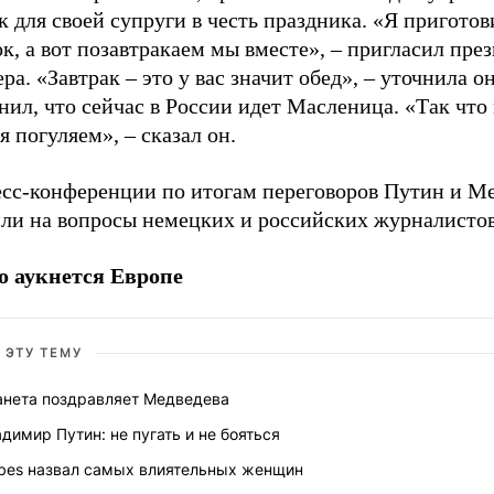
к для своей супруги в честь праздника. «Я приготов
к, а вот позавтракаем мы вместе», – пригласил пре
ра. «Завтрак – это у вас значит обед», – уточнила о
ил, что сейчас в России идет Масленица. «Так что
я погуляем», – сказал он.
есс-конференции по итогам переговоров Путин и М
или на вопросы немецких и российских журналистов
о аукнется Европе
 ЭТУ ТЕМУ
анета поздравляет Медведева
димир Путин: не пугать и не бояться
rbes назвал самых влиятельных женщин