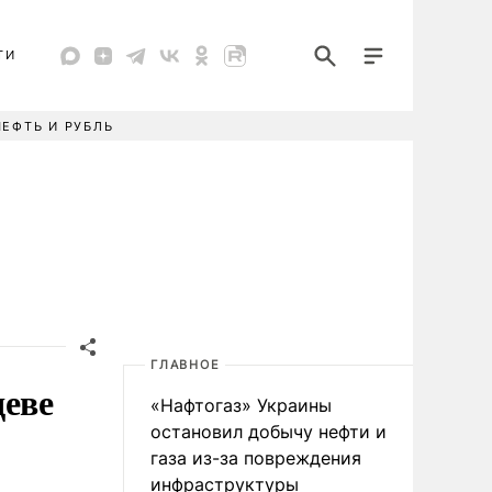
ТИ
НЕФТЬ И РУБЛЬ
ГЛАВНОЕ
деве
«Нафтогаз» Украины
остановил добычу нефти и
газа из-за повреждения
инфраструктуры