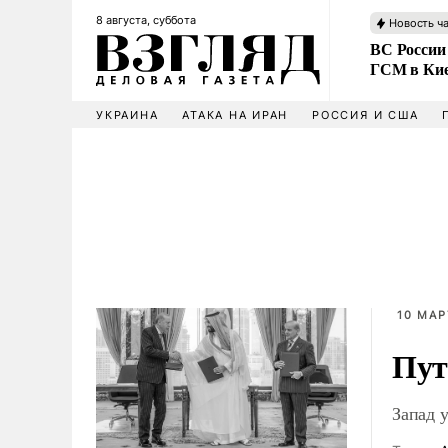
8 августа, суббота
Новость ч
ВС России
ГСМ в Ки
УКРАИНА
АТАКА НА ИРАН
РОССИЯ И США
10 МАР
Пут
Запад 