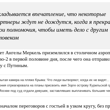
ладывается впечатление, что некоторые
ртнеры ждут не дождутся, когда я прекр
ои полномочия, чтобы иметь дело с другим
ловеком
ет Ангелы Меркель приземлился в столичном аэро
о-2 в первой половине дня, после чего она отправи
чу с Путиным.
началом переговоров с гостьей в узком кругу, без п