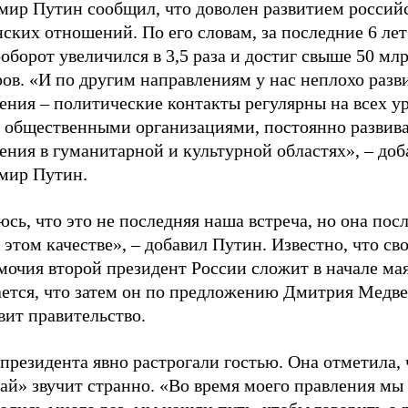
мир Путин сообщил, что доволен развитием россий
ских отношений. По его словам, за последние 6 лет
оборот увеличился в 3,5 раза и достиг свыше 50 мл
ов. «И по другим направлениям у нас неплохо разв
ния – политические контакты регулярны на всех ур
 общественными организациями, постоянно развив
ния в гуманитарной и культурной областях», – доб
мир Путин.
сь, что это не последняя наша встреча, но она пос
 этом качестве», – добавил Путин. Известно, что св
очия второй президент России сложит в начале мая
ется, что затем он по предложению Дмитрия Медве
вит правительство.
президента явно растрогали гостью. Она отметила, 
ай» звучит странно. «Во время моего правления мы