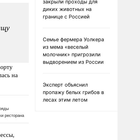
закрыли проходы для
диких животных на
границе с Россией
ащу
Семье фермера Уолкера
из мема «веселый
молочник» пригрозили
выдворением из России
порту
лась на
Эксперт объяснил
пропажу белых грибов в
лесах этим летом
рессы,