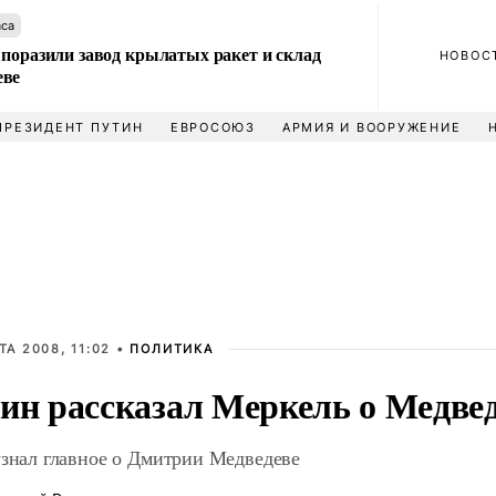
аса
 поразили завод крылатых ракет и склад
НОВОС
еве
ПРЕЗИДЕНТ ПУТИН
ЕВРОСОЮЗ
АРМИЯ И ВООРУЖЕНИЕ
ТА 2008, 11:02 •
ПОЛИТИКА
ин рассказал Меркель о Медве
узнал главное о Дмитрии Медведеве