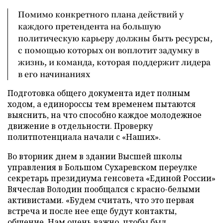
Помимо конкретного плана действий у
каждого претендента на большую
политическую карьеру должны быть ресурсы,
с помощью которых он воплотит задумку в
жизнь, и команда, которая поддержит лидера
в его начинаниях
Подготовка общего документа идет полным
ходом, а единороссы тем временем пытаются
выяснить, на что способно каждое молодежное
движение в отдельности. Проверку
политпотенциала начали с «Наших».
Во вторник днем в здании Высшей школы
управления в Большом Сухаревском переулке
секретарь президиума генсовета «Единой России»
Вячеслав Володин пообщался с красно-белыми
активистами. «Будем считать, что это первая
встреча и после нее еще будут контакты,
общение. Нам очень важно, чтобы был