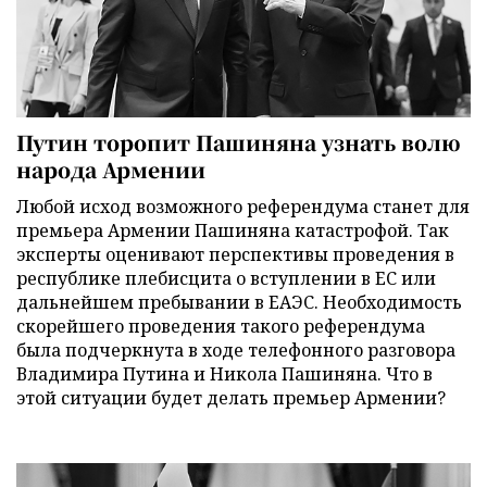
Путин торопит Пашиняна узнать волю
народа Армении
Любой исход возможного референдума станет для
премьера Армении Пашиняна катастрофой. Так
эксперты оценивают перспективы проведения в
республике плебисцита о вступлении в ЕС или
дальнейшем пребывании в ЕАЭС. Необходимость
скорейшего проведения такого референдума
была подчеркнута в ходе телефонного разговора
Владимира Путина и Никола Пашиняна. Что в
этой ситуации будет делать премьер Армении?