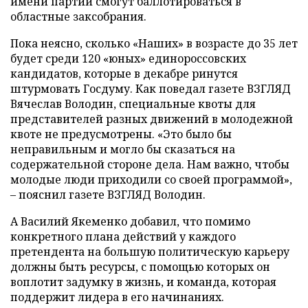
имени партии смогут баллотироваться в
областные заксобрания.
Пока неясно, сколько «Наших» в возрасте до 35 лет
будет среди 120 «юных» единороссовских
кандидатов, которые в декабре ринутся
штурмовать Госдуму. Как поведал газете ВЗГЛЯД
Вячеслав Володин, специальные квоты для
представителей разных движений в молодежной
квоте не предусмотрены. «Это было бы
неправильным и могло бы сказаться на
содержательной стороне дела. Нам важно, чтобы
молодые люди приходили со своей программой»,
– пояснил газете ВЗГЛЯД Володин.
А Василий Якеменко добавил, что помимо
конкретного плана действий у каждого
претендента на большую политическую карьеру
должны быть ресурсы, с помощью которых он
воплотит задумку в жизнь, и команда, которая
поддержит лидера в его начинаниях.