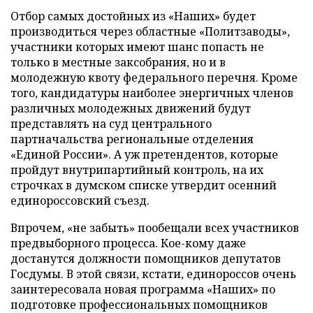
Отбор самых достойных из «Наших» будет
производиться через областные «Политзаводы»,
участники которых имеют шанс попасть не
только в местные заксобрания, но и в
молодежную квоту федерального перечня. Кроме
того, кандидатуры наиболее энергичных членов
различных молодежных движений будут
представлять на суд центрального
партначальства региональные отделения
«Единой России». А уж претендентов, которые
пройдут внутрипартийный контроль, на их
строчках в думском списке утвердит осенний
единороссовский съезд.
Впрочем, «не забыть» пообещали всех участников
предвыборного процесса. Кое-кому даже
достанутся должности помощников депутатов
Госдумы. В этой связи, кстати, единороссов очень
заинтересовала новая программа «Наших» по
подготовке профессиональных помощников