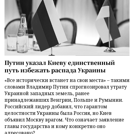
Путин указал Киеву единственный
путь избежать распада Украины
«Все исторически встанет на свои места» – такими
словами Владимир Путин спрогнозировал утрату
Украиной западных земель, ранее
принадлежавших Венгрии, Польше и Румынии.
Российский лидер добавил, что гарантом
целостности Украины была Россия, но Киев
объявил Москву врагом. Что означает заявление
главы государства и кому конкретно оно
адресовано?