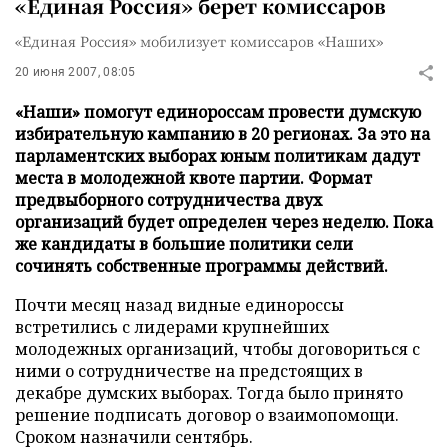
«Единая Россия» берет комиссаров
«Единая Россия» мобилизует комиссаров «Наших»
20 июня 2007, 08:05
«Наши» помогут единороссам провести думскую
избирательную кампанию в 20 регионах. За это на
парламентских выборах юным политикам дадут
места в молодежной квоте партии. Формат
предвыборного сотрудничества двух
организаций будет определен через неделю. Пока
же кандидаты в большие политики сели
сочинять собственные программы действий.
Почти месяц назад видные единороссы
встретились с лидерами крупнейших
молодежных организаций, чтобы договориться с
ними о сотрудничестве на предстоящих в
декабре думских выборах. Тогда было принято
решение подписать договор о взаимопомощи.
Сроком назначили сентябрь.