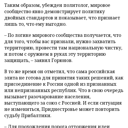
Таким образом, убежден политолог, мировое
сообщество явно демонстрирует политику
двойных стандартов и показывает, что признает
лишь то, что ему выгодно.
– По логике мирового сообщества получается, что
для того, чтобы вас признали, нужно захватить
территорию, провести там национальную чистку,
и потом с оружием в руках эту территорию
защищать, – заявил Горюнов.
В то же время он отметил, что сама российская
элита не готова для принятия таких решений, как
присоединение к России одной из признанных
или непризнанных республик. Что в свою очередь
вызывает разочарование населения,
выступающего за союз с Россией. И если ситуация
не измениться, Приднестровье может повторить
судьбу Прибалтики.
– Для прохождения порога отторжения идеи