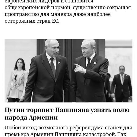
европейских лидеров и становится
общеевропейской нормой, существенно сокращая
пространство для маневра даже наиболее
осторожных стран ЕС.
Путин торопит Пашиняна узнать волю
народа Армении
Любой исход возможного референдума станет для
премьера Армении Пашиняна катастрофой. Так