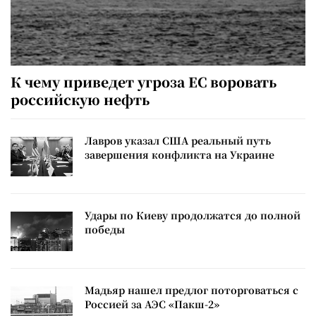
К чему приведет угроза ЕС воровать
российскую нефть
Лавров указал США реальный путь
завершения конфликта на Украине
Удары по Киеву продолжатся до полной
победы
Мадьяр нашел предлог поторговаться с
Россией за АЭС «Пакш-2»