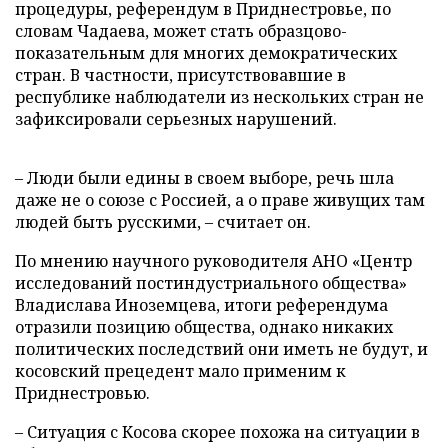
процедуры, референдум в Приднестровье, по
словам Чадаева, может стать образцово-
показательным для многих демократических
стран. В частности, присутствовавшие в
республике наблюдатели из нескольких стран не
зафиксировали серьезных нарушений.
– Люди были едины в своем выборе, речь шла
даже не о союзе с Россией, а о праве живущих там
людей быть русскими, – считает он.
По мнению научного руководителя АНО «Центр
исследований постиндустриального общества»
Владислава Иноземцева, итоги референдума
отразили позицию общества, однако никаких
политических последствий они иметь не будут, и
косовский прецедент мало применим к
Приднестровью.
– Ситуация с Косова скорее похожа на ситуации в