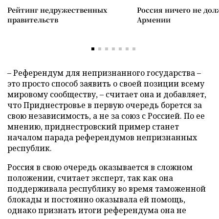
Рейтинг недружественных
Россия ничего не дол
правительств
Армении
– Референдум для непризнанного государства –
это просто способ заявить о своей позиции всему
мировому сообществу, – считает она и добавляет,
что Приднестровье в первую очередь борется за
свою независимость, а не за союз с Россией. По ее
мнению, приднестровский пример станет
началом парада референдумов непризнанных
республик.
Россия в свою очередь оказывается в сложном
положении, считает эксперт, так как она
поддерживала республику во время таможенной
блокады и постоянно оказывала ей помощь,
однако признать итоги референдума она не