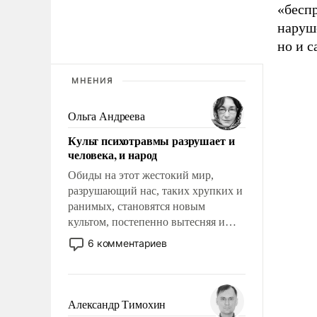
«бесп
наруш
но и с
МНЕНИЯ
Ольга Андреева
Культ психотравмы разрушает и
человека, и народ
Обиды на этот жестокий мир,
разрушающий нас, таких хрупких и
ранимых, становятся новым
культом, постепенно вытесняя и
отменяя традиционное требование к
6 комментариев
человеку – быть мужественным и
твердым под ударами судьбы, брать
на себя ответственность, помогать
слабым, идти вперед и
Александр Тимохин
адаптироваться.