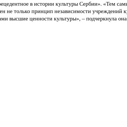
рецедентное в истории культуры Сербии». «Тем са
ен не только принцип независимости учреждений к
ами высшие ценности культуры», – подчеркнула она