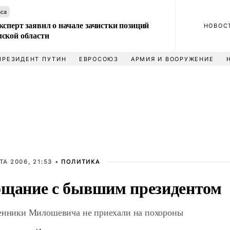
аса
сперт заявил о начале зачистки позиций
НОВОС
ской области
ПРЕЗИДЕНТ ПУТИН
ЕВРОСОЮЗ
АРМИЯ И ВООРУЖЕНИЕ
ТА 2006, 21:53 •
ПОЛИТИКА
щание с бывшим президентом
енники Милошевича не приехали на похороны