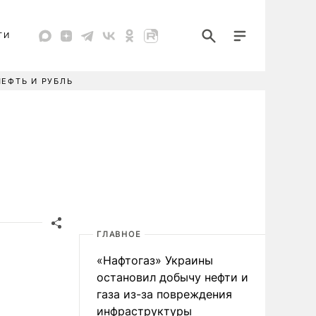
ТИ
НЕФТЬ И РУБЛЬ
ГЛАВНОЕ
«Нафтогаз» Украины
остановил добычу нефти и
газа из-за повреждения
инфраструктуры