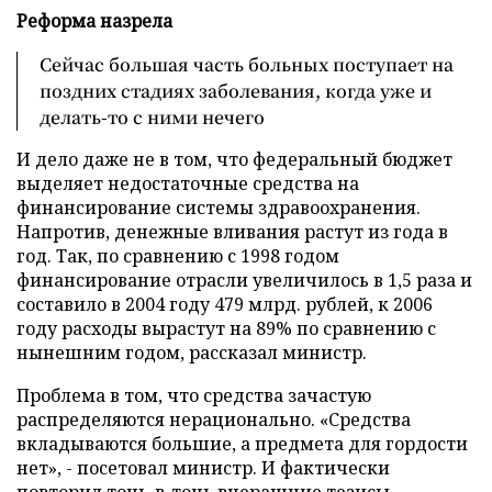
Реформа назрела
Сейчас большая часть больных поступает на
поздних стадиях заболевания, когда уже и
делать-то с ними нечего
И дело даже не в том, что федеральный бюджет
выделяет недостаточные средства на
финансирование системы здравоохранения.
Напротив, денежные вливания растут из года в
год. Так, по сравнению с 1998 годом
финансирование отрасли увеличилось в 1,5 раза и
составило в 2004 году 479 млрд. рублей, к 2006
году расходы вырастут на 89% по сравнению с
нынешним годом, рассказал министр.
Проблема в том, что средства зачастую
распределяются нерационально. «Средства
вкладываются большие, а предмета для гордости
нет», - посетовал министр. И фактически