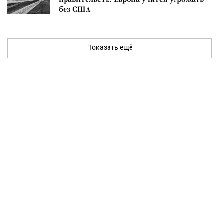
без США
Показать ещё