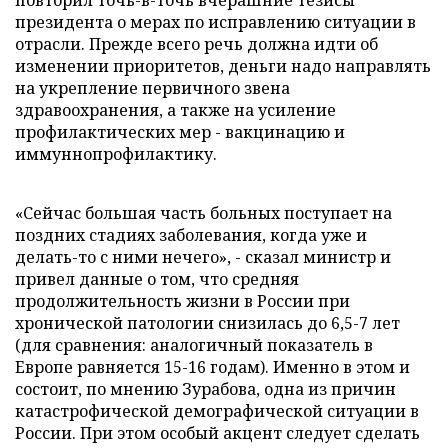
повторил точь-в-точь вчерашние тезисы
президента о мерах по исправлению ситуации в
отрасли. Прежде всего речь должна идти об
изменении приоритетов, деньги надо направлять
на укрепление первичного звена
здравоохранения, а также на усиление
профилактических мер - вакцинацию и
иммуннопрофилактику.
«Сейчас большая часть больных поступает на
поздних стадиях заболевания, когда уже и
делать-то с ними нечего», - сказал министр и
привел данные о том, что средняя
продолжительность жизни в России при
хронической патологии снизилась до 6,5-7 лет
(для сравнения: аналогичный показатель в
Европе равняется 15-16 годам). Именно в этом и
состоит, по мнению Зурабова, одна из причин
катастрофической демографической ситуации в
России. При этом особый акцент следует сделать