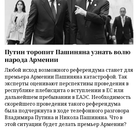
Путин торопит Пашиняна узнать волю
народа Армении
Любой исход возможного референдума станет для
премьера Армении Пашиняна катастрофой. Так
эксперты оценивают перспективы проведения в
республике плебисцита о вступлении в ЕС или
дальнейшем пребывании в ЕАЭС. Необходимость
скорейшего проведения такого референдума
была подчеркнута в ходе телефонного разговора
Владимира Путина и Никола Пашиняна. Что в
этой ситуации будет делать премьер Армении?