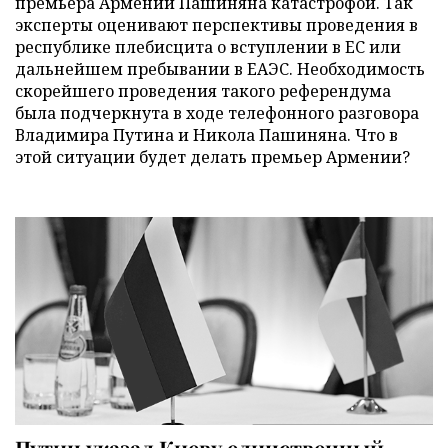
премьера Армении Пашиняна катастрофой. Так
эксперты оценивают перспективы проведения в
республике плебисцита о вступлении в ЕС или
дальнейшем пребывании в ЕАЭС. Необходимость
скорейшего проведения такого референдума
была подчеркнута в ходе телефонного разговора
Владимира Путина и Никола Пашиняна. Что в
этой ситуации будет делать премьер Армении?
Путин указал Киеву единственный