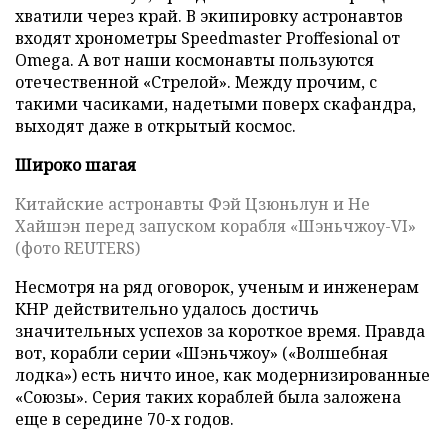
хватили через край. В экипировку астронавтов
входят хронометры Speedmaster Proffesional от
Omega. А вот наши космонавты пользуются
отечественной «Стрелой». Между прочим, с
такими часиками, надетыми поверх скафандра,
выходят даже в открытый космос.
Широко шагая
Китайские астронавты Фэй Цзюньлун и Не
Хайшэн перед запуском корабля «Шэньчжоу-VI»
(фото REUTERS)
Несмотря на ряд оговорок, ученым и инженерам
КНР действительно удалось достичь
значительных успехов за короткое время. Правда
вот, корабли серии «Шэньчжоу» («Волшебная
лодка») есть ничто иное, как модернизированные
«Союзы». Серия таких кораблей была заложена
еще в середине 70-х годов.