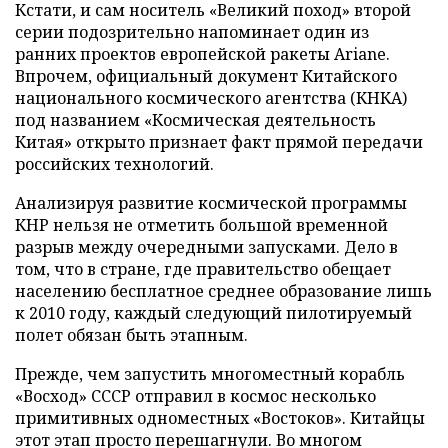
Кстати, и сам носитель «Великий поход» второй
серии подозрительно напоминает один из
ранних проектов европейской ракеты Ariane.
Впрочем, официальный документ Китайского
национального космического агентства (КНКА)
под названием «Космическая деятельность
Китая» открыто признает факт прямой передачи
российских технологий.
Анализируя развитие космической программы
КНР нельзя не отметить большой временной
разрыв между очередными запусками. Дело в
том, что в стране, где правительство обещает
населению бесплатное среднее образование лишь
к 2010 году, каждый следующий пилотируемый
полет обязан быть этапным.
Прежде, чем запустить многоместный корабль
«Восход» СССР отправил в космос несколько
примитивных одноместных «Востоков». Китайцы
этот этап просто перешагнули. Во многом