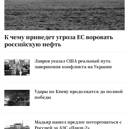
К чему приведет угроза ЕС воровать
российскую нефть
Лавров указал США реальный путь
завершения конфликта на Украине
Удары по Киеву продолжатся до полной
победы
Мадьяр нашел предлог поторговаться с
Россией за АЭС «Пакш-2»