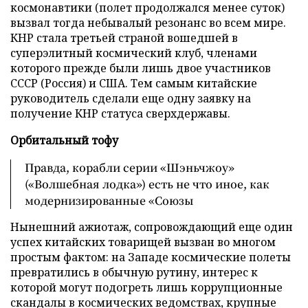
космонавтики (полет продолжался менее суток)
вызвал тогда небывалый резонанс во всем мире.
КНР стала третьей страной вошедшей в
суперэлитный космический клуб, членами
которого прежде были лишь двое участников
СССР (Россия) и США. Тем самым китайские
руководитель сделали еще одну заявку на
получение КНР статуса сверхдержавы.
Орбитальный тофу
Правда, корабли серии «Шэньчжоу»
(«Волшебная лодка») есть не что иное, как
модернизированные «Союзы
Нынешний ажиотаж, сопровождающий еще один
успех китайских товарищей вызван во многом
простым фактом: на Западе космические полеты
превратились в обычную рутину, интерес к
которой могут подогреть лишь коррупционные
скандалы в космических ведомствах, крупные