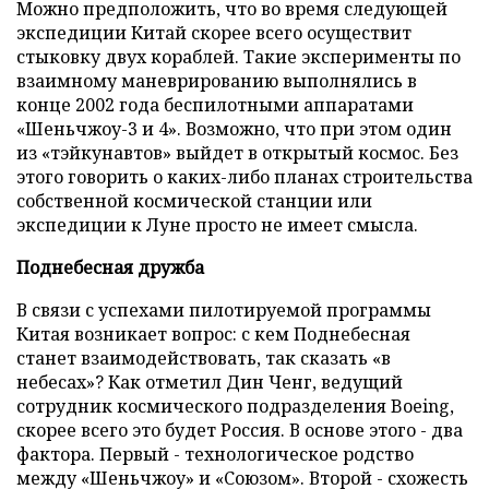
Можно предположить, что во время следующей
экспедиции Китай скорее всего осуществит
стыковку двух кораблей. Такие эксперименты по
взаимному маневрированию выполнялись в
конце 2002 года беспилотными аппаратами
«Шеньчжоу-3 и 4». Возможно, что при этом один
из «тэйкунавтов» выйдет в открытый космос. Без
этого говорить о каких-либо планах строительства
собственной космической станции или
экспедиции к Луне просто не имеет смысла.
Поднебесная дружба
В связи с успехами пилотируемой программы
Китая возникает вопрос: с кем Поднебесная
станет взаимодействовать, так сказать «в
небесах»? Как отметил Дин Ченг, ведущий
сотрудник космического подразделения Boeing,
скорее всего это будет Россия. В основе этого - два
фактора. Первый - технологическое родство
между «Шеньчжоу» и «Союзом». Второй - схожесть