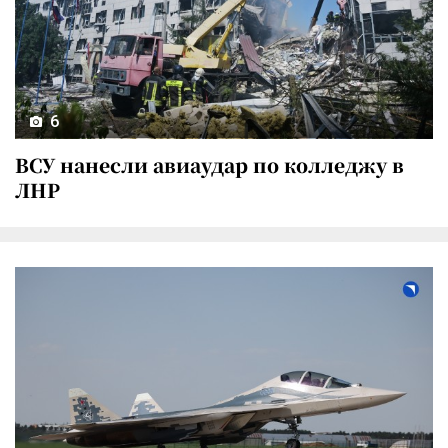
6
ВСУ нанесли авиаудар по колледжу в
ЛНР