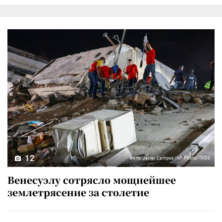
12
Фото: Javier Campos/AP Photo/TASS
Венесуэлу сотрясло мощнейшее
землетрясение за столетие