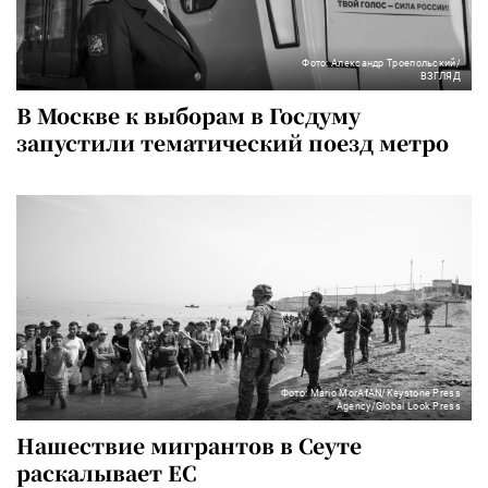
Фото: Александр Троепольский/
ВЗГЛЯД
В Москве к выборам в Госдуму
запустили тематический поезд метро
Фото: Mario MorAfAN/Keystone Press
Agency/Global Look Press
Нашествие мигрантов в Сеуте
раскалывает ЕС