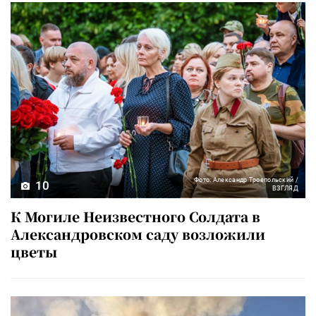
Фото: Александр Троепольский /
10
ВЗГЛЯД
К Могиле Неизвестного Солдата в
Александровском саду возложили
цветы