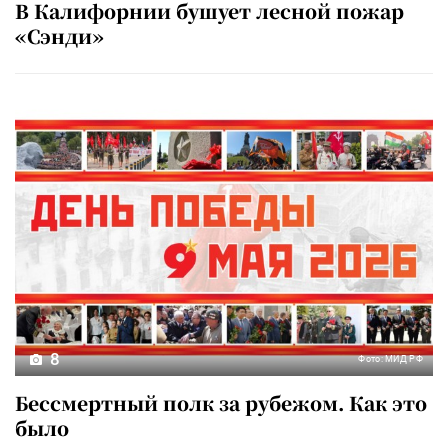
В Калифорнии бушует лесной пожар
«Сэнди»
8
Фото: МИД РФ
Бессмертный полк за рубежом. Как это
было