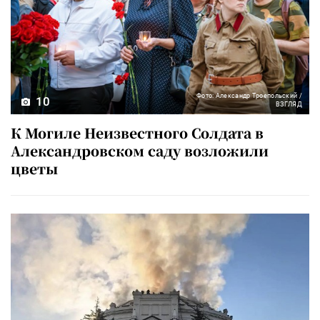
Фото: Александр Троепольский /
10
ВЗГЛЯД
К Могиле Неизвестного Солдата в
Александровском саду возложили
цветы