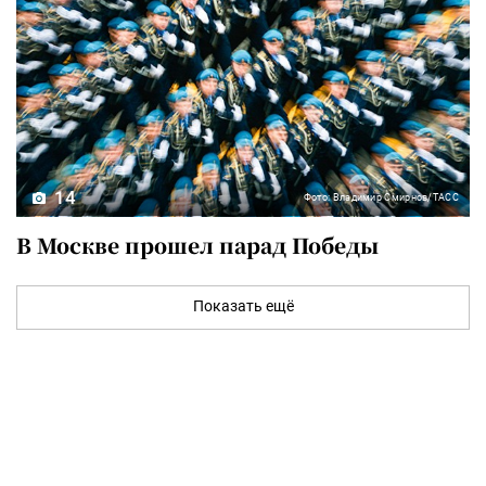
14
Фото: Владимир Смирнов/ТАСС
В Москве прошел парад Победы
Показать ещё