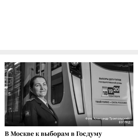
Фото: Александр Троепольский/
ВЗГЛЯД
В Москве к выборам в Госдуму