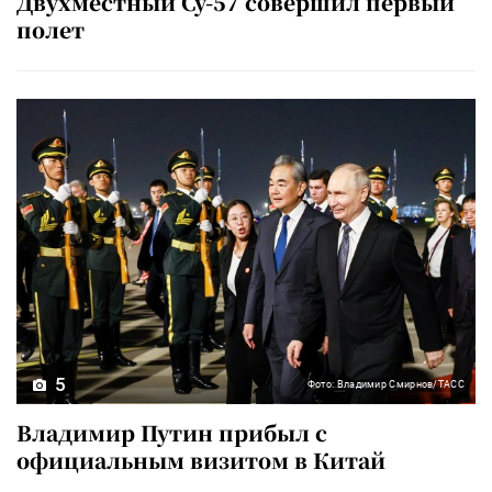
Двухместный Су-57 совершил первый
полет
5
Фото: Владимир Смирнов/ТАСС
Владимир Путин прибыл с
официальным визитом в Китай