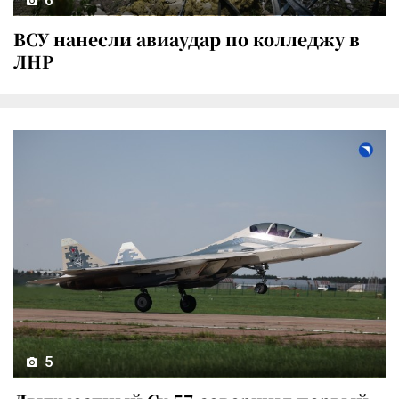
ВСУ нанесли авиаудар по колледжу в
ЛНР
5