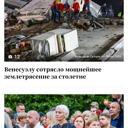
12
Фото: Javier Campos/AP Photo/TASS
Венесуэлу сотрясло мощнейшее
землетрясение за столетие