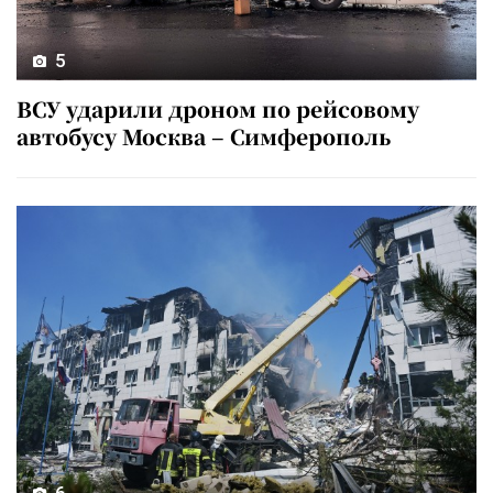
5
ВСУ ударили дроном по рейсовому
автобусу Москва – Симферополь
6