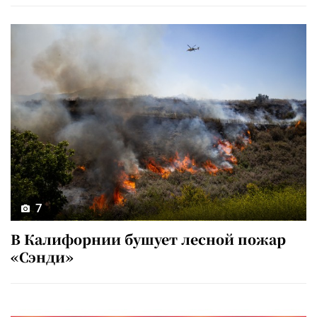
7
В Калифорнии бушует лесной пожар
«Сэнди»