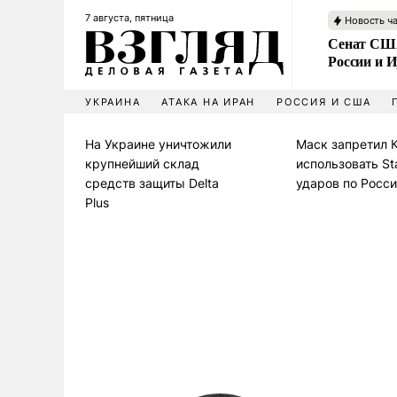
7 августа, пятница
Новость ч
Сенат США
России и 
УКРАИНА
АТАКА НА ИРАН
РОССИЯ И США
На Украине уничтожили
Маск запретил 
крупнейший склад
использовать Sta
средств защиты Delta
ударов по Росс
Plus