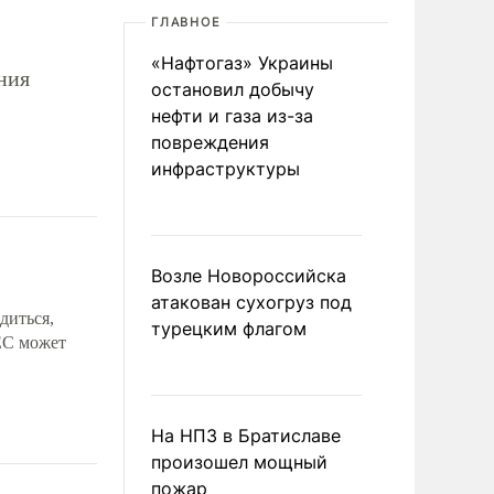
ГЛАВНОЕ
«Нафтогаз» Украины
ния
остановил добычу
нефти и газа из-за
повреждения
инфраструктуры
Возле Новороссийска
атакован сухогруз под
диться,
турецким флагом
ЕС может
На НПЗ в Братиславе
произошел мощный
пожар