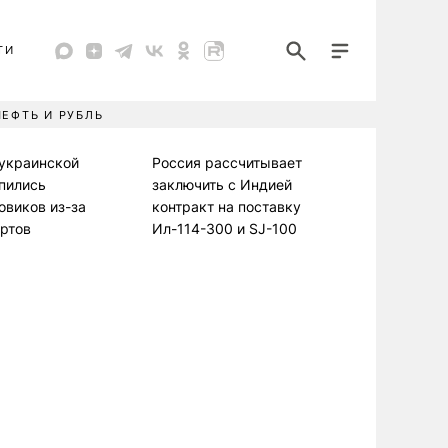
ТИ
НЕФТЬ И РУБЛЬ
-украинской
Россия рассчитывает
пились
заключить с Индией
овиков из-за
контракт на поставку
ртов
Ил-114-300 и SJ-100