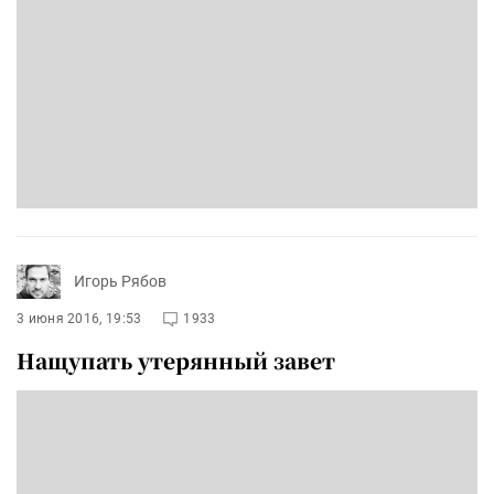
Игорь Рябов
3 июня 2016, 19:53
1933
Нащупать утерянный завет