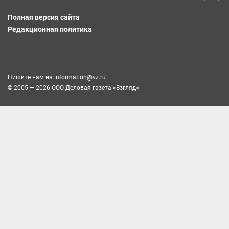
Полная версия сайта
Редакционная политика
Пишите нам на
information@vz.ru
© 2005 — 2026 ООО Деловая газета «Взгляд»