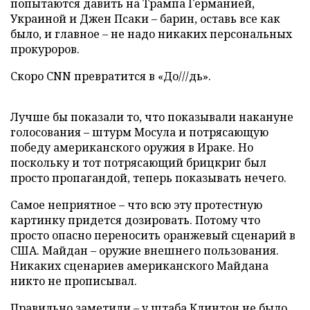
попытаются давить на Трампа Германией,
Украиной и Джен Псаки – барин, оставь все как
было, и главное – не надо никаких персональных
прокуроров.
Скоро CNN превратится в «До///дь».
Лучше бы показали то, что показывали накануне
голосования – штурм Мосула и потрясающую
победу американского оружия в Ираке. Но
поскольку и тот потрясающий брицкриг был
просто пропагандой, теперь показывать нечего.
Самое неприятное – что всю эту протестную
картинку придется дозировать. Потому что
просто опасно переносить оранжевый сценарий в
США. Майдан – оружие внешнего пользования.
Никаких сценариев американского Майдана
никто не прописывал.
Правильно заметили – у штаба Клинтон не было