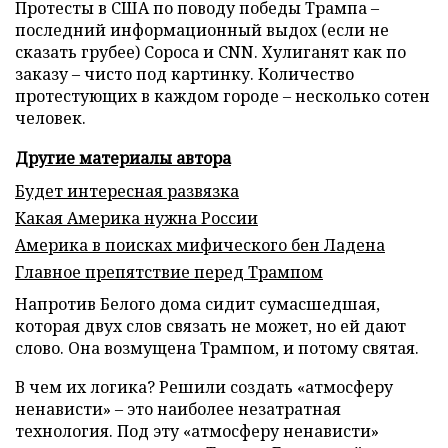
Протесты в США по поводу победы Трампа –
последний информационный выдох (если не
сказать грубее) Сороса и CNN. Хулиганят как по
заказу – чисто под картинку. Количество
протестующих в каждом городе – несколько сотен
человек.
Другие материалы автора
Будет интересная развязка
Какая Америка нужна России
Америка в поисках мифического бен Ладена
Главное препятствие перед Трампом
Напротив Белого дома сидит сумасшедшая,
которая двух слов связать не может, но ей дают
слово. Она возмущена Трампом, и потому святая.
В чем их логика? Решили создать «атмосферу
ненависти» – это наиболее незатратная
технология. Под эту «атмосферу ненависти»