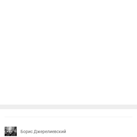
Борис Джерелиевский