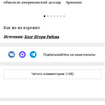
обвалили американский доллар
Армении
Как же их корежит.
Источник:
Блог Игоря Рябова
Подписывайтесь на наши каналы
Читать комментарии
(148)