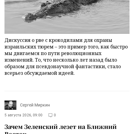
Дискуссия о рве с крокодилами для охраны
израильских тюрем – это пример того, как быстро
мы двигаемся по пути революционных
изменений. То, что несколько лет назад было
образом для псевдонаучной фантастики, стало
всерьез обсуждаемой идеей.
Сергей Миркин
5 августа 2026, 09:00
0
Зачем Зеленский лезет на Ближний
Восток