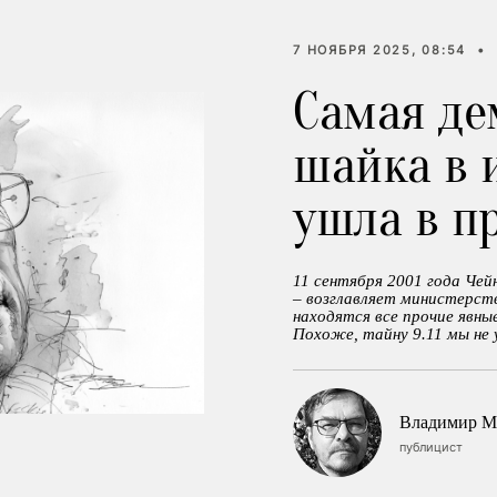
7 НОЯБРЯ 2025, 08:54
•
Самая де
шайка в 
ушла в п
11 сентября 2001 года Че
– возглавляет министерств
находятся все прочие явны
Похоже, тайну 9.11 мы не 
Владимир М
публицист