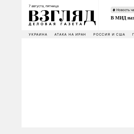
7 августа, пятница
Новость ч
В МИД наз
УКРАИНА
АТАКА НА ИРАН
РОССИЯ И США