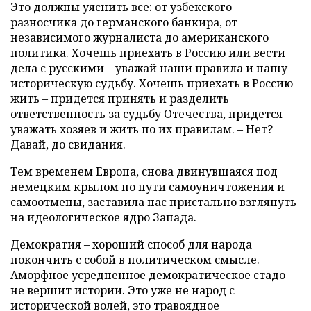
Это должны уяснить все: от узбекского
разносчика до германского банкира, от
независимого журналиста до американского
политика. Хочешь приехать в Россию или вести
дела с русскими – уважай наши правила и нашу
историческую судьбу. Хочешь приехать в Россию
жить – придется принять и разделить
ответственность за судьбу Отечества, придется
уважать хозяев и жить по их правилам. – Нет?
Давай, до свидания.
Тем временем Европа, снова двинувшаяся под
немецким крылом по пути самоуничтожения и
самоотмены, заставила нас пристально взглянуть
на идеологическое ядро Запада.
Демократия – хороший способ для народа
покончить с собой в политическом смысле.
Аморфное усредненное демократическое стадо
не вершит истории. Это уже не народ с
исторической волей, это травоядное