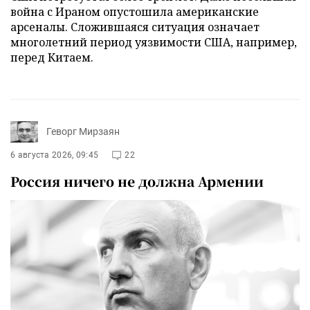
война с Ираном опустошила американские
арсеналы. Сложившаяся ситуация означает
многолетний период уязвимости США, например,
перед Китаем.
Геворг Мирзаян
6 августа 2026, 09:45
22
Россия ничего не должна Армении