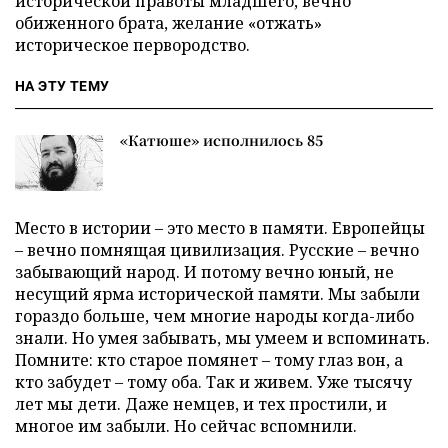
исторической правоты младшего, вечно
обиженного брата, желание «отжать»
историческое первородство.
НА ЭТУ ТЕМУ
«Катюше» исполнилось 85
Место в истории – это место в памяти. Европейцы
– вечно помнящая цивилизация. Русские – вечно
забывающий народ. И потому вечно юный, не
несущий ярма исторической памяти. Мы забыли
гораздо больше, чем многие народы когда-либо
знали. Но умея забывать, мы умеем и вспоминать.
Помните: кто старое помянет – тому глаз вон, а
кто забудет – тому оба. Так и живем. Уже тысячу
лет мы дети. Даже немцев, и тех простили, и
многое им забыли. Но сейчас вспомнили.