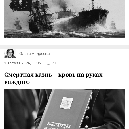
Ольга Андреева
2 августа 2026, 13:35
71
Смертная казнь – кровь на руках
каждого