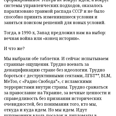
системы управленческих подходов, оказалось
парализовано травмой распада СССР и не было
способно принять изменившиеся условия и
заняться поиском решений для новых условий.
Тогда, в 1990-х, Запад предложил нам на выбор:
вечная война или «конец истории».
И что же?
Мы выбрали обе таблетки. И сейчас испытываем
странные ощущения. Трудно воевать за
денацификацию стране без идеологии. Трудно
бороться с деструктивными сектами, ЛГБТ**, BLM,
MeToo, с «Радио Свобода*», с исламскими
террористами внутри страны. Трудно сражаться
за православие на Украине, за вечные ценности и
справедливость без признания исторических
очевидностей, без понимания того, кто мы,
откуда и куда идем. Но мы идем. Идут
штурмовики вдоль посадок и дипломаты в