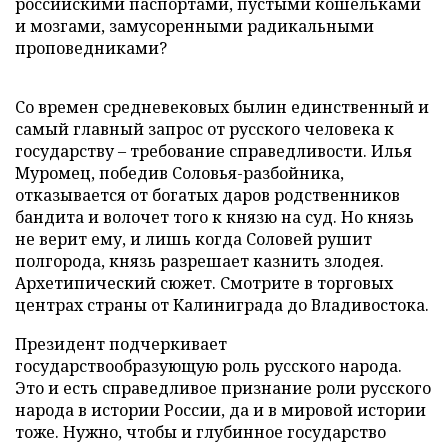
российскими паспортами, пустыми кошельками
и мозгами, замусоренными радикальными
проповедниками?
Со времен средневековых былин единственный и
самый главный запрос от русского человека к
государству – требование справедливости. Илья
Муромец, победив Соловья-разбойника,
отказывается от богатых даров родственников
бандита и волочет того к князю на суд. Но князь
не верит ему, и лишь когда Соловей рушит
полгорода, князь разрешает казнить злодея.
Архетипический сюжет. Смотрите в торговых
центрах страны от Калиниграда до Владивостока.
Президент подчеркивает
государствообразующую роль русского народа.
Это и есть справедливое признание роли русского
народа в истории России, да и в мировой истории
тоже. Нужно, чтобы и глубинное государство