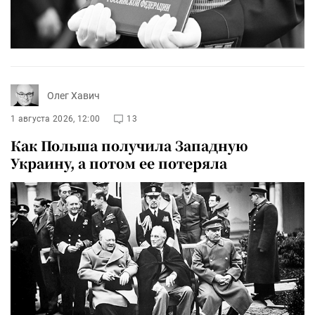
Олег Хавич
1 августа 2026, 12:00
13
Как Польша получила Западную
Украину, а потом ее потеряла