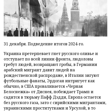
31 декабря. Подведение итогов 2024-го.
Украина претерпевает гнет русского оливье и
отступает по всей линии фронта, людоловы
гребут людей, возвращают гробы, в Германии
арабский мигрант давит людей на
рождественской распродаже, в Италии зигуют
футбольные фанаты, Эрдоган интригует как
обычно, в США проваливается «Черная
Белоснежка» от Диснея, побеждает Трамп и
садится в тюрьму Пафф Дэдди, Европа остается
без русского газа, зато с сирийскими мигрантами,
украинскими проститутками и Урсулой, в то