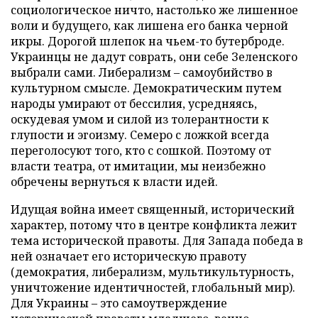
социологическое ничто, настолько же лишенное
воли и будущего, как лишена его банка черной
икры. Дорогой шлепок на чьем-то бутерброде.
Украинцы не дадут соврать, они себе Зеленского
выбрали сами. Либерализм – самоубийство в
культурном смысле. Демократическим путем
народы умирают от бессилия, усредняясь,
оскудевая умом и силой из толерантности к
глупости и эгоизму. Семеро с ложкой всегда
переголосуют того, кто с сошкой. Поэтому от
власти театра, от имитации, мы неизбежно
обречены вернуться к власти идей.
Идущая война имеет священный, исторический
характер, потому что в центре конфликта лежит
тема исторической правоты. Для Запада победа в
ней означает его историческую правоту
(демократия, либерализм, мультикультурность,
уничтожение идентичностей, глобальный мир).
Для Украины – это самоутверждение