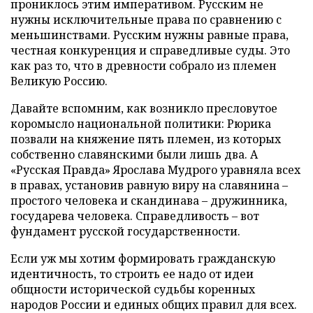
прониклось этим императивом. Русским не
нужны исключительные права по сравнению с
меньшинствами. Русским нужны равные права,
честная конкуренция и справедливые суды. Это
как раз то, что в древности собрало из племен
Великую Россию.
Давайте вспомним, как возникло пресловутое
коромысло национальной политики: Рюрика
позвали на княжение пять племен, из которых
собственно славянскими были лишь два. А
«Русская Правда» Ярослава Мудрого уравняла всех
в правах, установив равную виру на славянина –
простого человека и скандинава – дружинника,
государева человека. Справедливость – вот
фундамент русской государственности.
Если уж мы хотим формировать гражданскую
идентичность, то строить ее надо от идеи
общности исторической судьбы коренных
народов России и единых общих правил для всех.