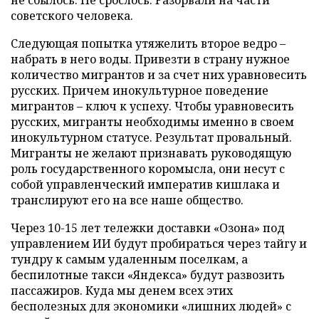
советского человека.
Следующая попытка утяжелить второе ведро –
набрать в него воды. Привезти в страну нужное
количество мигрантов и за счет них уравновесить
русских. Причем инокультурное поведение
мигрантов – ключ к успеху. Чтобы уравновесить
русских, мигранты необходимы именно в своем
инокультурном статусе. Результат провальный.
Мигранты не желают признавать руководящую
роль государственного коромысла, они несут с
собой управленческий императив кишлака и
транслируют его на все наше общество.
Через 10-15 лет тележки доставки «Озона» под
управлением ИИ будут пробираться через тайгу и
тундру к самым удаленным поселкам, а
беспилотные такси «Яндекса» будут развозить
пассажиров. Куда мы денем всех этих
бесполезных для экономики «лишних людей» с