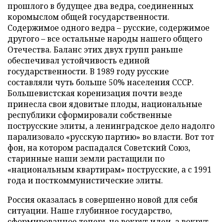
прошлого в будущее два ведра, соединенных
коромыслом общей государственности.
Содержимое одного ведра – русские, содержимое
другого – все остальные народы нашего общего
Отечества. Баланс этих двух групп раньше
обеспечивал устойчивость единой
государственности. В 1989 году русские
составляли чуть больше 50% населения СССР.
Большевистская коренизация почти везде
принесла свои ядовитые плоды, национальные
республики сформировали собственные
пострусские элиты, а ленинградское дело надолго
парализовало «русскую партию» во власти. Вот тот
фон, на котором распадался Советский Союз,
старинные наши земли растащили по
«национальным квартирам» пострусские, а с 1991
года и посткоммунистические элиты.
Россия оказалась в совершенно новой для себя
ситуации. Наше глубинное государство,
сформированное теперь не вокруг идеи, а вокруг