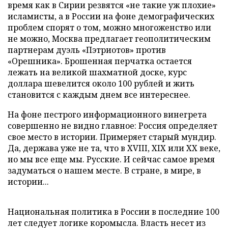
время как в Сирии резвятся «не такие уж плохие»
исламисты, а в России на фоне демографических
проблем спорят о том, можно многоженство или
не можно, Москва предлагает геополитическим
партнерам дуэль «Пэтриотов» против
«Орешника». Брошенная перчатка остается
лежать на великой шахматной доске, курс
доллара шевелится около 100 рублей и жить
становится с каждым днем все интереснее.
На фоне пестрого информационного винегрета
совершенно не видно главное: Россия определяет
свое место в истории. Примеряет старый мундир.
Да, держава уже не та, что в XVIII, XIX или XX веке,
но мы все еще мы. Русские. И сейчас самое время
задуматься о нашем месте. В стране, в мире, в
истории...
Национальная политика в России в последние 100
лет следует логике коромысла. Власть несет из