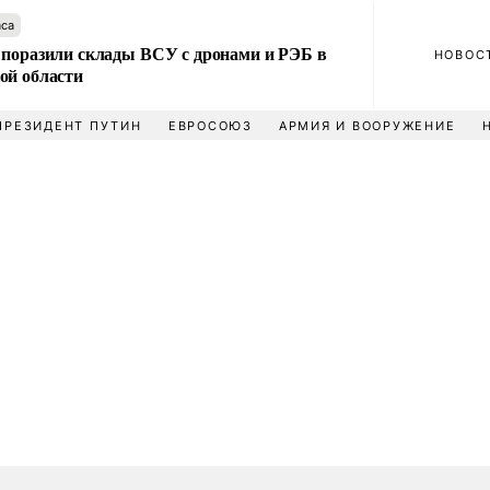
аса
 поразили склады ВСУ с дронами и РЭБ в
НОВОС
ой области
ПРЕЗИДЕНТ ПУТИН
ЕВРОСОЮЗ
АРМИЯ И ВООРУЖЕНИЕ