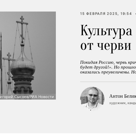
15 ФЕВРАЛЯ 2025, 19:54
Культура
от черви
Покидая Россию, червь крич
будет другой!». Но прошло
оказались преувеличены. Н
Антон Бели
художник, канд