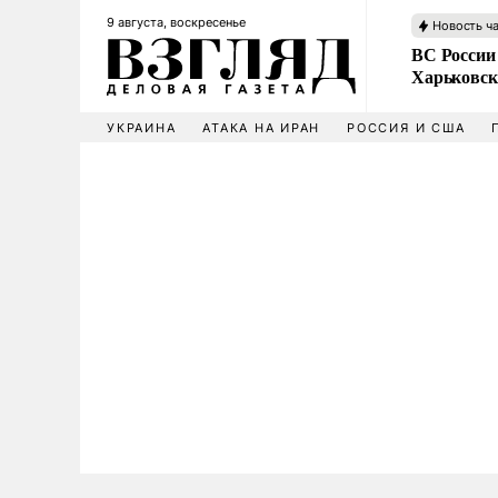
9 августа, воскресенье
Новость ч
ВС России
Харьковск
УКРАИНА
АТАКА НА ИРАН
РОССИЯ И США